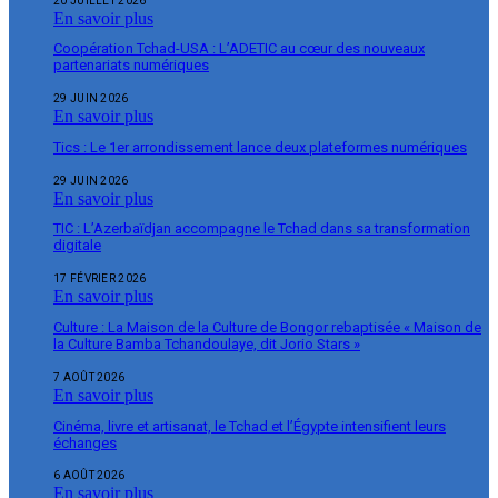
20 JUILLET 2026
En savoir plus
Coopération Tchad-USA : L’ADETIC au cœur des nouveaux
partenariats numériques
29 JUIN 2026
En savoir plus
Tics : Le 1er arrondissement lance deux plateformes numériques
29 JUIN 2026
En savoir plus
TIC : L’Azerbaïdjan accompagne le Tchad dans sa transformation
digitale
17 FÉVRIER 2026
En savoir plus
Culture : La Maison de la Culture de Bongor rebaptisée « Maison de
la Culture Bamba Tchandoulaye, dit Jorio Stars »
7 AOÛT 2026
En savoir plus
Cinéma, livre et artisanat, le Tchad et l’Égypte intensifient leurs
échanges
6 AOÛT 2026
En savoir plus