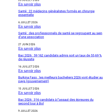
20 JUILLET 2026
En savoir plus
Santé : 22 médecins généralistes formés en chirurgie
essentielle
6 JUILLET 2026
En savoir plus
Santé : des professionnels de santé se regroupent au sein
d’une association
27 JUIN 2026
En savoir plus
Bac 2026 : 59 162 candidats admis soit un taux de 55,69 %
de réussite
16 JUILLET 2026
En savoir plus
Burkina Faso : les meilleurs bacheliers 2026 vont étudier au
pays (gouvernement)
15 JUILLET 2026
En savoir plus
Bac 2026 : 316 candidats à l’assaut des épreuves du
second tour à Bol
9 JUILLET 2026