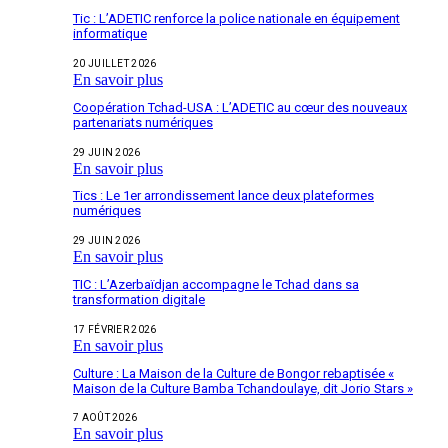
Tic : L’ADETIC renforce la police nationale en équipement
informatique
20 JUILLET 2026
En savoir plus
Coopération Tchad-USA : L’ADETIC au cœur des nouveaux
partenariats numériques
29 JUIN 2026
En savoir plus
Tics : Le 1er arrondissement lance deux plateformes
numériques
29 JUIN 2026
En savoir plus
TIC : L’Azerbaïdjan accompagne le Tchad dans sa
transformation digitale
17 FÉVRIER 2026
En savoir plus
Culture : La Maison de la Culture de Bongor rebaptisée «
Maison de la Culture Bamba Tchandoulaye, dit Jorio Stars »
7 AOÛT 2026
En savoir plus