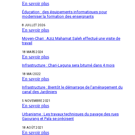
En savoir plus
Éducation : des équipements informatiques pour
moderniser la formation des enseignants
8 JUILLET 2026
En savoir plus
Moyen-Chari : Aziz Mahamat Saleh effectué une visite de
travail
18 MARS 2024
En savoir plus
Infrastructure : Chari-Laguna sera bitumé dans 4 mois
18 MAI 2022
En savoir plus
Infrastructure : Bientôt le démarrage de l’aménagement du
canal des Jardiniers
5 NOVEMBRE 2021
En savoir plus
Urbanisme : Les travaux techniques du pavage des rues
Gaourang et Pala se précisent
18 AOÛT 2021
En savoir plus