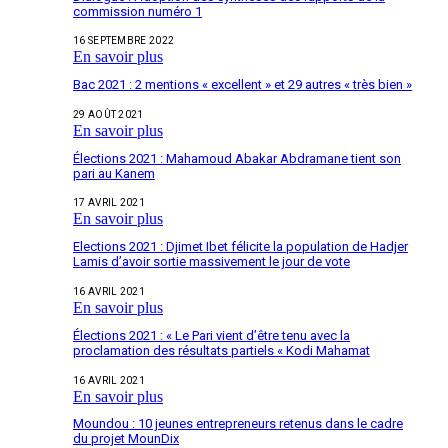
commission numéro 1
16 SEPTEMBRE 2022
En savoir plus
Bac 2021 : 2 mentions « excellent » et 29 autres « très bien »
29 AOÛT 2021
En savoir plus
Élections 2021 : Mahamoud Abakar Abdramane tient son
pari au Kanem
17 AVRIL 2021
En savoir plus
Elections 2021 : Djimet Ibet félicite la population de Hadjer
Lamis d’avoir sortie massivement le jour de vote
16 AVRIL 2021
En savoir plus
Élections 2021 : « Le Pari vient d’être tenu avec la
proclamation des résultats partiels « Kodi Mahamat
16 AVRIL 2021
En savoir plus
Moundou : 10 jeunes entrepreneurs retenus dans le cadre
du projet MounDix