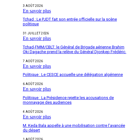
3 AOÛT 2026
En savoir plus
Tchad : Le PJDT fait son entrée officielle sur la scène
politique
31 JUILLET 2026
En savoir plus
Tchad-FMM/CBLT: le Général de Brigade aérienne Brahim
Oki Dagache prend la relève du Général Djonkep Frédéric.
7 AOÛT 2026
En savoir plus
Politique : Le CESCE accueille une délégation algérienne
6 AOÛT 2026
En savoir plus
Politique : La Présidence rejette les accusations de
monnayage des audiences
4 AOÛT 2026
En savoir plus
M. Keda Bala appelle à une mobilisation contre l’avancée
du désert
1 AOÛT 2026