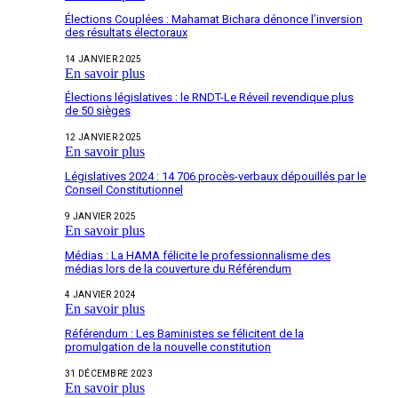
Élections Couplées : Mahamat Bichara dénonce l’inversion
des résultats électoraux
14 JANVIER 2025
En savoir plus
Élections législatives : le RNDT-Le Réveil revendique plus
de 50 sièges
12 JANVIER 2025
En savoir plus
Législatives 2024 : 14 706 procès-verbaux dépouillés par le
Conseil Constitutionnel
9 JANVIER 2025
En savoir plus
Médias : La HAMA félicite le professionnalisme des
médias lors de la couverture du Référendum
4 JANVIER 2024
En savoir plus
Référendum : Les Baministes se félicitent de la
promulgation de la nouvelle constitution
31 DÉCEMBRE 2023
En savoir plus