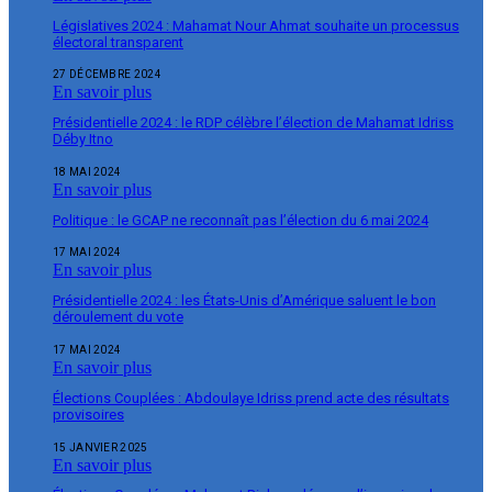
Législatives 2024 : Mahamat Nour Ahmat souhaite un processus
électoral transparent
27 DÉCEMBRE 2024
En savoir plus
Présidentielle 2024 : le RDP célèbre l’élection de Mahamat Idriss
Déby Itno
18 MAI 2024
En savoir plus
Politique : le GCAP ne reconnaît pas l’élection du 6 mai 2024
17 MAI 2024
En savoir plus
Présidentielle 2024 : les États-Unis d’Amérique saluent le bon
déroulement du vote
17 MAI 2024
En savoir plus
Élections Couplées : Abdoulaye Idriss prend acte des résultats
provisoires
15 JANVIER 2025
En savoir plus