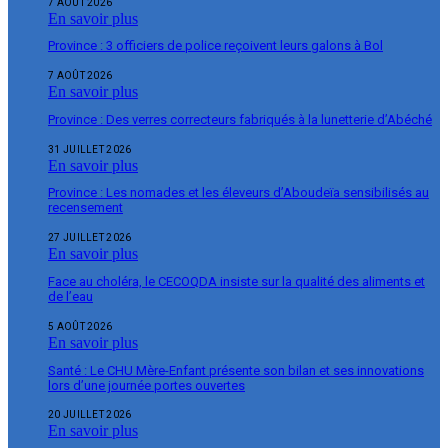
7 AOÛT 2026
En savoir plus
Province : 3 officiers de police reçoivent leurs galons à Bol
7 AOÛT 2026
En savoir plus
Province : Des verres correcteurs fabriqués à la lunetterie d’Abéché
31 JUILLET 2026
En savoir plus
Province : Les nomades et les éleveurs d’Aboudeïa sensibilisés au
recensement
27 JUILLET 2026
En savoir plus
Face au choléra, le CECOQDA insiste sur la qualité des aliments et
de l’eau
5 AOÛT 2026
En savoir plus
Santé : Le CHU Mère-Enfant présente son bilan et ses innovations
lors d’une journée portes ouvertes
20 JUILLET 2026
En savoir plus