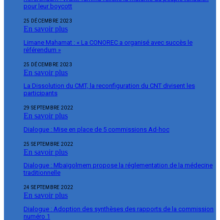
pour leur boycott
25 DÉCEMBRE 2023
En savoir plus
Limane Mahamat : « La CONOREC a organisé avec succès le
référendum »
25 DÉCEMBRE 2023
En savoir plus
La Dissolution du CMT, la reconfiguration du CNT divisent les
participants
29 SEPTEMBRE 2022
En savoir plus
Dialogue : Mise en place de 5 commissions Ad-hoc
25 SEPTEMBRE 2022
En savoir plus
Dialogue : Mbaïgolmem propose la réglementation de la médecine
traditionnelle
24 SEPTEMBRE 2022
En savoir plus
Dialogue : Adoption des synthèses des rapports de la commission
numéro 1