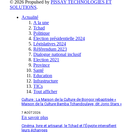
© 2026 Propulsed by
PISSAY TECHNOLOGIES ET
SOLUTIONS
.
Actualité
A la une
Tchad
Politique
Élection présidentielle 2024
Législatives 2024
Référendum 2023
Dialogue national inclusif
Election 2021
Province
Santé
Education
Infrastructure
TICs
Tout afficher
Culture : La Maison de la Culture de Bongor rebaptisée «
Maison de la Culture Bamba Tchandoulaye, dit Jorio Stars »
7 AOÛT 2026
En savoir plus
Cinéma, livre et artisanat, le Tchad et l’Égypte intensifient
leurs échanges