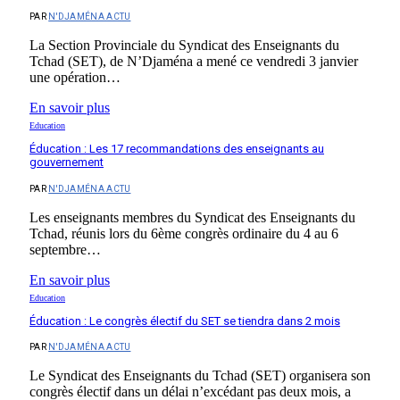
PAR
N'DJAMÉNA ACTU
La Section Provinciale du Syndicat des Enseignants du
Tchad (SET), de N’Djaména a mené ce vendredi 3 janvier
une opération…
En savoir plus
Education
Éducation : Les 17 recommandations des enseignants au
gouvernement
PAR
N'DJAMÉNA ACTU
Les enseignants membres du Syndicat des Enseignants du
Tchad, réunis lors du 6ème congrès ordinaire du 4 au 6
septembre…
En savoir plus
Education
Éducation : Le congrès électif du SET se tiendra dans 2 mois
PAR
N'DJAMÉNA ACTU
Le Syndicat des Enseignants du Tchad (SET) organisera son
congrès électif dans un délai n’excédant pas deux mois, a