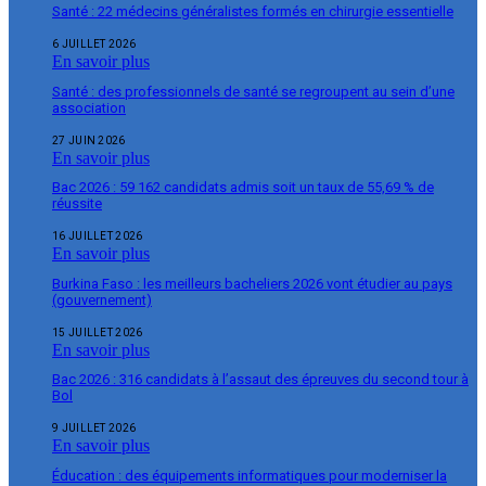
Santé : 22 médecins généralistes formés en chirurgie essentielle
6 JUILLET 2026
En savoir plus
Santé : des professionnels de santé se regroupent au sein d’une
association
27 JUIN 2026
En savoir plus
Bac 2026 : 59 162 candidats admis soit un taux de 55,69 % de
réussite
16 JUILLET 2026
En savoir plus
Burkina Faso : les meilleurs bacheliers 2026 vont étudier au pays
(gouvernement)
15 JUILLET 2026
En savoir plus
Bac 2026 : 316 candidats à l’assaut des épreuves du second tour à
Bol
9 JUILLET 2026
En savoir plus
Éducation : des équipements informatiques pour moderniser la