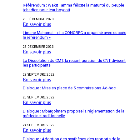
Référendum : Wakit Tamma félicite la maturité du peuple
tchadien pour leur boycott
25 DÉCEMBRE 2023
En savoir plus
Limane Mahamat : « La CONOREC a organisé avec succès
le référendum »
25 DÉCEMBRE 2023
En savoir plus
La Dissolution du CMT, la reconfiguration du CNT divisent
les participants
29 SEPTEMBRE 2022
En savoir plus
Dialogue : Mise en place de 5 commissions Ad-hoc
25 SEPTEMBRE 2022
En savoir plus
Dialogue : Mbaïgolmem propose la réglementation de la
médecine traditionnelle
24 SEPTEMBRE 2022
En savoir plus
Dialogue : Adoption des synthèses des rapports de la