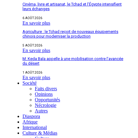
Cinéma, livre et artisanat, le Tchad et l’Égypte intensifient
leurs échanges
6 AOÛT 2026
En savoir plus
Agriculture : le Tchad reçoit de nouveaux équipements
chinois pour moderniser la production
5 AOÛT 2026
En savoir plus
M. Keda Bala appelle à une mobilisation contre l’avancée
du désert
1 AOÛT 2026
En savoir plus
Société
Faits divers
Opinions
Opportunités
Nécrologie
Autres
Diaspora
Afrique
International
Culture & Médias