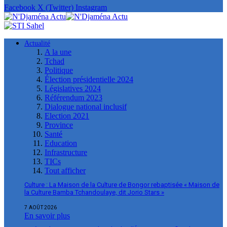
Facebook
X (Twitter)
Instagram
Actualité
A la une
Tchad
Politique
Élection présidentielle 2024
Législatives 2024
Référendum 2023
Dialogue national inclusif
Election 2021
Province
Santé
Education
Infrastructure
TICs
Tout afficher
Culture : La Maison de la Culture de Bongor rebaptisée « Maison de
la Culture Bamba Tchandoulaye, dit Jorio Stars »
7 AOÛT 2026
En savoir plus