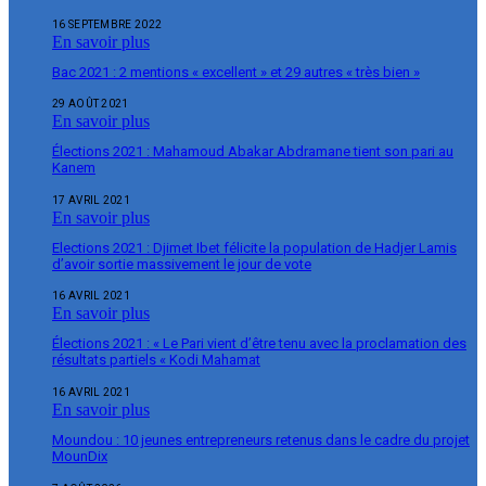
16 SEPTEMBRE 2022
En savoir plus
Bac 2021 : 2 mentions « excellent » et 29 autres « très bien »
29 AOÛT 2021
En savoir plus
Élections 2021 : Mahamoud Abakar Abdramane tient son pari au
Kanem
17 AVRIL 2021
En savoir plus
Elections 2021 : Djimet Ibet félicite la population de Hadjer Lamis
d’avoir sortie massivement le jour de vote
16 AVRIL 2021
En savoir plus
Élections 2021 : « Le Pari vient d’être tenu avec la proclamation des
résultats partiels « Kodi Mahamat
16 AVRIL 2021
En savoir plus
Moundou : 10 jeunes entrepreneurs retenus dans le cadre du projet
MounDix