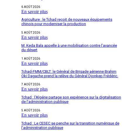
6 AOÛT 2026
En savoir plus
Agriculture : le Tchad reçoit de nouveaux équipements
chinois pour moderniser la production
5 AOÛT 2026
En savoir plus
M. Keda Bala appelle à une mobilisation contre l’avancée
du désert
1 AOÛT 2026
En savoir plus
Tchad-FMM/CBLT: le Général de Brigade aérienne Brahim
Oki Dagache prend la relève du Général Djonkep Frédéric.
7 AOÛT 2026
En savoir plus
Tchad : l’Algérie partage son expérience sur la digitalisation
de l’administration publique
5 AOÛT 2026
En savoir plus
Tchad : Le CESEC se penche sur la transition numérique de
l’administration publique