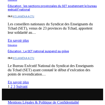
Éducation : les sections provinciales du SET soutiennent le bureau
exécutif national
PAR
N'DJAMÉNA ACTU
Les conseillers nationaux du Syndicat des Enseignants du
Tchad (SET), venus de 23 provinces du Tchad, apportent
leur solidarité au…
En savoir plus
Education
Éducation : Le SET national suspend sa grève
PAR
N'DJAMÉNA ACTU
Le Bureau Exécutif National du Syndicat des Enseignants
du Tchad (SET) ayant constaté le début d’exécution des
points de revendication…
En savoir plus
1
2
3
Suivant
Mentions Légales & Politique de Confidentialité