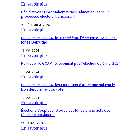
En savoir plus
Législatives 2024 : Mahamat Nour Ahmat souhaite un
processus électoral transparent
27 DÉCEMBRE 2024
En savoir plus
Présidentielle 2024 : le RDP célèbre l’élection de Mahamat
Idriss Déby Itno
18 MAI 2024
En savoir plus
Politique : le GCAP ne reconnaît pas l’élection du 6 mai 2024
17 MAI 2024
En savoir plus
Présidentielle 2024 : les États-Unis d’Amérique saluent le
bon déroulement du vote
17 MAI 2024
En savoir plus
Élections Couplées : Abdoulaye Idriss prend acte des
résultats provisoires
15 JANVIER 2025
En savoir plus