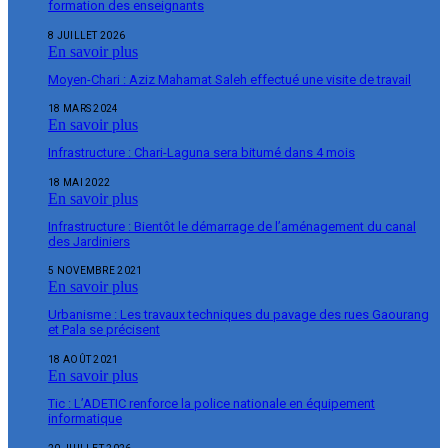
formation des enseignants
8 JUILLET 2026
En savoir plus
Moyen-Chari : Aziz Mahamat Saleh effectué une visite de travail
18 MARS 2024
En savoir plus
Infrastructure : Chari-Laguna sera bitumé dans 4 mois
18 MAI 2022
En savoir plus
Infrastructure : Bientôt le démarrage de l’aménagement du canal
des Jardiniers
5 NOVEMBRE 2021
En savoir plus
Urbanisme : Les travaux techniques du pavage des rues Gaourang
et Pala se précisent
18 AOÛT 2021
En savoir plus
Tic : L’ADETIC renforce la police nationale en équipement
informatique