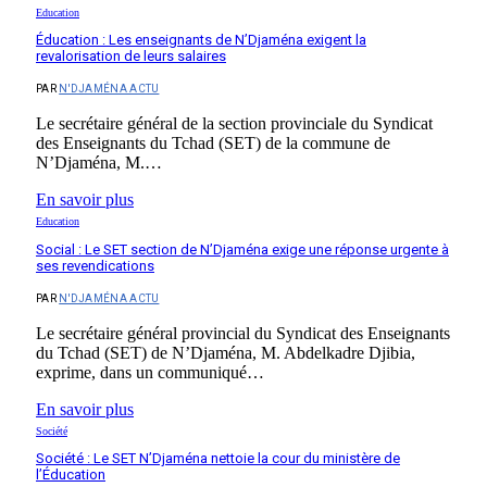
Education
Éducation : Les enseignants de N’Djaména exigent la
revalorisation de leurs salaires
PAR
N'DJAMÉNA ACTU
‎Le secrétaire général de la section provinciale du Syndicat
des Enseignants du Tchad (SET) de la commune de
N’Djaména, M.…
En savoir plus
Education
Social : Le SET section de N’Djaména exige une réponse urgente à
ses revendications
PAR
N'DJAMÉNA ACTU
Le secrétaire général provincial du Syndicat des Enseignants
du Tchad (SET) de N’Djaména, M. Abdelkadre Djibia,
exprime, dans un communiqué…
En savoir plus
Société
Société : Le SET N’Djaména nettoie la cour du ministère de
l’Éducation