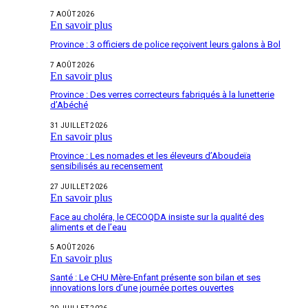
7 AOÛT 2026
En savoir plus
Province : 3 officiers de police reçoivent leurs galons à Bol
7 AOÛT 2026
En savoir plus
Province : Des verres correcteurs fabriqués à la lunetterie
d’Abéché
31 JUILLET 2026
En savoir plus
Province : Les nomades et les éleveurs d’Aboudeïa
sensibilisés au recensement
27 JUILLET 2026
En savoir plus
Face au choléra, le CECOQDA insiste sur la qualité des
aliments et de l’eau
5 AOÛT 2026
En savoir plus
Santé : Le CHU Mère-Enfant présente son bilan et ses
innovations lors d’une journée portes ouvertes