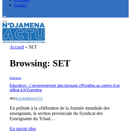
Contact
Accueil
»
SET
Browsing:
SET
Education
Éducation : L’enseignement des langues officielles au centre d’un
débat à N’Djaména
PAR
N'DJAMÉNA ACTU
En prélude à la célébration de la Journée mondiale des
enseignants, la section provinciale du Syndicat des
Enseignants du Tchad…
En savoir plus