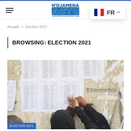
FR
»
Accueil
Election 2021
BROWSING:
ELECTION 2021
ELECTION 2021