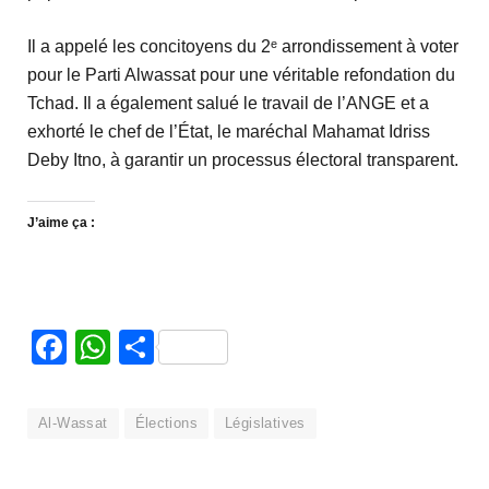
Il a appelé les concitoyens du 2ᵉ arrondissement à voter
pour le Parti Alwassat pour une véritable refondation du
Tchad. Il a également salué le travail de l’ANGE et a
exhorté le chef de l’État, le maréchal Mahamat Idriss
Deby Itno, à garantir un processus électoral transparent.
J’aime ça :
Facebook
WhatsApp
Partager
Al-Wassat
Élections
Législatives