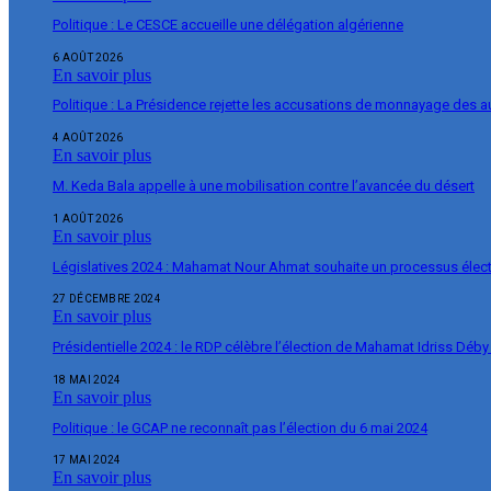
Politique : Le CESCE accueille une délégation algérienne
6 AOÛT 2026
En savoir plus
Politique : La Présidence rejette les accusations de monnayage des 
4 AOÛT 2026
En savoir plus
M. Keda Bala appelle à une mobilisation contre l’avancée du désert
1 AOÛT 2026
En savoir plus
Législatives 2024 : Mahamat Nour Ahmat souhaite un processus élect
27 DÉCEMBRE 2024
En savoir plus
Présidentielle 2024 : le RDP célèbre l’élection de Mahamat Idriss Déby
18 MAI 2024
En savoir plus
Politique : le GCAP ne reconnaît pas l’élection du 6 mai 2024
17 MAI 2024
En savoir plus