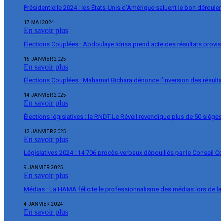
Présidentielle 2024 : les États-Unis d’Amérique saluent le bon déroul
17 MAI 2024
En savoir plus
Élections Couplées : Abdoulaye Idriss prend acte des résultats provi
15 JANVIER 2025
En savoir plus
Élections Couplées : Mahamat Bichara dénonce l’inversion des résulta
14 JANVIER 2025
En savoir plus
Élections législatives : le RNDT-Le Réveil revendique plus de 50 siège
12 JANVIER 2025
En savoir plus
Législatives 2024 : 14 706 procès-verbaux dépouillés par le Conseil C
9 JANVIER 2025
En savoir plus
Médias : La HAMA félicite le professionnalisme des médias lors de 
4 JANVIER 2024
En savoir plus