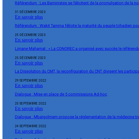
Référendum : Les Baministes se félicitent de la promulgation de la no
31 DÉCEMBRE 2023
En savoir plus
Référendum : Wakit Tamma félicite la maturité du peuple tchadien pou
25 DÉCEMBRE 2023
En savoir plus
Limane Mahamat : « La CONOREC a organisé avec succès le référend
25 DÉCEMBRE 2023
En savoir plus
La Dissolution du CMT, la reconfiguration du CNT divisent les particip
29 SEPTEMBRE 2022
En savoir plus
Dialogue : Mise en place de 5 commissions Ad-hoc
25 SEPTEMBRE 2022
En savoir plus
Dialogue : Mbaïgolmem propose la réglementation de la médecine tra
24 SEPTEMBRE 2022
En savoir plus