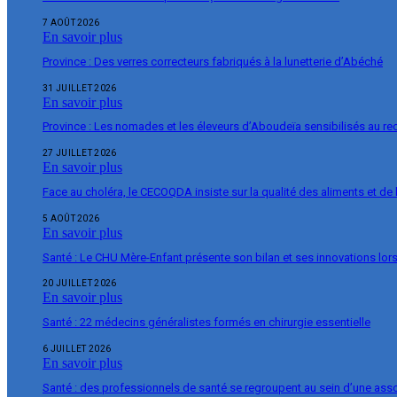
7 AOÛT 2026
En savoir plus
Province : Des verres correcteurs fabriqués à la lunetterie d’Abéché
31 JUILLET 2026
En savoir plus
Province : Les nomades et les éleveurs d’Aboudeïa sensibilisés au r
27 JUILLET 2026
En savoir plus
Face au choléra, le CECOQDA insiste sur la qualité des aliments et de 
5 AOÛT 2026
En savoir plus
Santé : Le CHU Mère-Enfant présente son bilan et ses innovations lor
20 JUILLET 2026
En savoir plus
Santé : 22 médecins généralistes formés en chirurgie essentielle
6 JUILLET 2026
En savoir plus
Santé : des professionnels de santé se regroupent au sein d’une ass