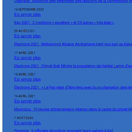
Dialogue : Adoption des synthèses des rapports de la commission 
16 SEPTEMBRE 2022
En savoir plus
Bac 2021 : 2 mentions « excellent » et 29 autres « très bien »
29 AOÛT 2021
En savoir plus
Élections 2021 : Mahamoud Abakar Abdramane tient son pari au Ka
17 AVRIL 2021
En savoir plus
Elections 2021 : Djimet Ibet félicite la population de Hadjer Lamis d’a
16 AVRIL 2021
En savoir plus
Élections 2021 : « Le Pari vient d’être tenu avec la proclamation des r
16 AVRIL 2021
En savoir plus
Moundou : 10 jeunes entrepreneurs retenus dans le cadre du projet 
7 AOÛT 2026
En savoir plus
Province : 3 officiers de police reçoivent leurs galons à Bol