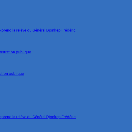
prend la relève du Général Djonkep Frédéric.
nistration publique
ation publique
prend la relève du Général Djonkep Frédéric.