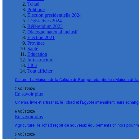
Tchad
Politique
Élection présidentielle 2024
Législatives 2024
Référendum 2023
Dialogue national inclusif
Election 2021
Province
Santé
Education
Infrastructure
TICs
Tout afficher
Culture : La Maison de la Culture de Bongor rebaptisée « Maison de la
7 AOÛT 2026
En savoir plus
Cinéma, livre et artisanat, le Tchad et l’Égypte intensifient leurs échan
6 AOÛT 2026
En savoir plus
Agriculture : le Tchad reçoit de nouveaux équipements chinois pour m
5 AOÛT 2026