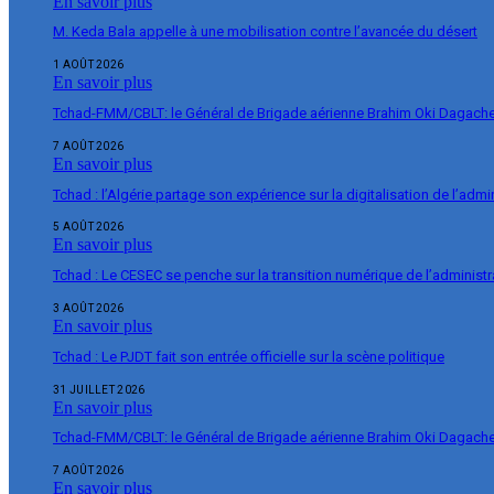
En savoir plus
M. Keda Bala appelle à une mobilisation contre l’avancée du désert
1 AOÛT 2026
En savoir plus
Tchad-FMM/CBLT: le Général de Brigade aérienne Brahim Oki Dagache 
7 AOÛT 2026
En savoir plus
Tchad : l’Algérie partage son expérience sur la digitalisation de l’admi
5 AOÛT 2026
En savoir plus
Tchad : Le CESEC se penche sur la transition numérique de l’administr
3 AOÛT 2026
En savoir plus
Tchad : Le PJDT fait son entrée officielle sur la scène politique
31 JUILLET 2026
En savoir plus
Tchad-FMM/CBLT: le Général de Brigade aérienne Brahim Oki Dagache 
7 AOÛT 2026
En savoir plus