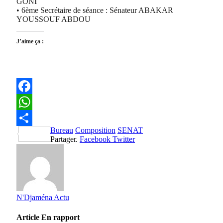
GONI
• 6ème Secrétaire de séance : Sénateur ABAKAR
YOUSSOUF ABDOU
J’aime ça :
Facebook
WhatsApp
Bureau
Composition
SENAT
Partager
Partager.
Facebook
Twitter
N'Djaména Actu
Article
En rapport