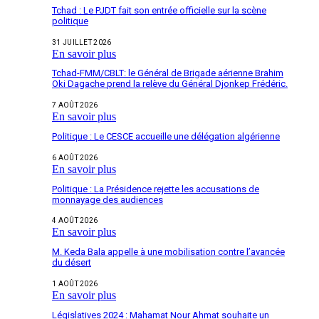
Tchad : Le PJDT fait son entrée officielle sur la scène
politique
31 JUILLET 2026
En savoir plus
Tchad-FMM/CBLT: le Général de Brigade aérienne Brahim
Oki Dagache prend la relève du Général Djonkep Frédéric.
7 AOÛT 2026
En savoir plus
Politique : Le CESCE accueille une délégation algérienne
6 AOÛT 2026
En savoir plus
Politique : La Présidence rejette les accusations de
monnayage des audiences
4 AOÛT 2026
En savoir plus
M. Keda Bala appelle à une mobilisation contre l’avancée
du désert
1 AOÛT 2026
En savoir plus
Législatives 2024 : Mahamat Nour Ahmat souhaite un