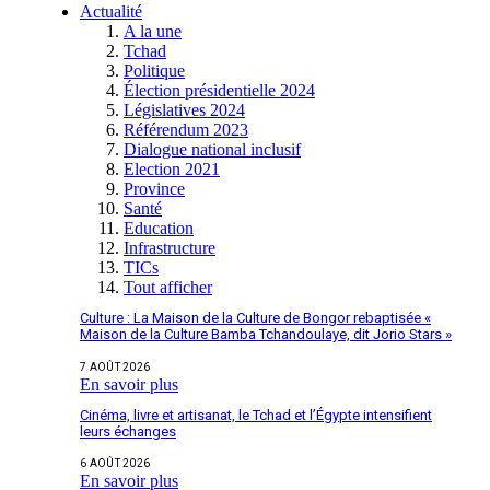
Actualité
A la une
Tchad
Politique
Élection présidentielle 2024
Législatives 2024
Référendum 2023
Dialogue national inclusif
Election 2021
Province
Santé
Education
Infrastructure
TICs
Tout afficher
Culture : La Maison de la Culture de Bongor rebaptisée «
Maison de la Culture Bamba Tchandoulaye, dit Jorio Stars »
7 AOÛT 2026
En savoir plus
Cinéma, livre et artisanat, le Tchad et l’Égypte intensifient
leurs échanges
6 AOÛT 2026
En savoir plus