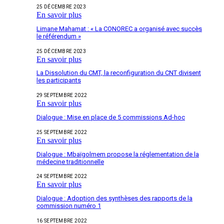
25 DÉCEMBRE 2023
En savoir plus
Limane Mahamat : « La CONOREC a organisé avec succès
le référendum »
25 DÉCEMBRE 2023
En savoir plus
La Dissolution du CMT, la reconfiguration du CNT divisent
les participants
29 SEPTEMBRE 2022
En savoir plus
Dialogue : Mise en place de 5 commissions Ad-hoc
25 SEPTEMBRE 2022
En savoir plus
Dialogue : Mbaïgolmem propose la réglementation de la
médecine traditionnelle
24 SEPTEMBRE 2022
En savoir plus
Dialogue : Adoption des synthèses des rapports de la
commission numéro 1
16 SEPTEMBRE 2022