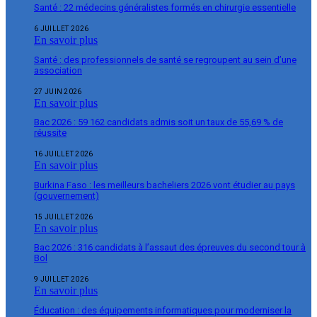
Santé : 22 médecins généralistes formés en chirurgie essentielle
6 JUILLET 2026
En savoir plus
Santé : des professionnels de santé se regroupent au sein d’une
association
27 JUIN 2026
En savoir plus
Bac 2026 : 59 162 candidats admis soit un taux de 55,69 % de
réussite
16 JUILLET 2026
En savoir plus
Burkina Faso : les meilleurs bacheliers 2026 vont étudier au pays
(gouvernement)
15 JUILLET 2026
En savoir plus
Bac 2026 : 316 candidats à l’assaut des épreuves du second tour à
Bol
9 JUILLET 2026
En savoir plus
Éducation : des équipements informatiques pour moderniser la