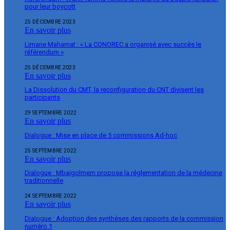
pour leur boycott
25 DÉCEMBRE 2023
En savoir plus
Limane Mahamat : « La CONOREC a organisé avec succès le
référendum »
25 DÉCEMBRE 2023
En savoir plus
La Dissolution du CMT, la reconfiguration du CNT divisent les
participants
29 SEPTEMBRE 2022
En savoir plus
Dialogue : Mise en place de 5 commissions Ad-hoc
25 SEPTEMBRE 2022
En savoir plus
Dialogue : Mbaïgolmem propose la réglementation de la médecine
traditionnelle
24 SEPTEMBRE 2022
En savoir plus
Dialogue : Adoption des synthèses des rapports de la commission
numéro 1