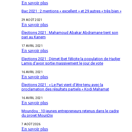
En savoir plus
Bac 2021 : 2 mentions « excellent » et 29 autres « très bien »
29 AOÛT 2021
En savoir plus
Élections 2021 : Mahamoud Abakar Abdramane tient son
pari au Kanem
17 AVRIL 2021
En savoir plus
Elections 2021 : Djimet Ibet félicite la population de Hadjer
Lamis d’avoir sortie massivement le jour de vote
16 AVRIL 2021
En savoir plus
Élections 2021 : « Le Pari vient d’être tenu avec la
proclamation des résultats partiels « Kodi Mahamat
16 AVRIL 2021
En savoir plus
Moundou : 10 jeunes entrepreneurs retenus dans le cadre
du projet MounDix
7 AOÛT 2026
En savoir plus