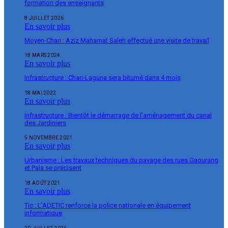
formation des enseignants
8 JUILLET 2026
En savoir plus
Moyen-Chari : Aziz Mahamat Saleh effectué une visite de travail
18 MARS 2024
En savoir plus
Infrastructure : Chari-Laguna sera bitumé dans 4 mois
18 MAI 2022
En savoir plus
Infrastructure : Bientôt le démarrage de l’aménagement du canal
des Jardiniers
5 NOVEMBRE 2021
En savoir plus
Urbanisme : Les travaux techniques du pavage des rues Gaourang
et Pala se précisent
18 AOÛT 2021
En savoir plus
Tic : L’ADETIC renforce la police nationale en équipement
informatique