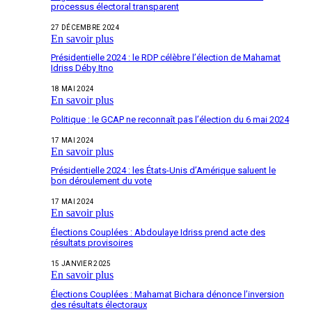
processus électoral transparent
27 DÉCEMBRE 2024
En savoir plus
Présidentielle 2024 : le RDP célèbre l’élection de Mahamat
Idriss Déby Itno
18 MAI 2024
En savoir plus
Politique : le GCAP ne reconnaît pas l’élection du 6 mai 2024
17 MAI 2024
En savoir plus
Présidentielle 2024 : les États-Unis d’Amérique saluent le
bon déroulement du vote
17 MAI 2024
En savoir plus
Élections Couplées : Abdoulaye Idriss prend acte des
résultats provisoires
15 JANVIER 2025
En savoir plus
Élections Couplées : Mahamat Bichara dénonce l’inversion
des résultats électoraux