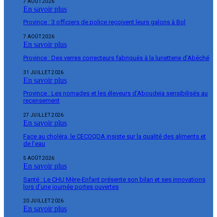
7 AOÛT 2026
En savoir plus
Province : 3 officiers de police reçoivent leurs galons à Bol
7 AOÛT 2026
En savoir plus
Province : Des verres correcteurs fabriqués à la lunetterie d’Abéché
31 JUILLET 2026
En savoir plus
Province : Les nomades et les éleveurs d’Aboudeïa sensibilisés au
recensement
27 JUILLET 2026
En savoir plus
Face au choléra, le CECOQDA insiste sur la qualité des aliments et
de l’eau
5 AOÛT 2026
En savoir plus
Santé : Le CHU Mère-Enfant présente son bilan et ses innovations
lors d’une journée portes ouvertes
20 JUILLET 2026
En savoir plus