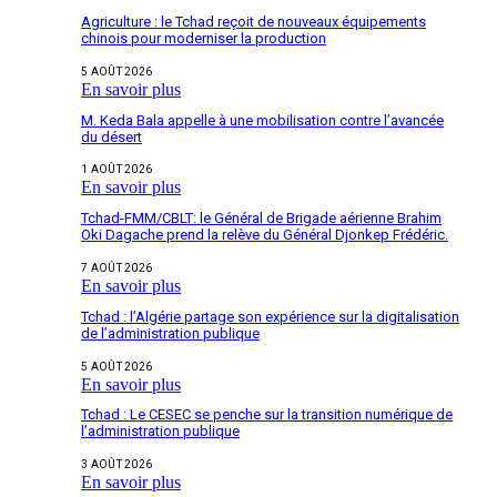
Agriculture : le Tchad reçoit de nouveaux équipements
chinois pour moderniser la production
5 AOÛT 2026
En savoir plus
M. Keda Bala appelle à une mobilisation contre l’avancée
du désert
1 AOÛT 2026
En savoir plus
Tchad-FMM/CBLT: le Général de Brigade aérienne Brahim
Oki Dagache prend la relève du Général Djonkep Frédéric.
7 AOÛT 2026
En savoir plus
Tchad : l’Algérie partage son expérience sur la digitalisation
de l’administration publique
5 AOÛT 2026
En savoir plus
Tchad : Le CESEC se penche sur la transition numérique de
l’administration publique
3 AOÛT 2026
En savoir plus