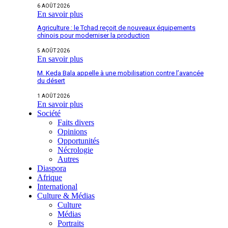
6 AOÛT 2026
En savoir plus
Agriculture : le Tchad reçoit de nouveaux équipements
chinois pour moderniser la production
5 AOÛT 2026
En savoir plus
M. Keda Bala appelle à une mobilisation contre l’avancée
du désert
1 AOÛT 2026
En savoir plus
Société
Faits divers
Opinions
Opportunités
Nécrologie
Autres
Diaspora
Afrique
International
Culture & Médias
Culture
Médias
Portraits