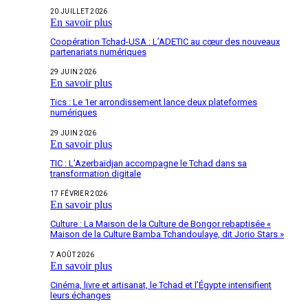
20 JUILLET 2026
En savoir plus
Coopération Tchad-USA : L’ADETIC au cœur des nouveaux
partenariats numériques
29 JUIN 2026
En savoir plus
Tics : Le 1er arrondissement lance deux plateformes
numériques
29 JUIN 2026
En savoir plus
TIC : L’Azerbaïdjan accompagne le Tchad dans sa
transformation digitale
17 FÉVRIER 2026
En savoir plus
Culture : La Maison de la Culture de Bongor rebaptisée «
Maison de la Culture Bamba Tchandoulaye, dit Jorio Stars »
7 AOÛT 2026
En savoir plus
Cinéma, livre et artisanat, le Tchad et l’Égypte intensifient
leurs échanges