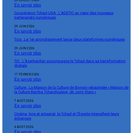
20 JUILLET 2026
En savoir plus
Coopération Tchad-USA : L’ADETIC au cœur des nouveaux
partenariats numériques
29 JUIN 2026
En savoir plus
Tics : Le 1er arrondissement lance deux plateformes numériques
29 JUIN 2026
En savoir plus
TIC : L’Azerbaïdjan accompagne le Tchad dans sa transformation
digitale
17 FÉVRIER 2026
En savoir plus
Culture : La Maison de la Culture de Bongor rebaptisée « Maison de
la Culture Bamba Tchandoulaye, dit Jorio Stars »
7 AOÛT 2026
En savoir plus
Cinéma, livre et artisanat, le Tchad et l’Égypte intensifient leurs
échanges
6 AOÛT 2026
En savoir plus