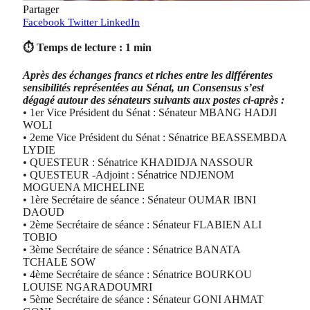
Partager
Facebook
Twitter
LinkedIn
⏱ Temps de lecture : 1 min
Après des échanges francs et riches entre les différentes
sensibilités représentées au Sénat, un Consensus s’est
dégagé autour des sénateurs suivants aux postes ci-après :
• 1er Vice Président du Sénat : Sénateur MBANG HADJI
WOLI
• 2eme Vice Président du Sénat : Sénatrice BEASSEMBDA
LYDIE
• QUESTEUR : Sénatrice KHADIDJA NASSOUR
• QUESTEUR -Adjoint : Sénatrice NDJENOM
MOGUENA MICHELINE
• 1ère Secrétaire de séance : Sénateur OUMAR IBNI
DAOUD
• 2ème Secrétaire de séance : Sénateur FLABIEN ALI
TOBIO
• 3ème Secrétaire de séance : Sénatrice BANATA
TCHALE SOW
• 4ème Secrétaire de séance : Sénatrice BOURKOU
LOUISE NGARADOUMRI
• 5ème Secrétaire de séance : Sénateur GONI AHMAT