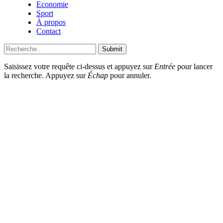
Economie
Sport
À propos
Contact
Submit
Saisissez votre requête ci-dessus et appuyez sur
Entrée
pour lancer
la recherche. Appuyez sur
Échap
pour annuler.