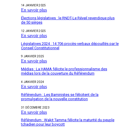
14 JANVIER 2025
En savoir plus
Élections législatives : le RNDT-Le Réveil revendique plus
de 50 sièges
12 JANVIER 2025
En savoir plus
Législatives 2024 : 14 706 procès-verbaux dépouillés par le
Conseil Constitutionnel
9 JANVIER 2025
En savoir plus
Médias : La HAMA félicite le professionnalisme des
médias lors de la couverture du Référendum
4 JANVIER 2024
En savoir plus
Référendum : Les Baministes se félicitent de la
promulgation de la nouvelle constitution
31 DÉCEMBRE 2023
En savoir plus
Référendum : Wakit Tamma félicite la maturité du peuple
tchadien pour leur boycott