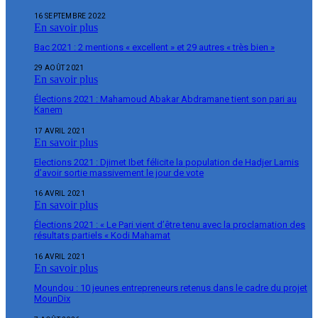
16 SEPTEMBRE 2022
En savoir plus
Bac 2021 : 2 mentions « excellent » et 29 autres « très bien »
29 AOÛT 2021
En savoir plus
Élections 2021 : Mahamoud Abakar Abdramane tient son pari au
Kanem
17 AVRIL 2021
En savoir plus
Elections 2021 : Djimet Ibet félicite la population de Hadjer Lamis
d’avoir sortie massivement le jour de vote
16 AVRIL 2021
En savoir plus
Élections 2021 : « Le Pari vient d’être tenu avec la proclamation des
résultats partiels « Kodi Mahamat
16 AVRIL 2021
En savoir plus
Moundou : 10 jeunes entrepreneurs retenus dans le cadre du projet
MounDix