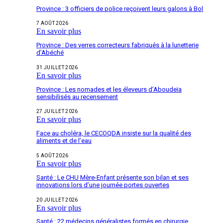
Province : 3 officiers de police reçoivent leurs galons à Bol
7 AOÛT 2026
En savoir plus
Province : Des verres correcteurs fabriqués à la lunetterie
d’Abéché
31 JUILLET 2026
En savoir plus
Province : Les nomades et les éleveurs d’Aboudeïa
sensibilisés au recensement
27 JUILLET 2026
En savoir plus
Face au choléra, le CECOQDA insiste sur la qualité des
aliments et de l’eau
5 AOÛT 2026
En savoir plus
Santé : Le CHU Mère-Enfant présente son bilan et ses
innovations lors d’une journée portes ouvertes
20 JUILLET 2026
En savoir plus
Santé : 22 médecins généralistes formés en chirurgie