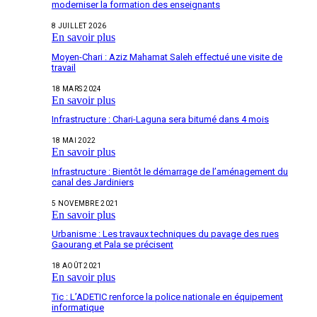
moderniser la formation des enseignants
8 JUILLET 2026
En savoir plus
Moyen-Chari : Aziz Mahamat Saleh effectué une visite de
travail
18 MARS 2024
En savoir plus
Infrastructure : Chari-Laguna sera bitumé dans 4 mois
18 MAI 2022
En savoir plus
Infrastructure : Bientôt le démarrage de l’aménagement du
canal des Jardiniers
5 NOVEMBRE 2021
En savoir plus
Urbanisme : Les travaux techniques du pavage des rues
Gaourang et Pala se précisent
18 AOÛT 2021
En savoir plus
Tic : L’ADETIC renforce la police nationale en équipement
informatique