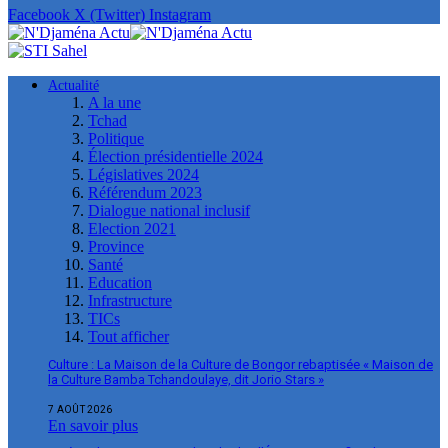
Facebook
X (Twitter)
Instagram
Actualité
A la une
Tchad
Politique
Élection présidentielle 2024
Législatives 2024
Référendum 2023
Dialogue national inclusif
Election 2021
Province
Santé
Education
Infrastructure
TICs
Tout afficher
Culture : La Maison de la Culture de Bongor rebaptisée « Maison de
la Culture Bamba Tchandoulaye, dit Jorio Stars »
7 AOÛT 2026
En savoir plus