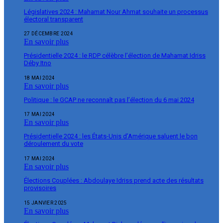
Législatives 2024 : Mahamat Nour Ahmat souhaite un processus
électoral transparent
27 DÉCEMBRE 2024
En savoir plus
Présidentielle 2024 : le RDP célèbre l’élection de Mahamat Idriss
Déby Itno
18 MAI 2024
En savoir plus
Politique : le GCAP ne reconnaît pas l’élection du 6 mai 2024
17 MAI 2024
En savoir plus
Présidentielle 2024 : les États-Unis d’Amérique saluent le bon
déroulement du vote
17 MAI 2024
En savoir plus
Élections Couplées : Abdoulaye Idriss prend acte des résultats
provisoires
15 JANVIER 2025
En savoir plus