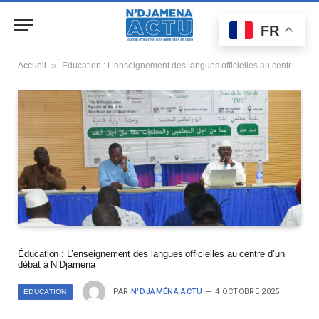
FR
»
Accueil
Éducation : L’enseignement des langues officielles au centre d’un débat à N’Djaména
Éducation : L’enseignement des langues officielles au centre d’un
débat à N’Djaména
PAR
N'DJAMÉNA ACTU
4 OCTOBRE 2025
EDUCATION