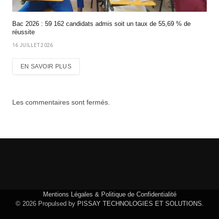
Bac 2026 : 59 162 candidats admis soit un taux de 55,69 % de
réussite
16 JUILLET 2026
EN SAVOIR PLUS
Les commentaires sont fermés.
Mentions Légales & Politique de Confidentialité
© 2026 Propulsed by
PISSAY TECHNOLOGIES ET SOLUTIONS
.