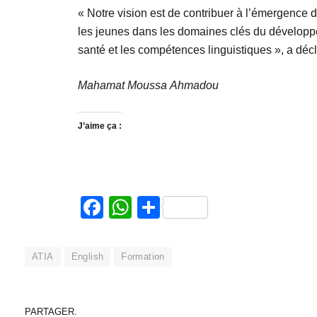
« Notre vision est de contribuer à l’émergence
les jeunes dans les domaines clés du développem
santé et les compétences linguistiques », a déc
Mahamat Moussa Ahmadou
J’aime ça :
Facebook
WhatsApp
Partager
ATIA
English
Formation
PARTAGER.