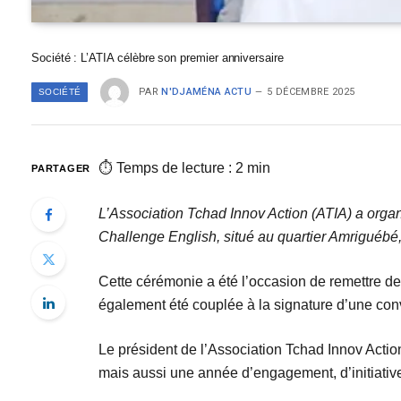
Société : L’ATIA célèbre son premier anniversaire
PAR
N'DJAMÉNA ACTU
5 DÉCEMBRE 2025
SOCIÉTÉ
⏱ Temps de lecture : 2 min
PARTAGER
L’Association Tchad Innov Action (ATIA) a orga
Challenge English, situé au quartier Amriguéb
Cette cérémonie a été l’occasion de remettre de
également été couplée à la signature d’une con
Le président de l’Association Tchad Innov Act
mais aussi une année d’engagement, d’initiative