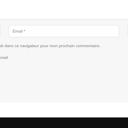
eb dans ce navigateur pour mon prochain commentaire.
mail.