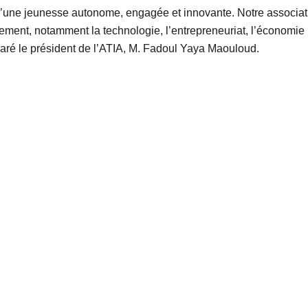
 d’une jeunesse autonome, engagée et innovante. Notre associat
ent, notamment la technologie, l’entrepreneuriat, l’économie nu
laré le président de l’ATIA, M. Fadoul Yaya Maouloud.