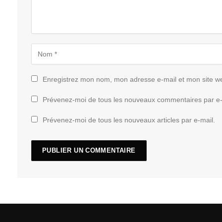
Enregistrez mon nom, mon adresse e-mail et mon site w
Prévenez-moi de tous les nouveaux commentaires par e-
Prévenez-moi de tous les nouveaux articles par e-mail.