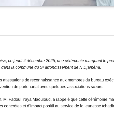
nisé, ce jeudi 4 décembre 2025, une cérémonie marquant le prem
é, dans la commune du 5ᵉ arrondissement de N’Djaména.
s attestations de reconnaissance aux membres du bureau exécutif
vention de partenariat avec quelques associations sœurs.
ion, M. Fadoul Yaya Maouloud, a rappelé que cette cérémonie m
s concrètes et d’impact positif au service de la jeunesse tchad