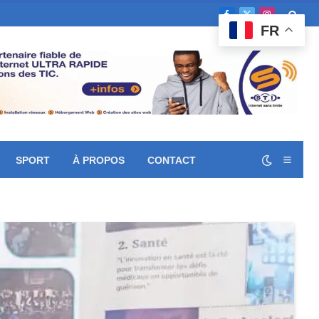
Facebook
X
Instagram
FR
(Twitter)
SPORT
À PROPOS
CONTACT