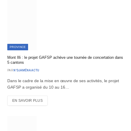
PROVINCE
Mont Illi : le projet GAFSP achève une tournée de concertation dans
5 cantons
PAR
N'DJAMÉNA ACTU
Dans le cadre de la mise en œuvre de ses activités, le projet
GAFSP a organisé du 10 au 16…
EN SAVOIR PLUS