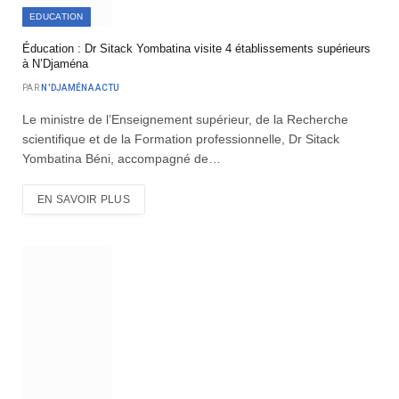
EDUCATION
Éducation : Dr Sitack Yombatina visite 4 établissements supérieurs
à N’Djaména
PAR
N'DJAMÉNA ACTU
Le ministre de l’Enseignement supérieur, de la Recherche
scientifique et de la Formation professionnelle, Dr Sitack
Yombatina Béni, accompagné de…
EN SAVOIR PLUS