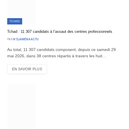
TCHAD
Tchad : 11 307 candidats à l’assaut des centres professionnels
PAR
N'DJAMÉNA ACTU
Au total, 11 307 candidats composent, depuis ce samedi 29
mai 2026, dans 38 centres répartis à travers les huit…
EN SAVOIR PLUS