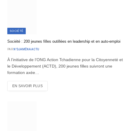
SOCIÉTÉ
Société : 200 jeunes filles outillées en leadership et en auto-emploi
PAR
N'DJAMÉNA ACTU
À l’initiative de l’ONG Action Tchadienne pour la Citoyenneté et
le Développement (ACTD), 200 jeunes filles suivront une
formation axée…
EN SAVOIR PLUS