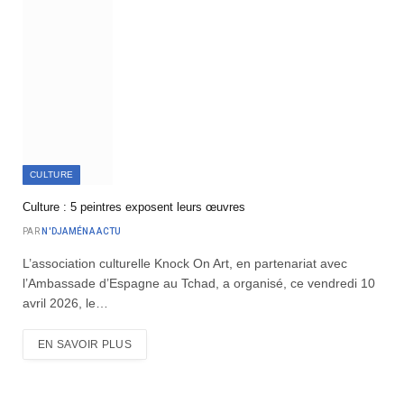
CULTURE
Culture : 5 peintres exposent leurs œuvres
PAR
N'DJAMÉNA ACTU
L’association culturelle Knock On Art, en partenariat avec
l’Ambassade d’Espagne au Tchad, a organisé, ce vendredi 10
avril 2026, le…
EN SAVOIR PLUS