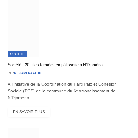
SOCIÉTÉ
Société : 20 filles formées en pâtisserie à N’Djaména
PAR
N'DJAMÉNA ACTU
À l’initiative de la Coordination du Parti Paix et Cohésion
Sociale (PCS) de la commune du 6ᵉ arrondissement de
N’Djaména,…
EN SAVOIR PLUS