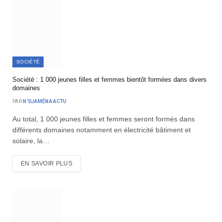
SOCIÉTÉ
Société : 1 000 jeunes filles et femmes bientôt formées dans divers
domaines
PAR
N'DJAMÉNA ACTU
Au total, 1 000 jeunes filles et femmes seront formés dans
différents domaines notamment en électricité bâtiment et
solaire, la…
EN SAVOIR PLUS