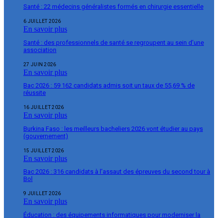
Santé : 22 médecins généralistes formés en chirurgie essentielle
6 JUILLET 2026
En savoir plus
Santé : des professionnels de santé se regroupent au sein d’une
association
27 JUIN 2026
En savoir plus
Bac 2026 : 59 162 candidats admis soit un taux de 55,69 % de
réussite
16 JUILLET 2026
En savoir plus
Burkina Faso : les meilleurs bacheliers 2026 vont étudier au pays
(gouvernement)
15 JUILLET 2026
En savoir plus
Bac 2026 : 316 candidats à l’assaut des épreuves du second tour à
Bol
9 JUILLET 2026
En savoir plus
Éducation : des équipements informatiques pour moderniser la