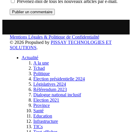
Prévenez-moi de tous les nouveaux articles par e-mail.
Mentions Légales & Politique de Confidentialité
© 2026 Propulsed by
PISSAY TECHNOLOGIES ET
SOLUTIONS
.
Actualité
A la une
Tchad
Politique
Élection présidentielle 2024
Législatives 2024
Référendum 2023
Dialogue national inclusif
Election 2021
Province
Santé
Education
Infrastructure
TICs
Tout afficher