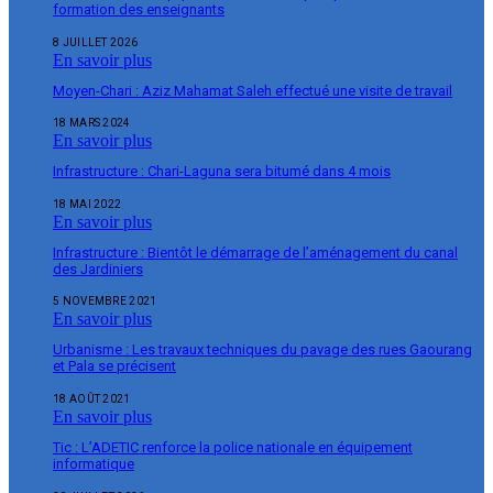
formation des enseignants
8 JUILLET 2026
En savoir plus
Moyen-Chari : Aziz Mahamat Saleh effectué une visite de travail
18 MARS 2024
En savoir plus
Infrastructure : Chari-Laguna sera bitumé dans 4 mois
18 MAI 2022
En savoir plus
Infrastructure : Bientôt le démarrage de l’aménagement du canal
des Jardiniers
5 NOVEMBRE 2021
En savoir plus
Urbanisme : Les travaux techniques du pavage des rues Gaourang
et Pala se précisent
18 AOÛT 2021
En savoir plus
Tic : L’ADETIC renforce la police nationale en équipement
informatique