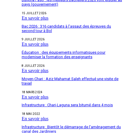
pays (gouvernement)
15 JUILLET 2026
En savoir plus
Bac 2026 : 316 candidats à l’assaut des épreuves du
second tour à Bol
9 JUILLET 2026
En savoir plus
Éducation : des équipements informatiques pour
moderniser la formation des enseignants
8 JUILLET 2026
En savoir plus
Moyen-Chari : Aziz Mahamat Saleh effectué une visite de
travail
18 MARS 2024
En savoir plus
Infrastructure : Chari-Laguna sera bitumé dans 4 mois
18 MAI 2022
En savoir plus
Infrastructure : Bientôt le démarrage de l’aménagement du
canal des Jardiniers