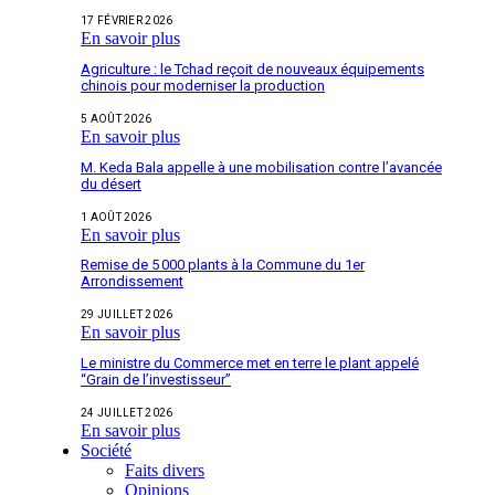
17 FÉVRIER 2026
En savoir plus
Agriculture : le Tchad reçoit de nouveaux équipements
chinois pour moderniser la production
5 AOÛT 2026
En savoir plus
M. Keda Bala appelle à une mobilisation contre l’avancée
du désert
1 AOÛT 2026
En savoir plus
Remise de 5 000 plants à la Commune du 1er
Arrondissement
29 JUILLET 2026
En savoir plus
Le ministre du Commerce met en terre le plant appelé
“Grain de l’investisseur”
24 JUILLET 2026
En savoir plus
Société
Faits divers
Opinions