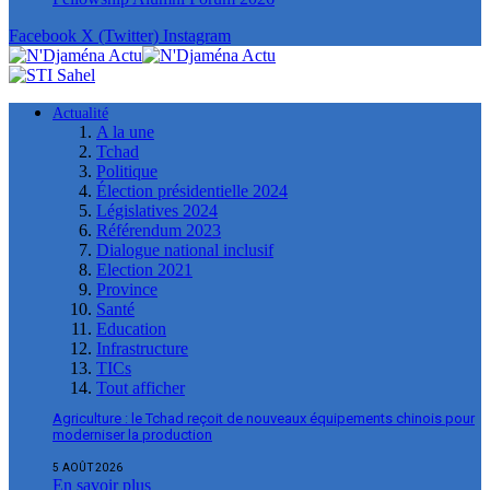
Facebook
X (Twitter)
Instagram
Actualité
A la une
Tchad
Politique
Élection présidentielle 2024
Législatives 2024
Référendum 2023
Dialogue national inclusif
Election 2021
Province
Santé
Education
Infrastructure
TICs
Tout afficher
Agriculture : le Tchad reçoit de nouveaux équipements chinois pour
moderniser la production
5 AOÛT 2026
En savoir plus