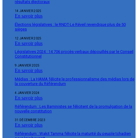
résultats électoraux
14 JANVIER 2025
En savoir plus
Élections législatives : le RNDT-Le Réveil revendique plus de 50
sièges
12 JANVIER 2025
En savoir plus
Législatives 2024 : 14 706 procès-verbaux dépouillés par le Conseil
Constitutionnel
9 JANVIER 2025
En savoir plus
Médias : La HAMA félicite le professionnalisme des médias lors de
la couverture du Référendum
4 JANVIER 2024
En savoir plus
Référendum : Les Baministes se félicitent de la promulgation de la
nouvelle constitution
31 DÉCEMBRE 2023
En savoir plus
Référendum : Wakit Tamma félicite la maturité du peuple tchadien