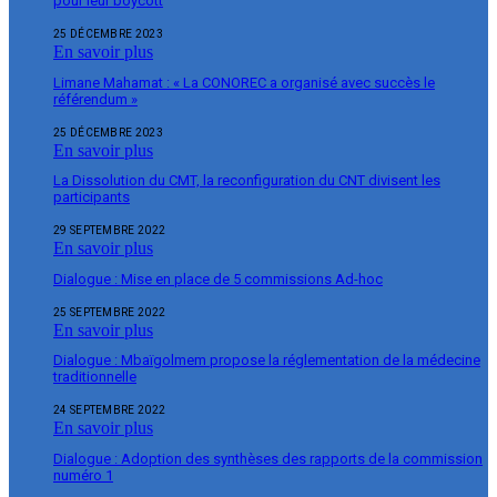
pour leur boycott
25 DÉCEMBRE 2023
En savoir plus
Limane Mahamat : « La CONOREC a organisé avec succès le
référendum »
25 DÉCEMBRE 2023
En savoir plus
La Dissolution du CMT, la reconfiguration du CNT divisent les
participants
29 SEPTEMBRE 2022
En savoir plus
Dialogue : Mise en place de 5 commissions Ad-hoc
25 SEPTEMBRE 2022
En savoir plus
Dialogue : Mbaïgolmem propose la réglementation de la médecine
traditionnelle
24 SEPTEMBRE 2022
En savoir plus
Dialogue : Adoption des synthèses des rapports de la commission
numéro 1