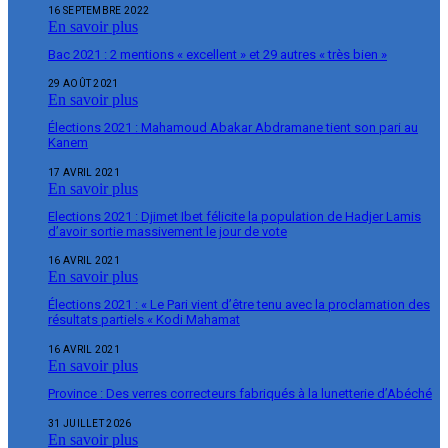
16 SEPTEMBRE 2022
En savoir plus
Bac 2021 : 2 mentions « excellent » et 29 autres « très bien »
29 AOÛT 2021
En savoir plus
Élections 2021 : Mahamoud Abakar Abdramane tient son pari au
Kanem
17 AVRIL 2021
En savoir plus
Elections 2021 : Djimet Ibet félicite la population de Hadjer Lamis
d’avoir sortie massivement le jour de vote
16 AVRIL 2021
En savoir plus
Élections 2021 : « Le Pari vient d’être tenu avec la proclamation des
résultats partiels « Kodi Mahamat
16 AVRIL 2021
En savoir plus
Province : Des verres correcteurs fabriqués à la lunetterie d’Abéché
31 JUILLET 2026
En savoir plus