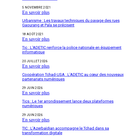
5 NOVEMBRE 2021
En savoir plus
Urbanisme : Les travaux techniques du pavage des rues
Gaourang et Pala se précisent
18 AOÛT 2021
En savoir plus
Tic : L’ADETIC renforce la police nationale en équipement
informatique
20 JUILLET 2026
En savoir plus
Coopération Tchad-USA : L’ADETIC au cœur des nouveaux
partenariats numériques
29 JUIN 2026
En savoir plus
Tics : Le 1er arrondissement lance deux plateformes
numériques
29 JUIN 2026
En savoir plus
TIC : L’Azerbaïdjan accompagne le Tchad dans sa
transformation digitale