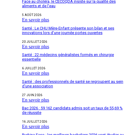
Face au choléra, le CECOQDA insiste sur la qualité des
aliments et de l’eau
5 AOÛT 2026
En savoir plus
Santé : Le CHU Mère-Enfant présente son bilan et ses
innovations lors d’une journée portes ouvertes
20 JUILLET 2026
En savoir plus
Santé : 22 médecins généralistes formés en chirurgie
essentielle
6 JUILLET 2026
En savoir plus
Santé : des professionnels de santé se regroupent au sein
d’une association
27 JUIN 2026
En savoir plus
Bac 2026 : 59 162 candidats admis soit un taux de 55,69 %
de réussite
16 JUILLET 2026
En savoir plus
Burkina Faso : les meilleurs bacheliers 2026 vont étudier au