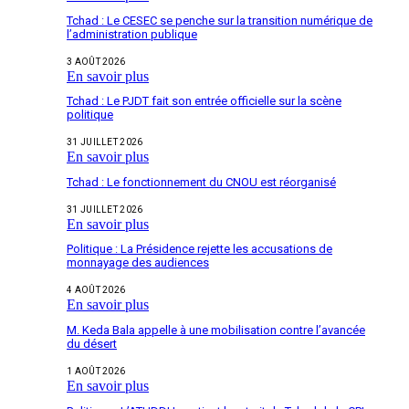
Tchad : Le CESEC se penche sur la transition numérique de
l’administration publique
3 AOÛT 2026
En savoir plus
Tchad : Le PJDT fait son entrée officielle sur la scène
politique
31 JUILLET 2026
En savoir plus
Tchad : Le fonctionnement du CNOU est réorganisé
31 JUILLET 2026
En savoir plus
Politique : La Présidence rejette les accusations de
monnayage des audiences
4 AOÛT 2026
En savoir plus
M. Keda Bala appelle à une mobilisation contre l’avancée
du désert
1 AOÛT 2026
En savoir plus