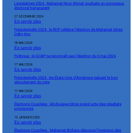
Législatives 2024 : Mahamat Nour Ahmat souhaite un processus
électoral transparent
27 DÉCEMBRE 2024
En savoir plus
Présidentielle 2024 : le RDP célèbre l’élection de Mahamat Idriss
Déby Itno
18 MAI 2024
En savoir plus
Politique : le GCAP ne reconnaît pas l’élection du 6 mai 2024
17 MAI 2024
En savoir plus
Présidentielle 2024 : les États-Unis d’Amérique saluent le bon
déroulement du vote
17 MAI 2024
En savoir plus
Élections Couplées : Abdoulaye Idriss prend acte des résultats
provisoires
15 JANVIER 2025
En savoir plus
Élections Couplées : Mahamat Bichara dénonce l’inversion des