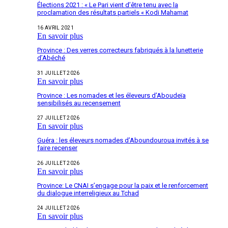
Élections 2021 : « Le Pari vient d’être tenu avec la
proclamation des résultats partiels « Kodi Mahamat
16 AVRIL 2021
En savoir plus
Province : Des verres correcteurs fabriqués à la lunetterie
d’Abéché
31 JUILLET 2026
En savoir plus
Province : Les nomades et les éleveurs d’Aboudeïa
sensibilisés au recensement
27 JUILLET 2026
En savoir plus
Guéra : les éleveurs nomades d’Aboundouroua invités à se
faire recenser
26 JUILLET 2026
En savoir plus
Province: Le CNAI s’engage pour la paix et le renforcement
du dialogue interreligieux au Tchad
24 JUILLET 2026
En savoir plus