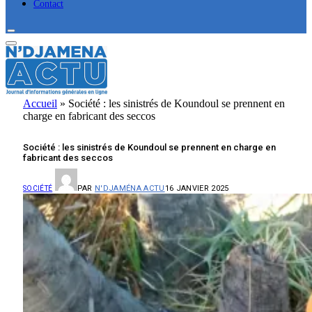
Contact
Accueil
»
Société : les sinistrés de Koundoul se prennent en
charge en fabricant des seccos
Société : les sinistrés de Koundoul se prennent en charge en
fabricant des seccos
PAR
N'DJAMÉNA ACTU
16 JANVIER 2025
SOCIÉTÉ