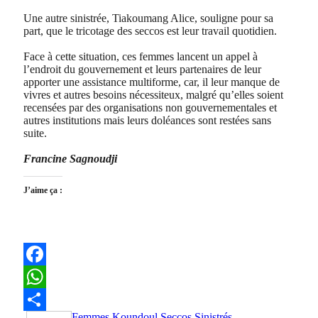
Une autre sinistrée, Tiakoumang Alice, souligne pour sa
part, que le tricotage des seccos est leur travail quotidien.
Face à cette situation, ces femmes lancent un appel à
l’endroit du gouvernement et leurs partenaires de leur
apporter une assistance multiforme, car, il leur manque de
vivres et autres besoins nécessiteux, malgré qu’elles soient
recensées par des organisations non gouvernementales et
autres institutions mais leurs doléances sont restées sans
suite.
Francine Sagnoudji
J’aime ça :
Facebook
WhatsApp
Femmes
Koundoul
Seccos
Sinistrés