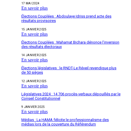
17 MAI 2024
En savoir plus
Élections Couplées : Abdoulaye Idriss prend acte des
résultats provisoires
15 JANVIER 2025
En savoir plus
Élections Couplées : Mahamat Bichara dénonce l’inversion
des résultats électoraux
14 JANVIER 2025
En savoir plus
Élections législatives : le RNDT-Le Réveil revendique plus
de 50 sièges
12 JANVIER 2025
En savoir plus
Législatives 2024 : 14 706 procès-verbaux dépouillés par le
Conseil Constitutionnel
9 JANVIER 2025
En savoir plus
Médias : La HAMA félicite le professionnalisme des
médias lors de la couverture du Référendum