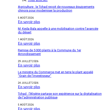
Agriculture : le Tchad reçoit de nouveaux équipements
chinois pour moderniser la production
5 AOÛT 2026
En savoir plus
M. Keda Bala appelle à une mobilisation contre l’avancée
du désert
1 AOÛT 2026
En savoir plus
Remise de 5 000 plants à la Commune du 1er
Arrondissement
29 JUILLET 2026
En savoir plus
Le ministre du Commerce met en terre le plant appelé
“Grain de l’investisseur”
24 JUILLET 2026
En savoir plus
Tchad : l’Algérie partage son expérience sur la digitalisation
de l’administration publique
5 AOÛT 2026
En savoir plus