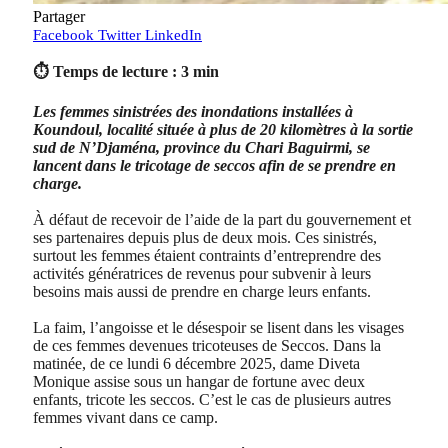
Partager
Facebook
Twitter
LinkedIn
⏱ Temps de lecture : 3 min
Les femmes sinistrées des inondations installées à
Koundoul, localité située à plus de 20 kilomètres à la sortie
sud de N’Djaména, province du Chari Baguirmi, se
lancent dans le tricotage de seccos afin de se prendre en
charge.
À défaut de recevoir de l’aide de la part du gouvernement et
ses partenaires depuis plus de deux mois. Ces sinistrés,
surtout les femmes étaient contraints d’entreprendre des
activités génératrices de revenus pour subvenir à leurs
besoins mais aussi de prendre en charge leurs enfants.
La faim, l’angoisse et le désespoir se lisent dans les visages
de ces femmes devenues tricoteuses de Seccos. Dans la
matinée, de ce lundi 6 décembre 2025, dame Diveta
Monique assise sous un hangar de fortune avec deux
enfants, tricote les seccos. C’est le cas de plusieurs autres
femmes vivant dans ce camp.