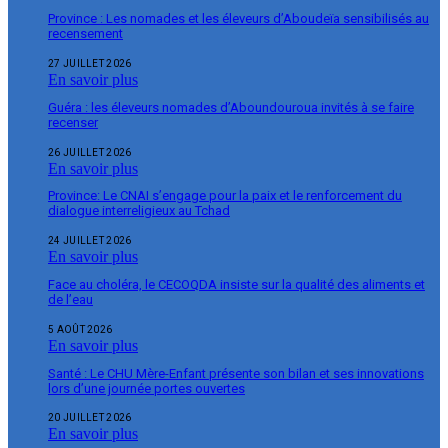
Province : Les nomades et les éleveurs d’Aboudeïa sensibilisés au
recensement
27 JUILLET 2026
En savoir plus
Guéra : les éleveurs nomades d’Aboundouroua invités à se faire
recenser
26 JUILLET 2026
En savoir plus
Province: Le CNAI s’engage pour la paix et le renforcement du
dialogue interreligieux au Tchad
24 JUILLET 2026
En savoir plus
Face au choléra, le CECOQDA insiste sur la qualité des aliments et
de l’eau
5 AOÛT 2026
En savoir plus
Santé : Le CHU Mère-Enfant présente son bilan et ses innovations
lors d’une journée portes ouvertes
20 JUILLET 2026
En savoir plus