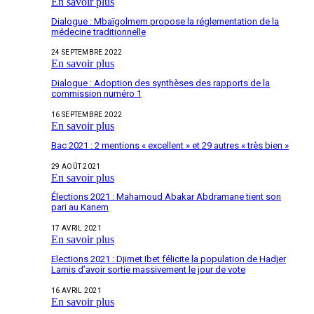
En savoir plus
Dialogue : Mbaïgolmem propose la réglementation de la
médecine traditionnelle
24 SEPTEMBRE 2022
En savoir plus
Dialogue : Adoption des synthèses des rapports de la
commission numéro 1
16 SEPTEMBRE 2022
En savoir plus
Bac 2021 : 2 mentions « excellent » et 29 autres « très bien »
29 AOÛT 2021
En savoir plus
Élections 2021 : Mahamoud Abakar Abdramane tient son
pari au Kanem
17 AVRIL 2021
En savoir plus
Elections 2021 : Djimet Ibet félicite la population de Hadjer
Lamis d’avoir sortie massivement le jour de vote
16 AVRIL 2021
En savoir plus