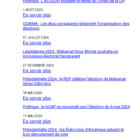
Politique : L’ATUDDH soutient le retrait du Tchad de la CPI
1 AOÛT 2026
En savoir plus
CCIAMA : Les élus consulaires réclament l’organisation des
élections
31 JUILLET 2026
En savoir plus
Législatives 2024 : Mahamat Nour Ahmat souhaite un
processus électoral transparent
27 DÉCEMBRE 2024
En savoir plus
Présidentielle 2024 : le RDP célèbre l’élection de Mahamat
Idriss Déby Itno
18 MAI 2024
En savoir plus
Politique : le GCAP ne reconnaît pas l’élection du 6 mai 2024
17 MAI 2024
En savoir plus
Présidentielle 2024 : les États-Unis d’Amérique saluent le
bon déroulement du vote