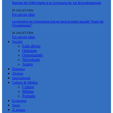
Remise de 5 000 plants à la Commune du 1er Arrondissement
29 JUILLET 2026
En savoir plus
Le ministre du Commerce met en terre le plant appelé “Grain de
l’investisseur”
24 JUILLET 2026
En savoir plus
Société
Faits divers
Opinions
Opportunités
Nécrologie
Autres
Diaspora
Afrique
International
Culture & Médias
Culture
Médias
Portraits
Economie
Sport
À propos