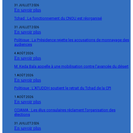
31 JUILLET 2026
En savoir plus
Tchad : Le fonctionnement du CNOU est réorganisé
31 JUILLET 2026
En savoir plus
Politique : La Présidence rejette les accusations de monnayage des
audiences
4 AOÛT 2026
En savoir plus
M. Keda Bala appelle à une mobilisation contre l’avancée du désert
1 AOÛT 2026
En savoir plus
Politique : L’ATUDDH soutient le retrait du Tchad de la CPI
1 AOÛT 2026
En savoir plus
CCIAMA : Les élus consulaires réclament l’organisation des
élections
31 JUILLET 2026
En savoir plus