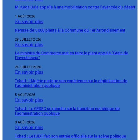
M. Keda Bala appelle à une mobilisation contre l’avancée du désert
1 AOÛT 2026
En savoir plus
Remise de 5 000 plants à la Commune du 1er Arrondissement
29 JUILLET 2026
En savoir plus
Le ministre du Commerce met en terre le plant appelé “Grain de
l’investisseur”
24 JUILLET 2026
En savoir plus
Tchad : l’Algérie partage son expérience sur la digitalisation de
l’administration publique
5 AOÛT 2026
En savoir plus
Tchad : Le CESEC se penche sur la transition numérique de
l’administration publique
3 AOÛT 2026
En savoir plus
Tchad : Le PJDT fait son entrée officielle sur la scène politique