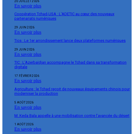
20 JUILLET 2026
En savoir plus
Coopération Tchad-USA : L’ADETIC au cœur des nouveaux
partenariats numériques
29 JUIN 2026
En savoir plus
Tics : Le 1er arrondissement lance deux plateformes numériques
29 JUIN 2026
En savoir plus
TIC : L’Azerbaïdjan accompagne le Tchad dans sa transformation
digitale
17 FÉVRIER 2026
En savoir plus
Agriculture : le Tchad reçoit de nouveaux équipements chinois pour
moderniser la production
5 AOÛT 2026
En savoir plus
M. Keda Bala appelle à une mobilisation contre l’avancée du désert
1 AOÛT 2026
En savoir plus