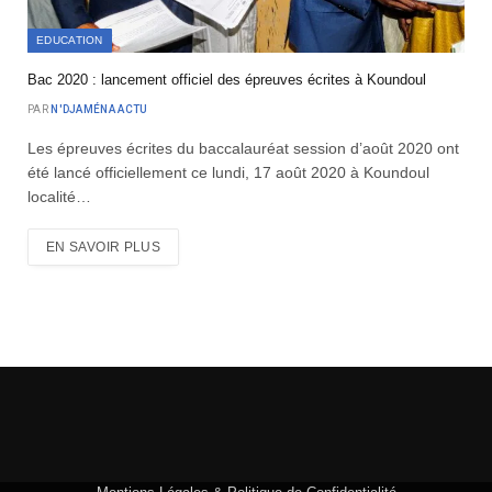
EDUCATION
Bac 2020 : lancement officiel des épreuves écrites à Koundoul
PAR
N'DJAMÉNA ACTU
Les épreuves écrites du baccalauréat session d’août 2020 ont
été lancé officiellement ce lundi, 17 août 2020 à Koundoul
localité…
EN SAVOIR PLUS