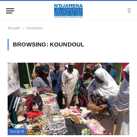
»
Accueil
Koundoul
BROWSING:
KOUNDOUL
SOCIÉTÉ