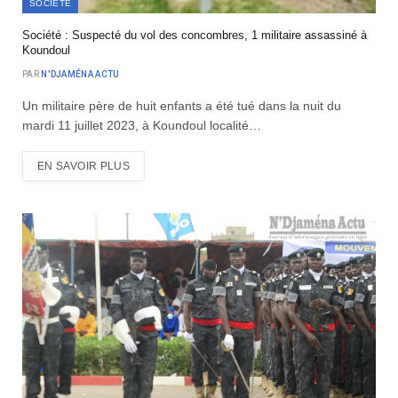
SOCIÉTÉ
Société : Suspecté du vol des concombres, 1 militaire assassiné à
Koundoul
PAR
N'DJAMÉNA ACTU
Un militaire père de huit enfants a été tué dans la nuit du
mardi 11 juillet 2023, à Koundoul localité…
EN SAVOIR PLUS