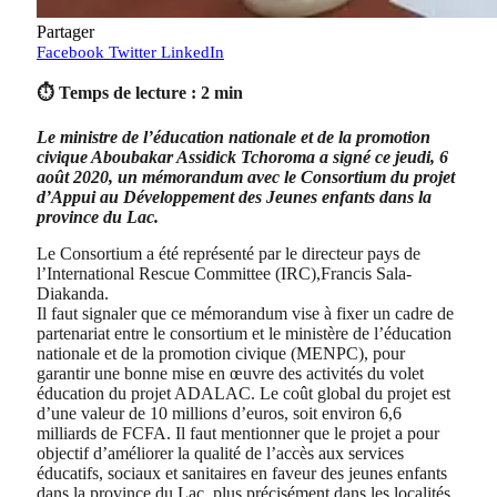
Partager
Facebook
Twitter
LinkedIn
⏱ Temps de lecture : 2 min
Le ministre de l’éducation nationale et de la promotion
civique Aboubakar Assidick Tchoroma a signé ce jeudi, 6
août 2020, un mémorandum avec le Consortium du projet
d’Appui au Développement des Jeunes enfants dans la
province du Lac.
Le Consortium a été représenté par le directeur pays de
l’International Rescue Committee (IRC),Francis Sala-
Diakanda.
Il faut signaler que ce mémorandum vise à fixer un cadre de
partenariat entre le consortium et le ministère de l’éducation
nationale et de la promotion civique (MENPC), pour
garantir une bonne mise en œuvre des activités du volet
éducation du projet ADALAC. Le coût global du projet est
d’une valeur de 10 millions d’euros, soit environ 6,6
milliards de FCFA. Il faut mentionner que le projet a pour
objectif d’améliorer la qualité de l’accès aux services
éducatifs, sociaux et sanitaires en faveur des jeunes enfants
dans la province du Lac, plus précisément dans les localités