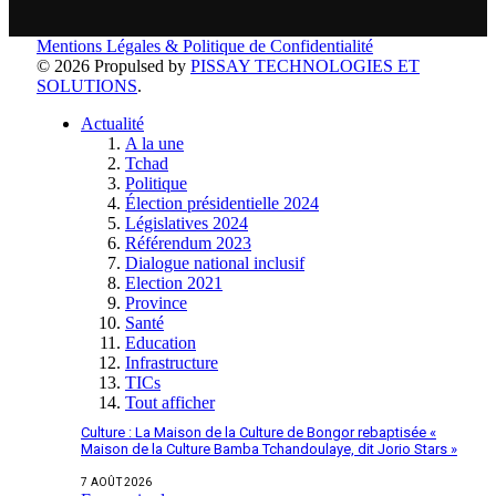
Mentions Légales & Politique de Confidentialité
© 2026 Propulsed by
PISSAY TECHNOLOGIES ET
SOLUTIONS
.
Actualité
A la une
Tchad
Politique
Élection présidentielle 2024
Législatives 2024
Référendum 2023
Dialogue national inclusif
Election 2021
Province
Santé
Education
Infrastructure
TICs
Tout afficher
Culture : La Maison de la Culture de Bongor rebaptisée «
Maison de la Culture Bamba Tchandoulaye, dit Jorio Stars »
7 AOÛT 2026