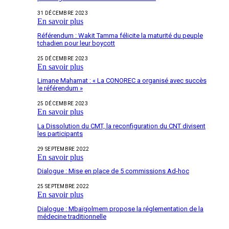
31 DÉCEMBRE 2023
En savoir plus
Référendum : Wakit Tamma félicite la maturité du peuple
tchadien pour leur boycott
25 DÉCEMBRE 2023
En savoir plus
Limane Mahamat : « La CONOREC a organisé avec succès
le référendum »
25 DÉCEMBRE 2023
En savoir plus
La Dissolution du CMT, la reconfiguration du CNT divisent
les participants
29 SEPTEMBRE 2022
En savoir plus
Dialogue : Mise en place de 5 commissions Ad-hoc
25 SEPTEMBRE 2022
En savoir plus
Dialogue : Mbaïgolmem propose la réglementation de la
médecine traditionnelle