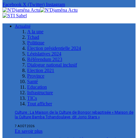
Facebook
X (Twitter)
Instagram
Actualité
A la une
Tchad
Politique
Élection présidentielle 2024
Législatives 2024
Référendum 2023
Dialogue national inclusif
Election 2021
Province
Santé
Education
Infrastructure
TICs
Tout afficher
Culture : La Maison de la Culture de Bongor rebaptisée « Maison de
la Culture Bamba Tchandoulaye, dit Jorio Stars »
7 AOÛT 2026
En savoir plus