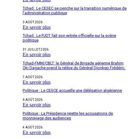
Tchad : Le CESEC se penche sur la transition numérique de
l’administration publique
3 AOÛT 2026
En savoir plus
Tchad : Le PJDT fait son entrée officielle sur la scène
politique
31 JUILLET 2026
En savoir plus
Tchad-FMM/CBLT: le Général de Brigade aérienne Brahim
Oki Dagache prend la relève du Général Djonkep Frédéric.
7 AOÛT 2026
En savoir plus
Politique : Le CESCE accueille une délégation algérienne
6 AOÛT 2026
En savoir plus
Politique : La Présidence rejette les accusations de
monnayage des audiences
4 AOÛT 2026
En savoir plus