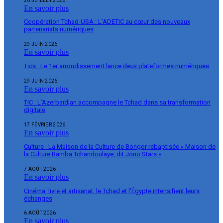
20 JUILLET 2026
En savoir plus
Coopération Tchad-USA : L’ADETIC au cœur des nouveaux
partenariats numériques
29 JUIN 2026
En savoir plus
Tics : Le 1er arrondissement lance deux plateformes numériques
29 JUIN 2026
En savoir plus
TIC : L’Azerbaïdjan accompagne le Tchad dans sa transformation
digitale
17 FÉVRIER 2026
En savoir plus
Culture : La Maison de la Culture de Bongor rebaptisée « Maison de
la Culture Bamba Tchandoulaye, dit Jorio Stars »
7 AOÛT 2026
En savoir plus
Cinéma, livre et artisanat, le Tchad et l’Égypte intensifient leurs
échanges
6 AOÛT 2026
En savoir plus