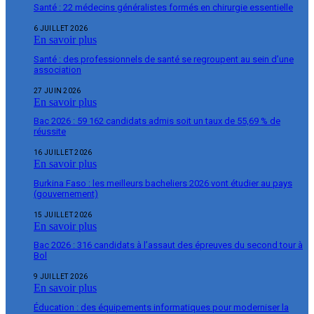
Santé : 22 médecins généralistes formés en chirurgie essentielle
6 JUILLET 2026
En savoir plus
Santé : des professionnels de santé se regroupent au sein d’une
association
27 JUIN 2026
En savoir plus
Bac 2026 : 59 162 candidats admis soit un taux de 55,69 % de
réussite
16 JUILLET 2026
En savoir plus
Burkina Faso : les meilleurs bacheliers 2026 vont étudier au pays
(gouvernement)
15 JUILLET 2026
En savoir plus
Bac 2026 : 316 candidats à l’assaut des épreuves du second tour à
Bol
9 JUILLET 2026
En savoir plus
Éducation : des équipements informatiques pour moderniser la