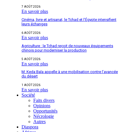
7 AOÛT 2026
En savoir plus
Cinéma, livre et artisanat, le Tchad et l’Égypte intensifient
leurs échanges
6 AOÛT 2026
En savoir plus
Agriculture : le Tchad reçoit de nouveaux équipements
chinois pour moderniser la production
5 AOÛT 2026
En savoir plus
M. Keda Bala appelle à une mobilisation contre l’avancée
du désert
1 AOÛT 2026
En savoir plus
Société
Faits divers
Opinions
Opportunités
Nécrologie
Autres
Diaspora