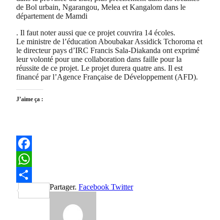
de Bol urbain, Ngarangou, Melea et Kangalom dans le
département de Mamdi
. Il faut noter aussi que ce projet couvrira 14 écoles.
Le ministre de l’éducation Aboubakar Assidick Tchoroma et
le directeur pays d’IRC Francis Sala-Diakanda ont exprimé
leur volonté pour une collaboration dans faille pour la
réussite de ce projet. Le projet durera quatre ans. Il est
financé par l’Agence Française de Développement (AFD).
J’aime ça :
Facebook
WhatsApp
Partager.
Facebook
Twitter
Partager