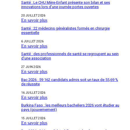
Santé : Le CHU Mère-Enfant présente son bilan et ses
innovations lors d’une journée portes ouvertes
20 JUILLET 2026
En savoir plus
Santé : 22 médecins généralistes formés en chirurgie
essentielle
6 JUILLET 2026
En savoir plus
Santé : des professionnels de santé se regroupent au sein
d’une association
27 JUIN 2026
En savoir plus
Bac 2026 : 59 162 candidats admis soit un taux de 55,69 %
de réussite
16 JUILLET 2026
En savoir plus
Burkina Faso : les meilleurs bacheliers 2026 vont étudier au
pays (gouvernement)
15 JUILLET 2026
En savoir plus