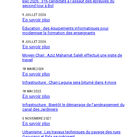
Bac 2026 : 316 candidats à l’assaut des épreuves du
second tour à Bol
9 JUILLET 2026
En savoir plus
Éducation : des équipements informatiques pour
moderniser la formation des enseignants
8 JUILLET 2026
En savoir plus
Moyen-Chari : Aziz Mahamat Saleh effectué une visite de
travail
18 MARS 2024
En savoir plus
Infrastructure : Chari-Laguna sera bitumé dans 4 mois
18 MAI 2022
En savoir plus
Infrastructure : Bientôt le démarrage de l’aménagement du
canal des Jardiniers
5 NOVEMBRE 2021
En savoir plus
Urbanisme : Les travaux techniques du pavage des rues
Gaourang et Pala se précisent