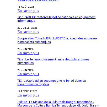
18 AOÛT 2021
En savoir plus
Tic : L’ADETIC renforce la police nationale en équipement
informatique
20 JUILLET 2026
En savoir plus
Coopération Tchad-USA : L’ADETIC au cœur des nouveaux
partenariats numériques
29 JUIN 2026
En savoir plus
Tics : Le 1er arrondissement lance deux plateformes
numériques
29 JUIN 2026
En savoir plus
TIC : L’Azerbaïdjan accompagne le Tchad dans sa
transformation digitale
17 FÉVRIER 2026
En savoir plus
Culture : La Maison de la Culture de Bongor rebaptisée «
Maison de la Culture Bamba Tchandoulaye, dit Jorio Stars »