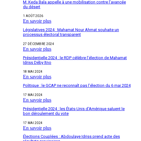
M. Keda Bala appelle à une mobilisation contre l’avancée
du désert
1 AOÛT 2026
En savoir plus
Législatives 2024 : Mahamat Nour Ahmat souhaite un
processus électoral transparent
27 DÉCEMBRE 2024
En savoir plus
Présidentielle 2024 : le RDP célèbre l’élection de Mahamat
Idriss Déby Itno
18 MAI 2024
En savoir plus
Politique : le GCAP ne reconnaît pas l’élection du 6 mai 2024
17 MAI 2024
En savoir plus
Présidentielle 2024 : les États-Unis d’Amérique saluent le
bon déroulement du vote
17 MAI 2024
En savoir plus
Élections Couplées : Abdoulaye Idriss prend acte des