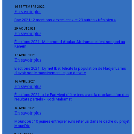
16 SEPTEMBRE 2022
En savoir plus
Bac 2021 : 2 mentions « excellent » et 29 autres « très bien »
29 AOÛT 2021
En savoir plus
Élections 2021 : Mahamoud Abakar Abdramane tient son pari au
Kanem
17 AVRIL 2021
En savoir plus
Elections 2021 : Djimet Ibet félicite la population de Hadjer Lamis
d’avoir sortie massivement le jour de vote
16 AVRIL 2021
En savoir plus
Élections 2021 : « Le Pari vient d’être tenu avec la proclamation des
résultats partiels « Kodi Mahamat
16 AVRIL 2021
En savoir plus
Moundou : 10 jeunes entrepreneurs retenus dans le cadre du projet
MounDix