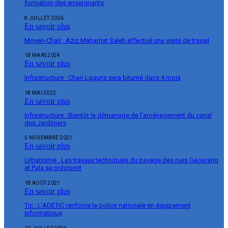
formation des enseignants
8 JUILLET 2026
En savoir plus
Moyen-Chari : Aziz Mahamat Saleh effectué une visite de travail
18 MARS 2024
En savoir plus
Infrastructure : Chari-Laguna sera bitumé dans 4 mois
18 MAI 2022
En savoir plus
Infrastructure : Bientôt le démarrage de l’aménagement du canal
des Jardiniers
5 NOVEMBRE 2021
En savoir plus
Urbanisme : Les travaux techniques du pavage des rues Gaourang
et Pala se précisent
18 AOÛT 2021
En savoir plus
Tic : L’ADETIC renforce la police nationale en équipement
informatique