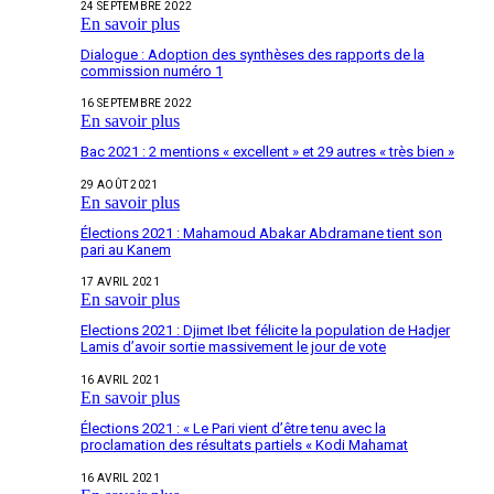
24 SEPTEMBRE 2022
En savoir plus
Dialogue : Adoption des synthèses des rapports de la
commission numéro 1
16 SEPTEMBRE 2022
En savoir plus
Bac 2021 : 2 mentions « excellent » et 29 autres « très bien »
29 AOÛT 2021
En savoir plus
Élections 2021 : Mahamoud Abakar Abdramane tient son
pari au Kanem
17 AVRIL 2021
En savoir plus
Elections 2021 : Djimet Ibet félicite la population de Hadjer
Lamis d’avoir sortie massivement le jour de vote
16 AVRIL 2021
En savoir plus
Élections 2021 : « Le Pari vient d’être tenu avec la
proclamation des résultats partiels « Kodi Mahamat
16 AVRIL 2021