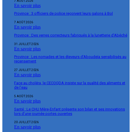
7 AOÛT 2026
En savoir plus
Province : 3 officiers de police reçoivent leurs galons à Bol
7 AOÛT 2026
En savoir plus
Province : Des verres correcteurs fabriqués à la lunetterie d’Abéché
31 JUILLET 2026
En savoir plus
Province : Les nomades et les éleveurs d’Aboudeïa sensibilisés au
recensement
27 JUILLET 2026
En savoir plus
Face au choléra, le CECOQDA insiste sur la qualité des aliments et
de l’eau
5 AOÛT 2026
En savoir plus
Santé : Le CHU Mère-Enfant présente son bilan et ses innovations
lors d’une journée portes ouvertes
20 JUILLET 2026
En savoir plus