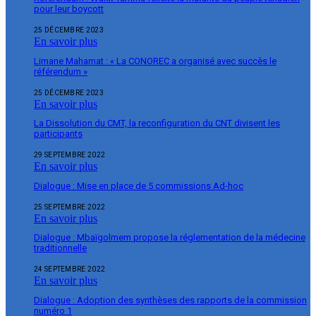
pour leur boycott
25 DÉCEMBRE 2023
En savoir plus
Limane Mahamat : « La CONOREC a organisé avec succès le
référendum »
25 DÉCEMBRE 2023
En savoir plus
La Dissolution du CMT, la reconfiguration du CNT divisent les
participants
29 SEPTEMBRE 2022
En savoir plus
Dialogue : Mise en place de 5 commissions Ad-hoc
25 SEPTEMBRE 2022
En savoir plus
Dialogue : Mbaïgolmem propose la réglementation de la médecine
traditionnelle
24 SEPTEMBRE 2022
En savoir plus
Dialogue : Adoption des synthèses des rapports de la commission
numéro 1