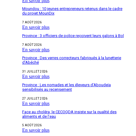
En savoir plus
Moundou : 10 jeunes entrepreneurs retenus dans le cadre
du projet MounDix
7 AOÛT 2026
En savoir plus
Province : 3 officiers de police reçoivent leurs galons à Bol
7 AOÛT 2026
En savoir plus
Province : Des verres correcteurs fabriqués à la lunetterie
d’Abéché
31 JUILLET 2026
En savoir plus
Province : Les nomades et les éleveurs d’Aboudeïa
sensibilisés au recensement
27 JUILLET 2026
En savoir plus
Face au choléra, le CECOQDA insiste sur la qualité des
aliments et de l’eau
5 AOÛT 2026
En savoir plus