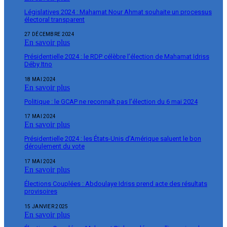
Législatives 2024 : Mahamat Nour Ahmat souhaite un processus
électoral transparent
27 DÉCEMBRE 2024
En savoir plus
Présidentielle 2024 : le RDP célèbre l’élection de Mahamat Idriss
Déby Itno
18 MAI 2024
En savoir plus
Politique : le GCAP ne reconnaît pas l’élection du 6 mai 2024
17 MAI 2024
En savoir plus
Présidentielle 2024 : les États-Unis d’Amérique saluent le bon
déroulement du vote
17 MAI 2024
En savoir plus
Élections Couplées : Abdoulaye Idriss prend acte des résultats
provisoires
15 JANVIER 2025
En savoir plus