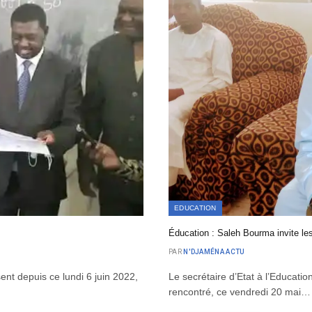
EDUCATION
Éducation : Saleh Bourma invite les
PAR
N'DJAMÉNA ACTU
sent depuis ce lundi 6 juin 2022,
Le secrétaire d’Etat à l’Educati
rencontré, ce vendredi 20 mai…