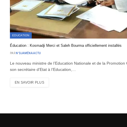
EDUCATION
Éducation : Kosmadji Merci et Saleh Bourma officiellement installés
PAR
N'DJAMÉNA ACTU
Le nouveau ministre de l’Education Nationale et de la Promotion
son secrétaire d’Etat à l’Education,…
EN SAVOIR PLUS