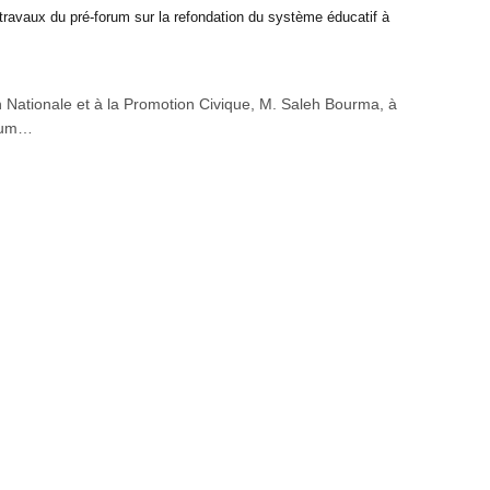
travaux du pré-forum sur la refondation du système éducatif à
on Nationale et à la Promotion Civique, M. Saleh Bourma, à
orum…