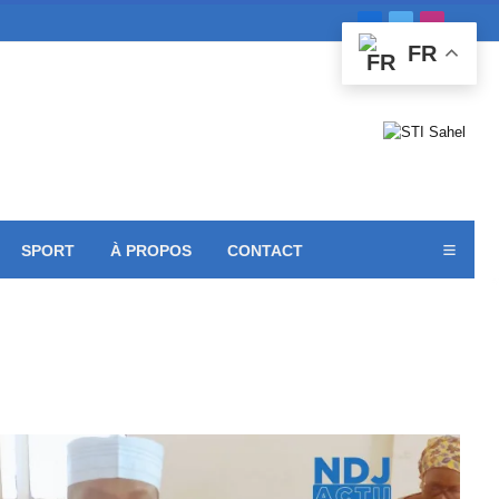
Facebook
X
Instagra
FR
(Twitter)
SPORT
À PROPOS
CONTACT