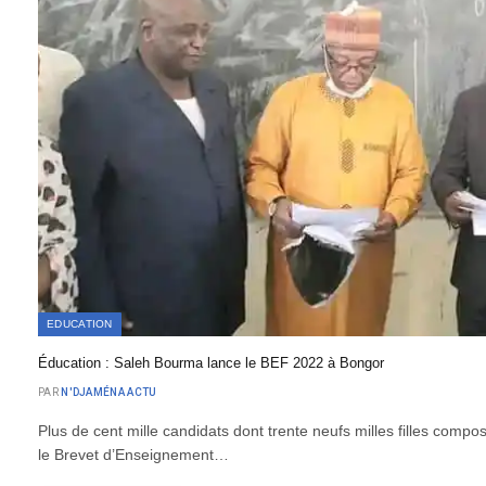
EDUCATION
Éducation : Saleh Bourma lance le BEF 2022 à Bongor
PAR
N'DJAMÉNA ACTU
Plus de cent mille candidats dont trente neufs milles filles compo
le Brevet d’Enseignement…