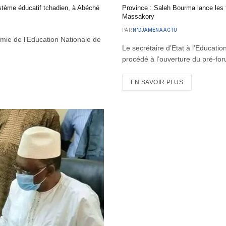
ystème éducatif tchadien, à Abéché
Province : Saleh Bourma lance les 
Massakory
PAR
N'DJAMÉNA ACTU
mie de l’Education Nationale de
Le secrétaire d’Etat à l’Educati
procédé à l’ouverture du pré-f
EN SAVOIR PLUS