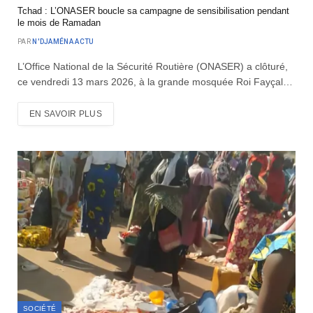
Tchad : L’ONASER boucle sa campagne de sensibilisation pendant
le mois de Ramadan
PAR
N'DJAMÉNA ACTU
L’Office National de la Sécurité Routière (ONASER) a clôturé,
ce vendredi 13 mars 2026, à la grande mosquée Roi Fayçal…
EN SAVOIR PLUS
SOCIÉTÉ