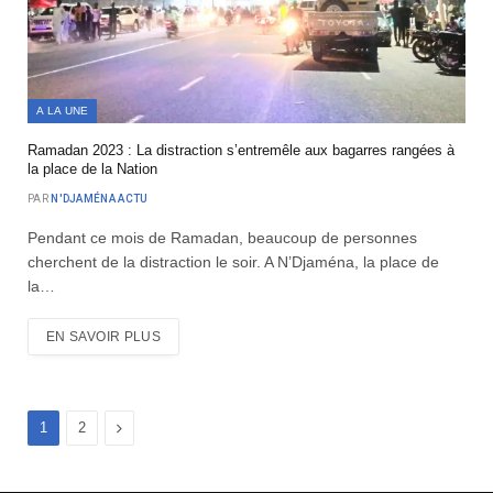
A LA UNE
Ramadan 2023 : La distraction s’entremêle aux bagarres rangées à
la place de la Nation
PAR
N'DJAMÉNA ACTU
Pendant ce mois de Ramadan, beaucoup de personnes
cherchent de la distraction le soir. A N’Djaména, la place de
la…
EN SAVOIR PLUS
Suivant
1
2