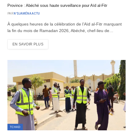
Province : Abéché sous haute surveillance pour Aïd al-Fitr
PAR
N'DJAMÉNA ACTU
À quelques heures de la célébration de l’Aïd al-Fitr marquant
la fin du mois de Ramadan 2026, Abéché, chef-lieu de…
EN SAVOIR PLUS
TCHAD