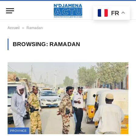
FR
»
Accueil
Ramadan
BROWSING:
RAMADAN
PROVINCE