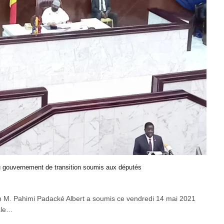
u gouvernement de transition soumis aux députés
on M. Pahimi Padacké Albert a soumis ce vendredi 14 mai 2021
ale…