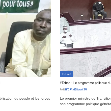
TCHAD
i
#Tchad : Le programme politique d
PAR
N'DJAMÉNA ACTU
bilisation du peuple et les forces
Le premier ministre de Transiti
son programme politique génér