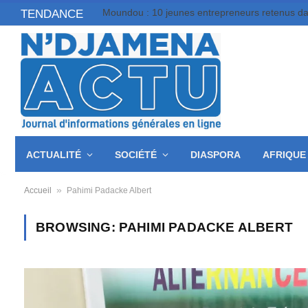
TENDANCE
ACTUALITÉ
SOCIÉTÉ
DIASPORA
AFRIQUE
»
Accueil
Pahimi Padacke Albert
BROWSING:
PAHIMI PADACKE ALBERT