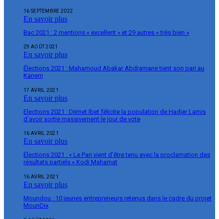
16 SEPTEMBRE 2022
En savoir plus
Bac 2021 : 2 mentions « excellent » et 29 autres « très bien »
29 AOÛT 2021
En savoir plus
Élections 2021 : Mahamoud Abakar Abdramane tient son pari au
Kanem
17 AVRIL 2021
En savoir plus
Elections 2021 : Djimet Ibet félicite la population de Hadjer Lamis
d’avoir sortie massivement le jour de vote
16 AVRIL 2021
En savoir plus
Élections 2021 : « Le Pari vient d’être tenu avec la proclamation des
résultats partiels « Kodi Mahamat
16 AVRIL 2021
En savoir plus
Moundou : 10 jeunes entrepreneurs retenus dans le cadre du projet
MounDix