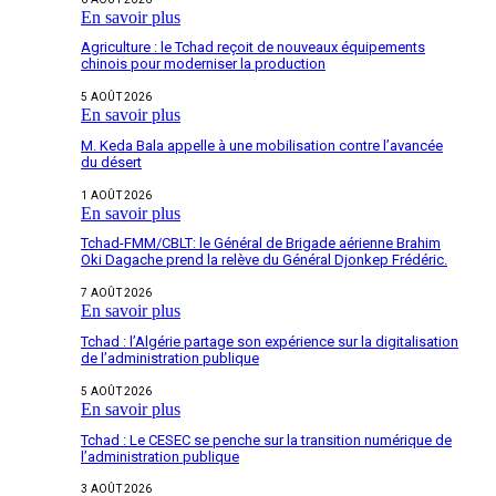
En savoir plus
Agriculture : le Tchad reçoit de nouveaux équipements
chinois pour moderniser la production
5 AOÛT 2026
En savoir plus
M. Keda Bala appelle à une mobilisation contre l’avancée
du désert
1 AOÛT 2026
En savoir plus
Tchad-FMM/CBLT: le Général de Brigade aérienne Brahim
Oki Dagache prend la relève du Général Djonkep Frédéric.
7 AOÛT 2026
En savoir plus
Tchad : l’Algérie partage son expérience sur la digitalisation
de l’administration publique
5 AOÛT 2026
En savoir plus
Tchad : Le CESEC se penche sur la transition numérique de
l’administration publique
3 AOÛT 2026