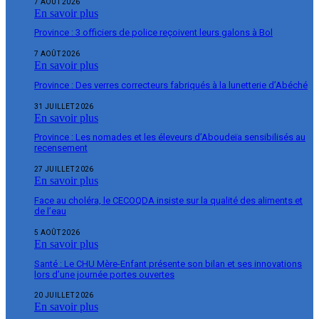
7 AOÛT 2026
En savoir plus
Province : 3 officiers de police reçoivent leurs galons à Bol
7 AOÛT 2026
En savoir plus
Province : Des verres correcteurs fabriqués à la lunetterie d’Abéché
31 JUILLET 2026
En savoir plus
Province : Les nomades et les éleveurs d’Aboudeïa sensibilisés au
recensement
27 JUILLET 2026
En savoir plus
Face au choléra, le CECOQDA insiste sur la qualité des aliments et
de l’eau
5 AOÛT 2026
En savoir plus
Santé : Le CHU Mère-Enfant présente son bilan et ses innovations
lors d’une journée portes ouvertes
20 JUILLET 2026
En savoir plus