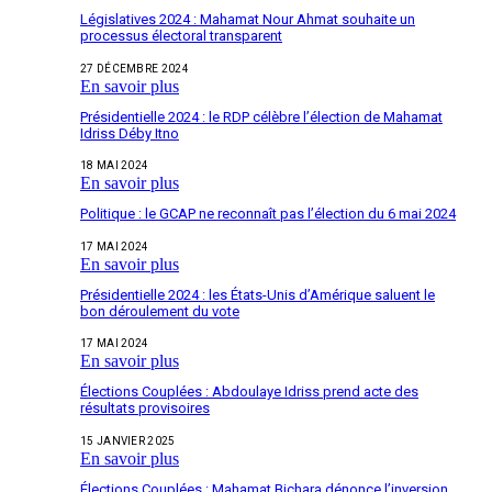
Législatives 2024 : Mahamat Nour Ahmat souhaite un
processus électoral transparent
27 DÉCEMBRE 2024
En savoir plus
Présidentielle 2024 : le RDP célèbre l’élection de Mahamat
Idriss Déby Itno
18 MAI 2024
En savoir plus
Politique : le GCAP ne reconnaît pas l’élection du 6 mai 2024
17 MAI 2024
En savoir plus
Présidentielle 2024 : les États-Unis d’Amérique saluent le
bon déroulement du vote
17 MAI 2024
En savoir plus
Élections Couplées : Abdoulaye Idriss prend acte des
résultats provisoires
15 JANVIER 2025
En savoir plus
Élections Couplées : Mahamat Bichara dénonce l’inversion