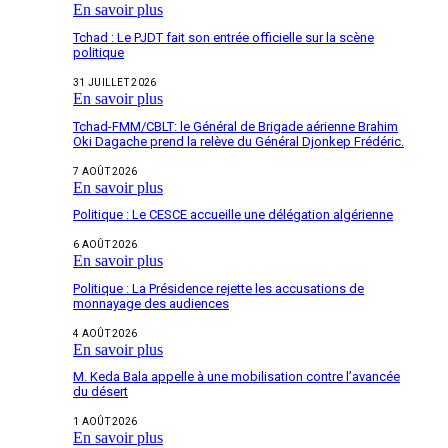
En savoir plus
Tchad : Le PJDT fait son entrée officielle sur la scène
politique
31 JUILLET 2026
En savoir plus
Tchad-FMM/CBLT: le Général de Brigade aérienne Brahim
Oki Dagache prend la relève du Général Djonkep Frédéric.
7 AOÛT 2026
En savoir plus
Politique : Le CESCE accueille une délégation algérienne
6 AOÛT 2026
En savoir plus
Politique : La Présidence rejette les accusations de
monnayage des audiences
4 AOÛT 2026
En savoir plus
M. Keda Bala appelle à une mobilisation contre l’avancée
du désert
1 AOÛT 2026
En savoir plus