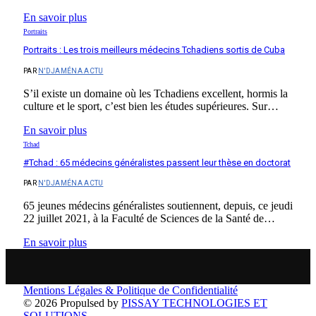
En savoir plus
Portraits
Portraits : Les trois meilleurs médecins Tchadiens sortis de Cuba
PAR
N'DJAMÉNA ACTU
S’il existe un domaine où les Tchadiens excellent, hormis la
culture et le sport, c’est bien les études supérieures. Sur…
En savoir plus
Tchad
#Tchad : 65 médecins généralistes passent leur thèse en doctorat
PAR
N'DJAMÉNA ACTU
65 jeunes médecins généralistes soutiennent, depuis, ce jeudi
22 juillet 2021, à la Faculté de Sciences de la Santé de…
En savoir plus
Mentions Légales & Politique de Confidentialité
© 2026 Propulsed by
PISSAY TECHNOLOGIES ET
SOLUTIONS
.