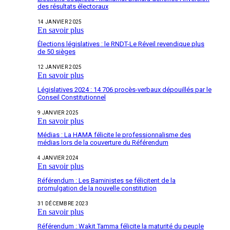
des résultats électoraux
14 JANVIER 2025
En savoir plus
Élections législatives : le RNDT-Le Réveil revendique plus
de 50 sièges
12 JANVIER 2025
En savoir plus
Législatives 2024 : 14 706 procès-verbaux dépouillés par le
Conseil Constitutionnel
9 JANVIER 2025
En savoir plus
Médias : La HAMA félicite le professionnalisme des
médias lors de la couverture du Référendum
4 JANVIER 2024
En savoir plus
Référendum : Les Baministes se félicitent de la
promulgation de la nouvelle constitution
31 DÉCEMBRE 2023
En savoir plus
Référendum : Wakit Tamma félicite la maturité du peuple