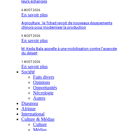
leurs échanges
6 AOÛT 2026
En savoir plus
Agriculture : le Tchad reçoit de nouveaux équipements
chinois pour moderniser la production
5 AOÛT 2026
En savoir plus
M. Keda Bala appelle à une mobilisation contre l’avancée
du désert
1 AOÛT 2026
En savoir plus
Société
Faits divers
Opinions
Opportunités
Nécrologie
Autres
Diaspora
Afrique
International
Culture & Médias
Culture
Médias