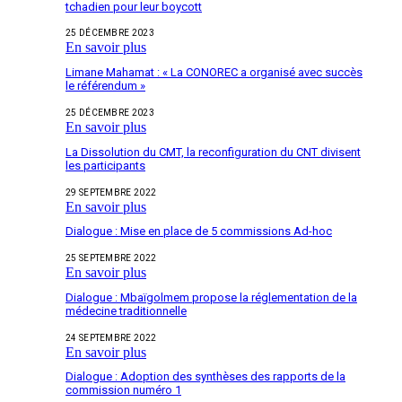
tchadien pour leur boycott
25 DÉCEMBRE 2023
En savoir plus
Limane Mahamat : « La CONOREC a organisé avec succès
le référendum »
25 DÉCEMBRE 2023
En savoir plus
La Dissolution du CMT, la reconfiguration du CNT divisent
les participants
29 SEPTEMBRE 2022
En savoir plus
Dialogue : Mise en place de 5 commissions Ad-hoc
25 SEPTEMBRE 2022
En savoir plus
Dialogue : Mbaïgolmem propose la réglementation de la
médecine traditionnelle
24 SEPTEMBRE 2022
En savoir plus
Dialogue : Adoption des synthèses des rapports de la
commission numéro 1