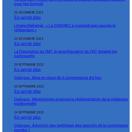
pour leur boycott
25 DÉCEMBRE 2023
En savoir plus
Limane Mahamat : « La CONOREC a organisé avec succès le
référendum »
25 DÉCEMBRE 2023
En savoir plus
La Dissolution du CMT, la reconfiguration du CNT divisent les
participants
29 SEPTEMBRE 2022
En savoir plus
Dialogue : Mise en place de 5 commissions Ad-hoc
25 SEPTEMBRE 2022
En savoir plus
Dialogue : Mbaïgolmem propose la réglementation de la médecine
traditionnelle
24 SEPTEMBRE 2022
En savoir plus
Dialogue : Adoption des synthèses des rapports de la commission
numéro 1