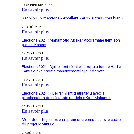
16 SEPTEMBRE 2022
En savoir plus
Bac 2021 : 2 mentions « excellent » et 29 autres « très bien »
29 AOÛT 2021
En savoir plus
Élections 2021 : Mahamoud Abakar Abdramane tient son
pari au Kanem
17 AVRIL 2021
En savoir plus
Elections 2021 : Djimet Ibet félicite la population de Hadjer
Lamis d’avoir sortie massivement le jour de vote
16 AVRIL 2021
En savoir plus
Élections 2021 : « Le Pari vient d’être tenu avec la
proclamation des résultats partiels « Kodi Mahamat
16 AVRIL 2021
En savoir plus
Moundou : 10 jeunes entrepreneurs retenus dans le cadre
du projet MounDix
7 AOÛT 2026