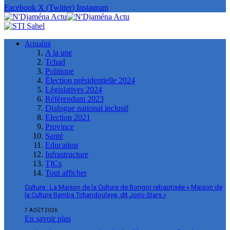
Facebook
X (Twitter)
Instagram
Actualité
A la une
Tchad
Politique
Élection présidentielle 2024
Législatives 2024
Référendum 2023
Dialogue national inclusif
Election 2021
Province
Santé
Education
Infrastructure
TICs
Tout afficher
Culture : La Maison de la Culture de Bongor rebaptisée « Maison de
la Culture Bamba Tchandoulaye, dit Jorio Stars »
7 AOÛT 2026
En savoir plus