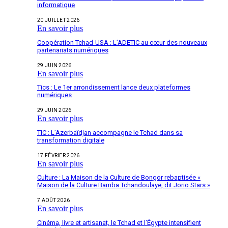
informatique
20 JUILLET 2026
En savoir plus
Coopération Tchad-USA : L’ADETIC au cœur des nouveaux
partenariats numériques
29 JUIN 2026
En savoir plus
Tics : Le 1er arrondissement lance deux plateformes
numériques
29 JUIN 2026
En savoir plus
TIC : L’Azerbaïdjan accompagne le Tchad dans sa
transformation digitale
17 FÉVRIER 2026
En savoir plus
Culture : La Maison de la Culture de Bongor rebaptisée «
Maison de la Culture Bamba Tchandoulaye, dit Jorio Stars »
7 AOÛT 2026
En savoir plus
Cinéma, livre et artisanat, le Tchad et l’Égypte intensifient