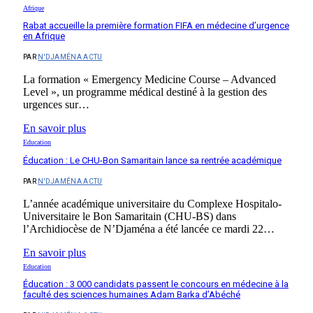
Afrique
Rabat accueille la première formation FIFA en médecine d’urgence
en Afrique
PAR
N'DJAMÉNA ACTU
La formation « Emergency Medicine Course – Advanced
Level », un programme médical destiné à la gestion des
urgences sur…
En savoir plus
Education
Éducation : Le CHU-Bon Samaritain lance sa rentrée académique
PAR
N'DJAMÉNA ACTU
L’année académique universitaire du Complexe Hospitalo-
Universitaire le Bon Samaritain (CHU-BS) dans
l’Archidiocèse de N’Djaména a été lancée ce mardi 22…
En savoir plus
Education
Éducation : 3 000 candidats passent le concours en médecine à la
faculté des sciences humaines Adam Barka d’Abéché