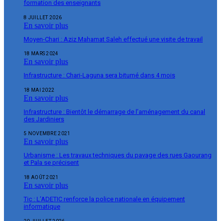
formation des enseignants
8 JUILLET 2026
En savoir plus
Moyen-Chari : Aziz Mahamat Saleh effectué une visite de travail
18 MARS 2024
En savoir plus
Infrastructure : Chari-Laguna sera bitumé dans 4 mois
18 MAI 2022
En savoir plus
Infrastructure : Bientôt le démarrage de l’aménagement du canal
des Jardiniers
5 NOVEMBRE 2021
En savoir plus
Urbanisme : Les travaux techniques du pavage des rues Gaourang
et Pala se précisent
18 AOÛT 2021
En savoir plus
Tic : L’ADETIC renforce la police nationale en équipement
informatique