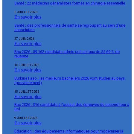
Santé : 22 médecins généralistes formés en chirurgie essentielle
6 JUILLET 2026
En savoir plus
Santé : des professionnels de santé se regroupent au sein d’une
association
27 JUIN 2026
En savoir plus
Bac 2026 : 59 162 candidats admis soit un taux de 55,69 % de
réussite
16 JUILLET 2026
En savoir plus
Burkina Faso : les meilleurs bacheliers 2026 vont étudier au pays
(gouvernement)
15 JUILLET 2026
En savoir plus
Bac 2026 : 316 candidats à l’assaut des épreuves du second tour à
Bol
9 JUILLET 2026
En savoir plus
Éducation : des équipements informatiques pour moderniser la