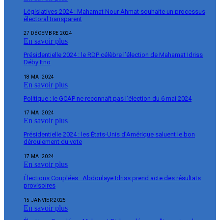
Législatives 2024 : Mahamat Nour Ahmat souhaite un processus
électoral transparent
27 DÉCEMBRE 2024
En savoir plus
Présidentielle 2024 : le RDP célèbre l’élection de Mahamat Idriss
Déby Itno
18 MAI 2024
En savoir plus
Politique : le GCAP ne reconnaît pas l’élection du 6 mai 2024
17 MAI 2024
En savoir plus
Présidentielle 2024 : les États-Unis d’Amérique saluent le bon
déroulement du vote
17 MAI 2024
En savoir plus
Élections Couplées : Abdoulaye Idriss prend acte des résultats
provisoires
15 JANVIER 2025
En savoir plus