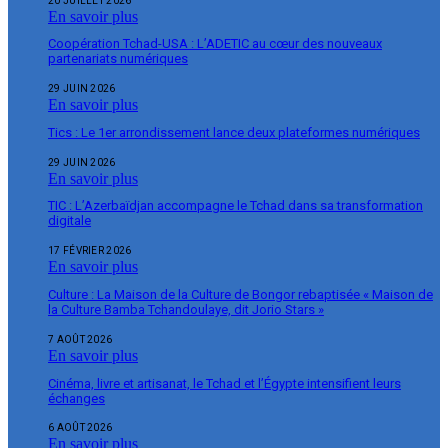
20 JUILLET 2026
En savoir plus
Coopération Tchad-USA : L’ADETIC au cœur des nouveaux
partenariats numériques
29 JUIN 2026
En savoir plus
Tics : Le 1er arrondissement lance deux plateformes numériques
29 JUIN 2026
En savoir plus
TIC : L’Azerbaïdjan accompagne le Tchad dans sa transformation
digitale
17 FÉVRIER 2026
En savoir plus
Culture : La Maison de la Culture de Bongor rebaptisée « Maison de
la Culture Bamba Tchandoulaye, dit Jorio Stars »
7 AOÛT 2026
En savoir plus
Cinéma, livre et artisanat, le Tchad et l’Égypte intensifient leurs
échanges
6 AOÛT 2026
En savoir plus