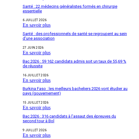
Santé : 22 médecins généralistes formés en chirurgie
essentielle
6 JUILLET 2026
En savoir plus
Santé : des professionnels de santé se regroupent au sein
d’une association
27 JUIN 2026
En savoir plus
Bac 2026 : 59 162 candidats admis soit un taux de 55,69 %
de réussite
16 JUILLET 2026
En savoir plus
Burkina Faso : les meilleurs bacheliers 2026 vont étudier au
pays (gouvernement)
15 JUILLET 2026
En savoir plus
Bac 2026 : 316 candidats à l’assaut des épreuves du
second tour à Bol
9 JUILLET 2026
En savoir plus