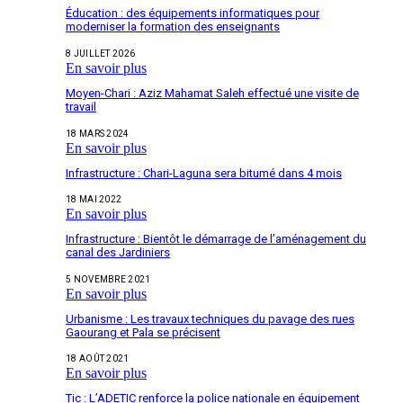
Éducation : des équipements informatiques pour
moderniser la formation des enseignants
8 JUILLET 2026
En savoir plus
Moyen-Chari : Aziz Mahamat Saleh effectué une visite de
travail
18 MARS 2024
En savoir plus
Infrastructure : Chari-Laguna sera bitumé dans 4 mois
18 MAI 2022
En savoir plus
Infrastructure : Bientôt le démarrage de l’aménagement du
canal des Jardiniers
5 NOVEMBRE 2021
En savoir plus
Urbanisme : Les travaux techniques du pavage des rues
Gaourang et Pala se précisent
18 AOÛT 2021
En savoir plus
Tic : L’ADETIC renforce la police nationale en équipement