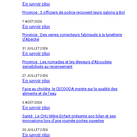
En savoir plus
Province : 3 officiers de police reçoivent leurs galons à Bol
7 AOÛT 2026
En savoir plus
Province : Des verres correcteurs fabriqués à la lunetterie
d’Abéché
31 JUILLET 2026
En savoir plus
Province : Les nomades et les éleveurs d’Aboudeïa
sensibilisés au recensement
27 JUILLET 2026
En savoir plus
Face au choléra, le CECOQDA insiste sur la qualité des
aliments et de l’eau
5 AOÛT 2026
En savoir plus
Santé : Le CHU Mère-Enfant présente son bilan et ses
innovations lors d’une journée portes ouvertes
20 JUILLET 2026
En savoir plus