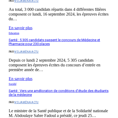
PAR
N'DJAMÉNA ACTU
Au total, 3 000 candidats répartis dans 4 différentes filières
composent ce lundi, 16 septembre 2024, les épreuves écrites
du…
En savoir plus
Education
Santé : 5 305 candidats passent le concours de Médecine et
Pharmacie pour 230 places
PAR
N'DJAMÉNA ACTU
Depuis ce lundi 2 septembre 2024, 5 305 candidats
composent les épreuves écrites du concours d’entrée en
première année de…
En savoir plus
Société
Santé : Vers une amélioration de conditions d’étude des étudiants
de la médecine
PAR
N'DJAMÉNA ACTU
Le ministre de la Santé publique et de la Solidarité nationale
M. Abdoulaye Sabre Fadoul a présidé, ce jeudi 25…