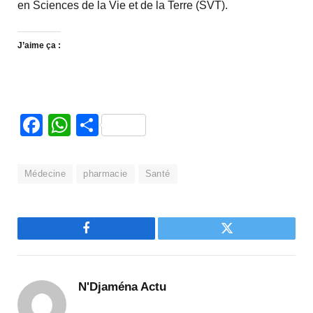
en Sciences de la Vie et de la Terre (SVT).
J’aime ça :
Facebook
WhatsApp
Partager
Médecine
pharmacie
Santé
Facebook
Twitter
N'Djaména Actu