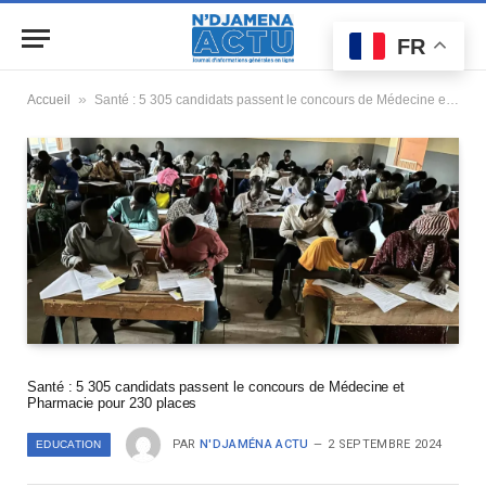
FR
»
Accueil
Santé : 5 305 candidats passent le concours de Médecine et Pharmacie pour 230 places
Santé : 5 305 candidats passent le concours de Médecine et
Pharmacie pour 230 places
PAR
N'DJAMÉNA ACTU
2 SEPTEMBRE 2024
EDUCATION