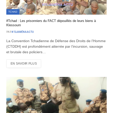
TCHAD
#Tchad : Les prisonniers du FACT dépouillés de leurs biens à
Klessoum
PAR
N'DJAMÉNA ACTU
La Convention Tchadienne de Défense des Droits de l’Homme
(CTDDH) est profondément atterrée par l’incursion, sauvage
et brutale des policiers…
EN SAVOIR PLUS