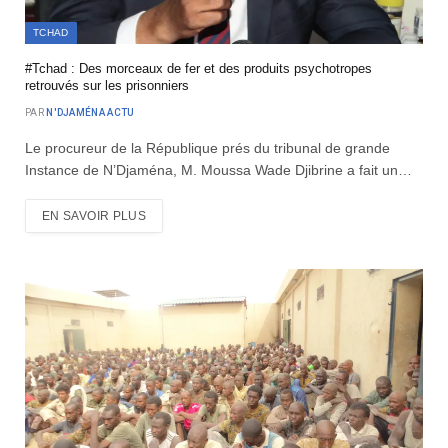
TCHAD
#Tchad : Des morceaux de fer et des produits psychotropes
retrouvés sur les prisonniers
PAR
N'DJAMÉNA ACTU
Le procureur de la République prés du tribunal de grande
Instance de N’Djaména, M. Moussa Wade Djibrine a fait un…
EN SAVOIR PLUS