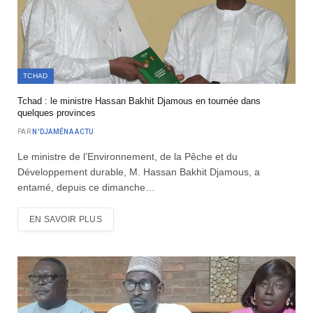
TCHAD
Tchad : le ministre Hassan Bakhit Djamous en tournée dans
quelques provinces
PAR
N'DJAMÉNA ACTU
Le ministre de l’Environnement, de la Pêche et du
Développement durable, M. Hassan Bakhit Djamous, a
entamé, depuis ce dimanche…
EN SAVOIR PLUS