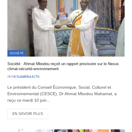
SOCIÉTÉ
Société : Ahmat Mbodou reçoit un rapport provisoire sur le Nexus
climat-sécurité-environnement
PAR
N'DJAMÉNA ACTU
Le président du Conseil Économique, Social, Culturel et
Environnemental (CESCE), Dr Ahmat Mbodou Mahamat, a
reçu ce mardi 10 juin…
EN SAVOIR PLUS