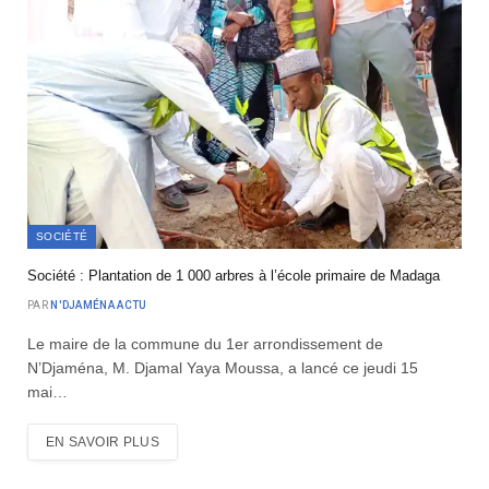
SOCIÉTÉ
Société : Plantation de 1 000 arbres à l’école primaire de Madaga
PAR
N'DJAMÉNA ACTU
Le maire de la commune du 1er arrondissement de
N’Djaména, M. Djamal Yaya Moussa, a lancé ce jeudi 15
mai…
EN SAVOIR PLUS