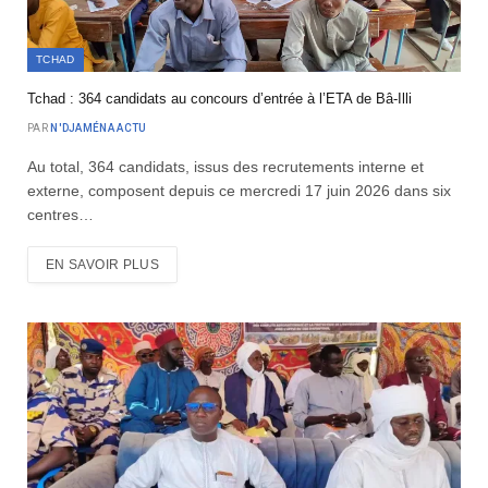
TCHAD
Tchad : 364 candidats au concours d’entrée à l’ETA de Bâ-Illi
PAR
N'DJAMÉNA ACTU
Au total, 364 candidats, issus des recrutements interne et
externe, composent depuis ce mercredi 17 juin 2026 dans six
centres…
EN SAVOIR PLUS