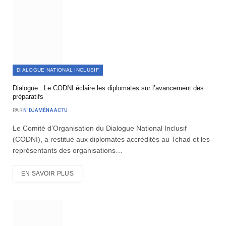
DIALOGUE NATIONAL INCLUSIF
Dialogue : Le CODNI éclaire les diplomates sur l’avancement des
préparatifs
PAR
N'DJAMÉNA ACTU
Le Comité d’Organisation du Dialogue National Inclusif
(CODNI), a restitué aux diplomates accrédités au Tchad et les
représentants des organisations…
EN SAVOIR PLUS