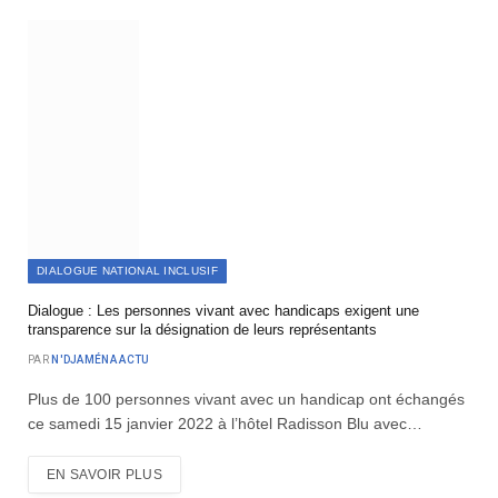
DIALOGUE NATIONAL INCLUSIF
Dialogue : Les personnes vivant avec handicaps exigent une
transparence sur la désignation de leurs représentants
PAR
N'DJAMÉNA ACTU
Plus de 100 personnes vivant avec un handicap ont échangés
ce samedi 15 janvier 2022 à l’hôtel Radisson Blu avec…
EN SAVOIR PLUS