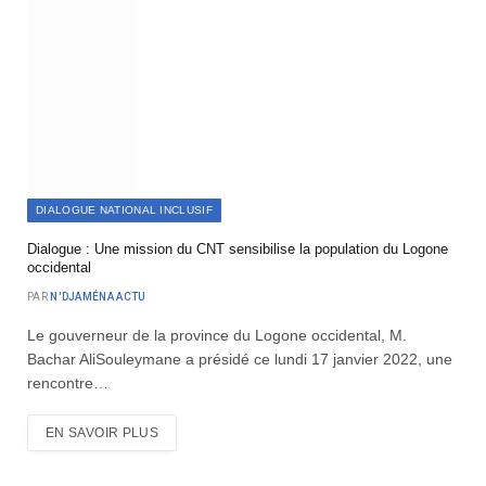
DIALOGUE NATIONAL INCLUSIF
Dialogue : Une mission du CNT sensibilise la population du Logone
occidental
PAR
N'DJAMÉNA ACTU
Le gouverneur de la province du Logone occidental, M.
Bachar AliSouleymane a présidé ce lundi 17 janvier 2022, une
rencontre…
EN SAVOIR PLUS