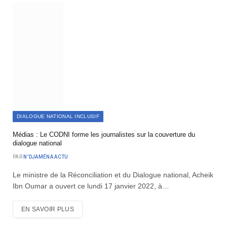
DIALOGUE NATIONAL INCLUSIF
Médias : Le CODNI forme les journalistes sur la couverture du
dialogue national
PAR
N'DJAMÉNA ACTU
Le ministre de la Réconciliation et du Dialogue national, Acheik
Ibn Oumar a ouvert ce lundi 17 janvier 2022, à…
EN SAVOIR PLUS