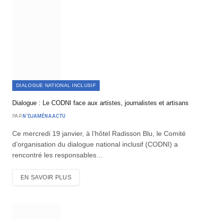
DIALOGUE NATIONAL INCLUSIF
Dialogue : Le CODNI face aux artistes, journalistes et artisans
PAR
N'DJAMÉNA ACTU
Ce mercredi 19 janvier, à l’hôtel Radisson Blu, le Comité
d’organisation du dialogue national inclusif (CODNI) a
rencontré les responsables…
EN SAVOIR PLUS