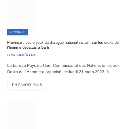
PROVINCE
Province : Les enjeux du dialogue national inclusif sur les droits de
l’homme débattus à Sarh
PAR
N'DJAMÉNA ACTU
Le bureau Pays du Haut-Commissariat des Nations unies aux
Droits de l’Homme a organisé, ce lundi 21 mars 2022, à…
EN SAVOIR PLUS