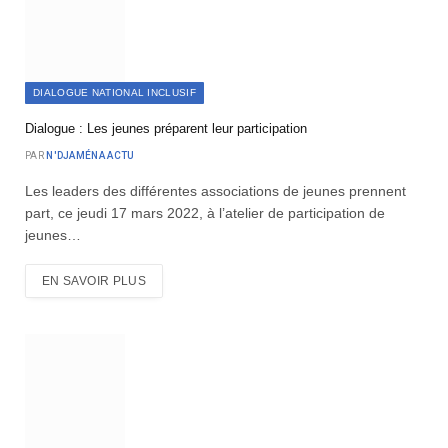
DIALOGUE NATIONAL INCLUSIF
Dialogue : Les jeunes préparent leur participation
PAR
N'DJAMÉNA ACTU
Les leaders des différentes associations de jeunes prennent
part, ce jeudi 17 mars 2022, à l’atelier de participation de
jeunes…
EN SAVOIR PLUS