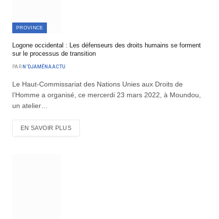
PROVINCE
Logone occidental : Les défenseurs des droits humains se forment
sur le processus de transition
PAR
N'DJAMÉNA ACTU
Le Haut-Commissariat des Nations Unies aux Droits de
l’Homme a organisé, ce mercerdi 23 mars 2022, à Moundou,
un atelier…
EN SAVOIR PLUS