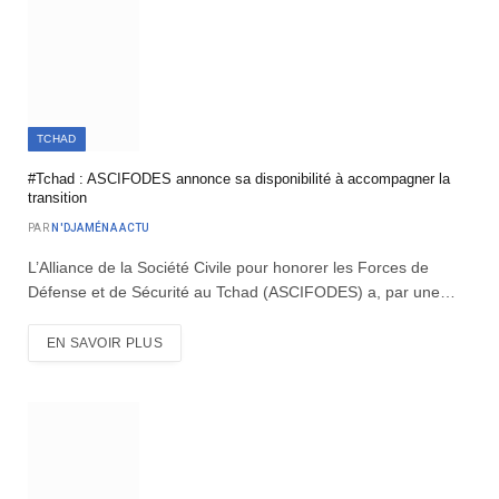
TCHAD
#Tchad : ASCIFODES annonce sa disponibilité à accompagner la
transition
PAR
N'DJAMÉNA ACTU
L’Alliance de la Société Civile pour honorer les Forces de
Défense et de Sécurité au Tchad (ASCIFODES) a, par une…
EN SAVOIR PLUS