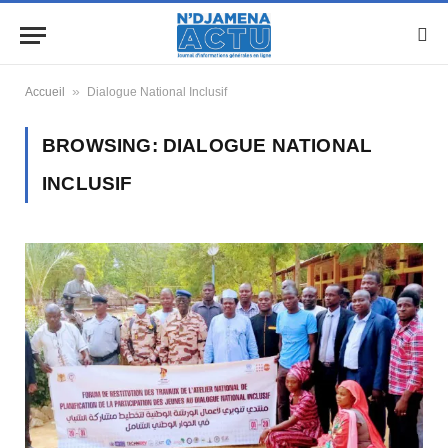
»
Accueil
Dialogue National Inclusif
BROWSING:
DIALOGUE NATIONAL
INCLUSIF