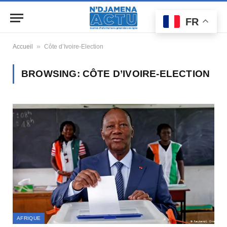
FR
»
Accueil
Côte d’Ivoire-Election
BROWSING:
CÔTE D’IVOIRE-ELECTION
AFRIQUE