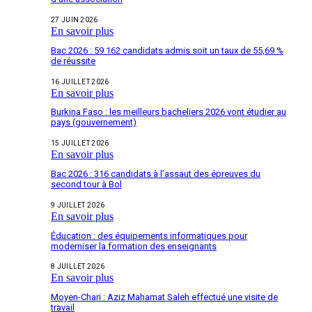
27 JUIN 2026
En savoir plus
Bac 2026 : 59 162 candidats admis soit un taux de 55,69 %
de réussite
16 JUILLET 2026
En savoir plus
Burkina Faso : les meilleurs bacheliers 2026 vont étudier au
pays (gouvernement)
15 JUILLET 2026
En savoir plus
Bac 2026 : 316 candidats à l’assaut des épreuves du
second tour à Bol
9 JUILLET 2026
En savoir plus
Éducation : des équipements informatiques pour
moderniser la formation des enseignants
8 JUILLET 2026
En savoir plus
Moyen-Chari : Aziz Mahamat Saleh effectué une visite de
travail