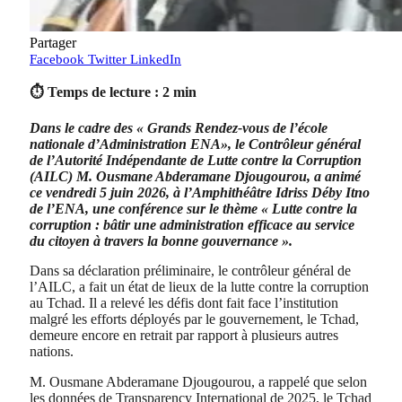
Partager
Facebook
Twitter
LinkedIn
⏱ Temps de lecture : 2 min
Dans le cadre des « Grands Rendez-vous de l’école
nationale d’Administration ENA», le Contrôleur général
de l’Autorité Indépendante de Lutte contre la Corruption
(AILC) M. Ousmane Abderamane Djougourou, a animé
ce vendredi 5 juin 2026, à l’Amphithéâtre Idriss Déby Itno
de l’ENA, une conférence sur le thème « Lutte contre la
corruption : bâtir une administration efficace au service
du citoyen à travers la bonne gouvernance ».
Dans sa déclaration préliminaire, le contrôleur général de
l’AILC, a fait un état de lieux de la lutte contre la corruption
au Tchad. Il a relevé les défis dont fait face l’institution
malgré les efforts déployés par le gouvernement, le Tchad,
demeure encore en retrait par rapport à plusieurs autres
nations.
M. Ousmane Abderamane Djougourou, a rappelé que selon
les données de Transparency International de 2025, le Tchad