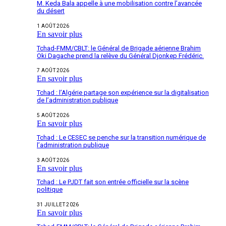
M. Keda Bala appelle à une mobilisation contre l’avancée
du désert
1 AOÛT 2026
En savoir plus
Tchad-FMM/CBLT: le Général de Brigade aérienne Brahim
Oki Dagache prend la relève du Général Djonkep Frédéric.
7 AOÛT 2026
En savoir plus
Tchad : l’Algérie partage son expérience sur la digitalisation
de l’administration publique
5 AOÛT 2026
En savoir plus
Tchad : Le CESEC se penche sur la transition numérique de
l’administration publique
3 AOÛT 2026
En savoir plus
Tchad : Le PJDT fait son entrée officielle sur la scène
politique
31 JUILLET 2026
En savoir plus