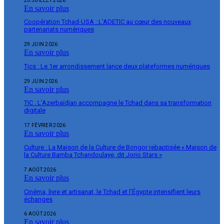
20 JUILLET 2026
En savoir plus
Coopération Tchad-USA : L’ADETIC au cœur des nouveaux
partenariats numériques
29 JUIN 2026
En savoir plus
Tics : Le 1er arrondissement lance deux plateformes numériques
29 JUIN 2026
En savoir plus
TIC : L’Azerbaïdjan accompagne le Tchad dans sa transformation
digitale
17 FÉVRIER 2026
En savoir plus
Culture : La Maison de la Culture de Bongor rebaptisée « Maison de
la Culture Bamba Tchandoulaye, dit Jorio Stars »
7 AOÛT 2026
En savoir plus
Cinéma, livre et artisanat, le Tchad et l’Égypte intensifient leurs
échanges
6 AOÛT 2026
En savoir plus