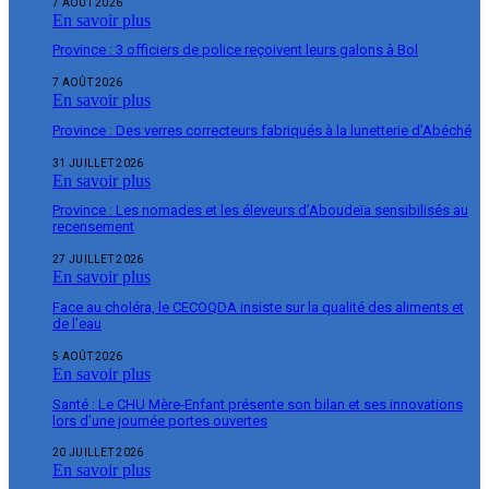
7 AOÛT 2026
En savoir plus
Province : 3 officiers de police reçoivent leurs galons à Bol
7 AOÛT 2026
En savoir plus
Province : Des verres correcteurs fabriqués à la lunetterie d’Abéché
31 JUILLET 2026
En savoir plus
Province : Les nomades et les éleveurs d’Aboudeïa sensibilisés au
recensement
27 JUILLET 2026
En savoir plus
Face au choléra, le CECOQDA insiste sur la qualité des aliments et
de l’eau
5 AOÛT 2026
En savoir plus
Santé : Le CHU Mère-Enfant présente son bilan et ses innovations
lors d’une journée portes ouvertes
20 JUILLET 2026
En savoir plus