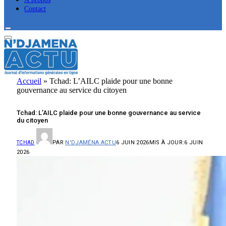
Contact
Accueil
»
Tchad: L’AILC plaide pour une bonne
gouvernance au service du citoyen
Tchad: L’AILC plaide pour une bonne gouvernance au service
du citoyen
PAR
N'DJAMÉNA ACTU
6 JUIN 2026
MIS À JOUR:
6 JUIN
TCHAD
2026