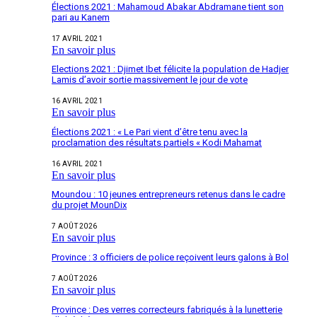
Élections 2021 : Mahamoud Abakar Abdramane tient son
pari au Kanem
17 AVRIL 2021
En savoir plus
Elections 2021 : Djimet Ibet félicite la population de Hadjer
Lamis d’avoir sortie massivement le jour de vote
16 AVRIL 2021
En savoir plus
Élections 2021 : « Le Pari vient d’être tenu avec la
proclamation des résultats partiels « Kodi Mahamat
16 AVRIL 2021
En savoir plus
Moundou : 10 jeunes entrepreneurs retenus dans le cadre
du projet MounDix
7 AOÛT 2026
En savoir plus
Province : 3 officiers de police reçoivent leurs galons à Bol
7 AOÛT 2026
En savoir plus
Province : Des verres correcteurs fabriqués à la lunetterie