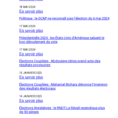
18 MAI 2024
En savoir plus
Politique : le GCAP ne reconnaît pas l’élection du 6 mai 2024
17 MAI 2024
En savoir plus
Présidentielle 2024 : les États-Unis d’Amérique saluent le
bon déroulement du vote
17 MAI 2024
En savoir plus
Élections Couplées : Abdoulaye Idriss prend acte des
résultats provisoires
15 JANVIER 2025
En savoir plus
Élections Couplées : Mahamat Bichara dénonce l’inversion
des résultats électoraux
14 JANVIER 2025
En savoir plus
Élections législatives : le RNDT-Le Réveil revendique plus
de 50 sièges