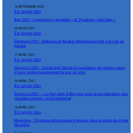
16 SEPTEMBRE 2022
En savoir plus
Bac 2021 : 2 mentions « excellent » et 29 autres « très bien »
29 AOÛT 2021
En savoir plus
Élections 2021 : Mahamoud Abakar Abdramane tient son pari au
Kanem
17 AVRIL 2021
En savoir plus
Elections 2021 : Djimet Ibet félicite la population de Hadjer Lamis
d’avoir sortie massivement le jour de vote
16 AVRIL 2021
En savoir plus
Élections 2021 : « Le Pari vient d’être tenu avec la proclamation des
résultats partiels « Kodi Mahamat
16 AVRIL 2021
En savoir plus
Moundou : 10 jeunes entrepreneurs retenus dans le cadre du projet
MounDix