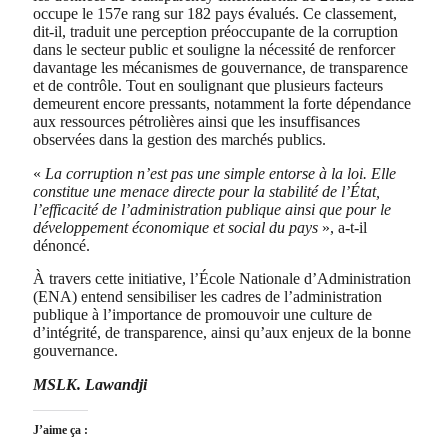
occupe le 157e rang sur 182 pays évalués. Ce classement,
dit-il, traduit une perception préoccupante de la corruption
dans le secteur public et souligne la nécessité de renforcer
davantage les mécanismes de gouvernance, de transparence
et de contrôle. Tout en soulignant que plusieurs facteurs
demeurent encore pressants, notamment la forte dépendance
aux ressources pétrolières ainsi que les insuffisances
observées dans la gestion des marchés publics.
«
La corruption n’est pas une simple entorse à la loi. Elle
constitue une menace directe pour la stabilité de l’État,
l’efficacité de l’administration publique ainsi que pour le
développement économique et social du pays
», a-t-il
dénoncé.
À travers cette initiative, l’École Nationale d’Administration
(ENA) entend sensibiliser les cadres de l’administration
publique à l’importance de promouvoir une culture de
d’intégrité, de transparence, ainsi qu’aux enjeux de la bonne
gouvernance.
MSLK. Lawandji
J’aime ça :