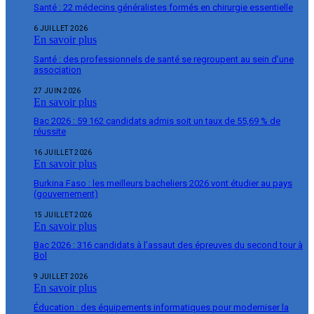
Santé : 22 médecins généralistes formés en chirurgie essentielle
6 JUILLET 2026
En savoir plus
Santé : des professionnels de santé se regroupent au sein d’une
association
27 JUIN 2026
En savoir plus
Bac 2026 : 59 162 candidats admis soit un taux de 55,69 % de
réussite
16 JUILLET 2026
En savoir plus
Burkina Faso : les meilleurs bacheliers 2026 vont étudier au pays
(gouvernement)
15 JUILLET 2026
En savoir plus
Bac 2026 : 316 candidats à l’assaut des épreuves du second tour à
Bol
9 JUILLET 2026
En savoir plus
Éducation : des équipements informatiques pour moderniser la