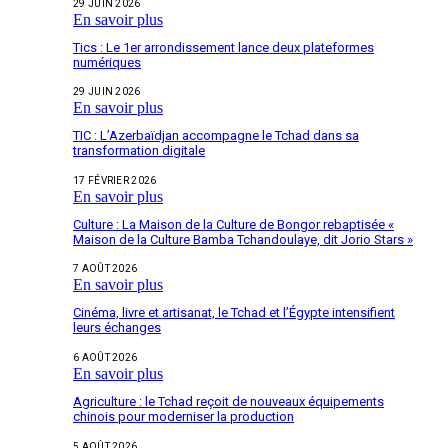
29 JUIN 2026
En savoir plus
Tics : Le 1er arrondissement lance deux plateformes
numériques
29 JUIN 2026
En savoir plus
TIC : L’Azerbaïdjan accompagne le Tchad dans sa
transformation digitale
17 FÉVRIER 2026
En savoir plus
Culture : La Maison de la Culture de Bongor rebaptisée «
Maison de la Culture Bamba Tchandoulaye, dit Jorio Stars »
7 AOÛT 2026
En savoir plus
Cinéma, livre et artisanat, le Tchad et l’Égypte intensifient
leurs échanges
6 AOÛT 2026
En savoir plus
Agriculture : le Tchad reçoit de nouveaux équipements
chinois pour moderniser la production
5 AOÛT 2026