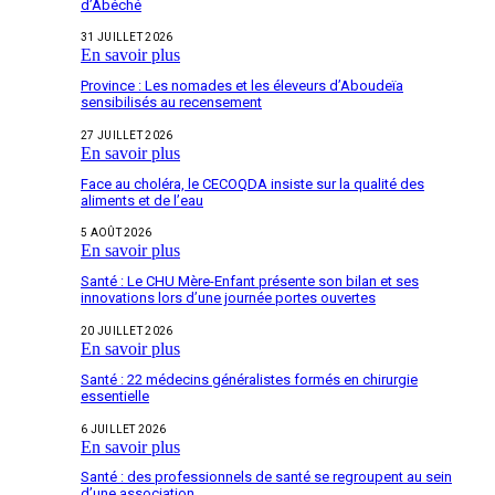
d’Abéché
31 JUILLET 2026
En savoir plus
Province : Les nomades et les éleveurs d’Aboudeïa
sensibilisés au recensement
27 JUILLET 2026
En savoir plus
Face au choléra, le CECOQDA insiste sur la qualité des
aliments et de l’eau
5 AOÛT 2026
En savoir plus
Santé : Le CHU Mère-Enfant présente son bilan et ses
innovations lors d’une journée portes ouvertes
20 JUILLET 2026
En savoir plus
Santé : 22 médecins généralistes formés en chirurgie
essentielle
6 JUILLET 2026
En savoir plus
Santé : des professionnels de santé se regroupent au sein
d’une association