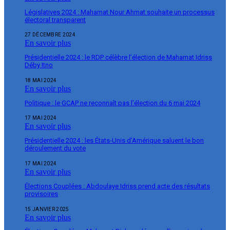
Législatives 2024 : Mahamat Nour Ahmat souhaite un processus
électoral transparent
27 DÉCEMBRE 2024
En savoir plus
Présidentielle 2024 : le RDP célèbre l’élection de Mahamat Idriss
Déby Itno
18 MAI 2024
En savoir plus
Politique : le GCAP ne reconnaît pas l’élection du 6 mai 2024
17 MAI 2024
En savoir plus
Présidentielle 2024 : les États-Unis d’Amérique saluent le bon
déroulement du vote
17 MAI 2024
En savoir plus
Élections Couplées : Abdoulaye Idriss prend acte des résultats
provisoires
15 JANVIER 2025
En savoir plus