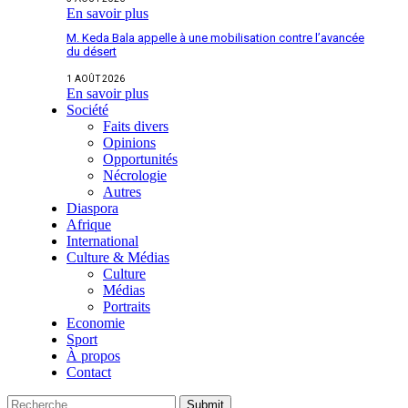
En savoir plus
M. Keda Bala appelle à une mobilisation contre l’avancée
du désert
1 AOÛT 2026
En savoir plus
Société
Faits divers
Opinions
Opportunités
Nécrologie
Autres
Diaspora
Afrique
International
Culture & Médias
Culture
Médias
Portraits
Economie
Sport
À propos
Contact
Submit