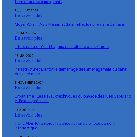
formation des enseignants
8 JUILLET 2026
En savoir plus
Moyen-Chari : Aziz Mahamat Saleh effectué une visite de travail
18 MARS 2024
En savoir plus
Infrastructure : Chari-Laguna sera bitumé dans 4 mois
18 MAI 2022
En savoir plus
Infrastructure : Bientôt le démarrage de l’aménagement du canal
des Jardiniers
5 NOVEMBRE 2021
En savoir plus
Urbanisme : Les travaux techniques du pavage des rues Gaourang
et Pala se précisent
18 AOÛT 2021
En savoir plus
Tic : L’ADETIC renforce la police nationale en équipement
informatique