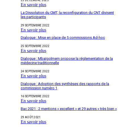
25 DÉCEMBRE 2023
En savoir plus
La Dissolution du CMT, la reconfiguration du CNT divisent
les participants
29 SEPTEMBRE 2022
En savoir plus
Dialogue : Mise en place de 5 commissions Ad-hoc
25 SEPTEMBRE 2022
En savoir plus
Dialogue : Mbaïgolmem propose la réglementation de la
médecine traditionnelle
24 SEPTEMBRE 2022
En savoir plus
Dialogue : Adoption des synthèses des rapports de la
commission numéro 1
16 SEPTEMBRE 2022
En savoir plus
Bac 2021 : 2 mentions « excellent » et 29 autres « très bien »
29 AOÛT 2021
En savoir plus