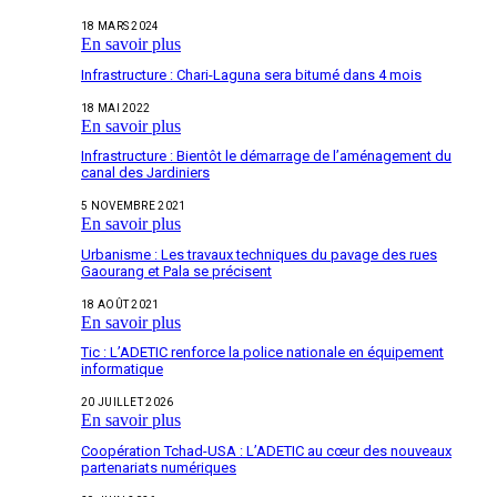
18 MARS 2024
En savoir plus
Infrastructure : Chari-Laguna sera bitumé dans 4 mois
18 MAI 2022
En savoir plus
Infrastructure : Bientôt le démarrage de l’aménagement du
canal des Jardiniers
5 NOVEMBRE 2021
En savoir plus
Urbanisme : Les travaux techniques du pavage des rues
Gaourang et Pala se précisent
18 AOÛT 2021
En savoir plus
Tic : L’ADETIC renforce la police nationale en équipement
informatique
20 JUILLET 2026
En savoir plus
Coopération Tchad-USA : L’ADETIC au cœur des nouveaux
partenariats numériques