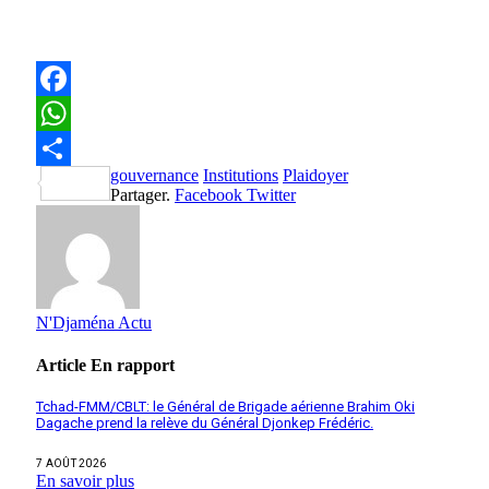
Facebook
WhatsApp
gouvernance
Institutions
Plaidoyer
Partager
Partager.
Facebook
Twitter
N'Djaména Actu
Article
En rapport
Tchad-FMM/CBLT: le Général de Brigade aérienne Brahim Oki
Dagache prend la relève du Général Djonkep Frédéric.
7 AOÛT 2026
En savoir plus