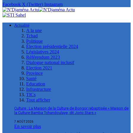
Facebook
X (Twitter)
Instagram
Actualité
A la une
Tchad
Politique
Élection présidentielle 2024
Législatives 2024
Référendum 2023
Dialogue national inclusif
Election 2021
Province
Santé
Education
Infrastructure
TICs
Tout afficher
Culture : La Maison de la Culture de Bongor rebaptisée « Maison de
la Culture Bamba Tchandoulaye, dit Jorio Stars »
7 AOÛT 2026
En savoir plus