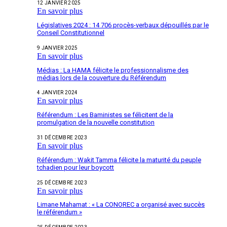
12 JANVIER 2025
En savoir plus
Législatives 2024 : 14 706 procès-verbaux dépouillés par le
Conseil Constitutionnel
9 JANVIER 2025
En savoir plus
Médias : La HAMA félicite le professionnalisme des
médias lors de la couverture du Référendum
4 JANVIER 2024
En savoir plus
Référendum : Les Baministes se félicitent de la
promulgation de la nouvelle constitution
31 DÉCEMBRE 2023
En savoir plus
Référendum : Wakit Tamma félicite la maturité du peuple
tchadien pour leur boycott
25 DÉCEMBRE 2023
En savoir plus
Limane Mahamat : « La CONOREC a organisé avec succès
le référendum »