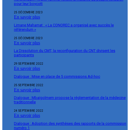
pour leur boycott
25 DÉCEMBRE 2023
En savoir plus
Limane Mahamat : « La CONOREC a organisé avec succès le
référendum »
25 DÉCEMBRE 2023
En savoir plus
La Dissolution du CMT, la reconfiguration du CNT divisent les
participants
29 SEPTEMBRE 2022
En savoir plus
Dialogue : Mise en place de 5 commissions Ad-hoc
25 SEPTEMBRE 2022
En savoir plus
Dialogue : Mbaïgolmem propose la réglementation de la médecine
traditionnelle
24 SEPTEMBRE 2022
En savoir plus
Dialogue : Adoption des synthèses des rapports de la commission
numéro 1