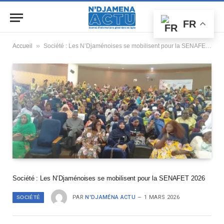
FR
»
Accueil
Société : Les N’Djaménoises se mobilisent pour la SENAFET 2026
Société : Les N’Djaménoises se mobilisent pour la SENAFET 2026
PAR
N'DJAMÉNA ACTU
1 MARS 2026
SOCIÉTÉ