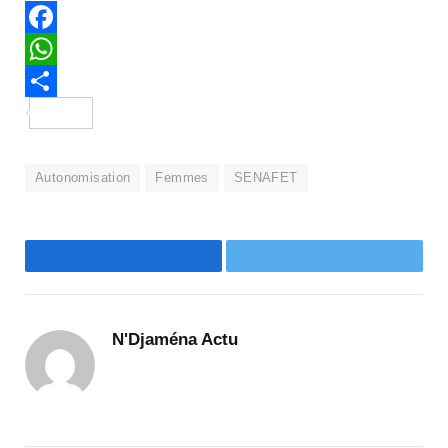
Facebook
WhatsApp
Partager
Autonomisation
Femmes
SENAFET
Facebook
Twitter
N'Djaména Actu