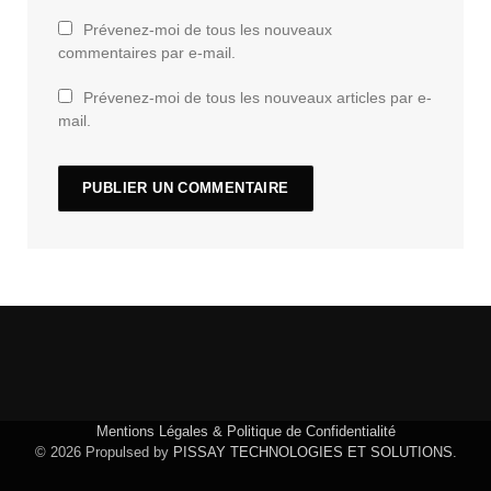
Prévenez-moi de tous les nouveaux
commentaires par e-mail.
Prévenez-moi de tous les nouveaux articles par e-
mail.
Mentions Légales & Politique de Confidentialité
© 2026 Propulsed by
PISSAY TECHNOLOGIES ET SOLUTIONS
.