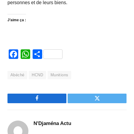
personnes et de leurs biens.
J’aime ça :
Facebook
WhatsApp
Partager
Abéché
HCND
Munitions
Facebook
Twitter
N'Djaména Actu