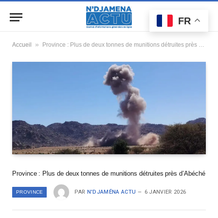
FR
»
Accueil
Province : Plus de deux tonnes de munitions détruites près d’Abéché
Province : Plus de deux tonnes de munitions détruites près d’Abéché
PAR
N'DJAMÉNA ACTU
6 JANVIER 2026
PROVINCE