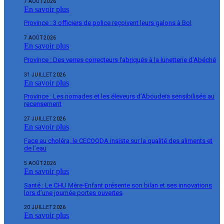
7 AOÛT 2026
En savoir plus
Province : 3 officiers de police reçoivent leurs galons à Bol
7 AOÛT 2026
En savoir plus
Province : Des verres correcteurs fabriqués à la lunetterie d’Abéché
31 JUILLET 2026
En savoir plus
Province : Les nomades et les éleveurs d’Aboudeïa sensibilisés au
recensement
27 JUILLET 2026
En savoir plus
Face au choléra, le CECOQDA insiste sur la qualité des aliments et
de l’eau
5 AOÛT 2026
En savoir plus
Santé : Le CHU Mère-Enfant présente son bilan et ses innovations
lors d’une journée portes ouvertes
20 JUILLET 2026
En savoir plus