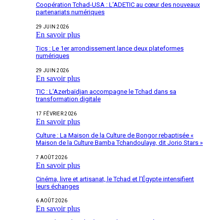
Coopération Tchad-USA : L’ADETIC au cœur des nouveaux
partenariats numériques
29 JUIN 2026
En savoir plus
Tics : Le 1er arrondissement lance deux plateformes
numériques
29 JUIN 2026
En savoir plus
TIC : L’Azerbaïdjan accompagne le Tchad dans sa
transformation digitale
17 FÉVRIER 2026
En savoir plus
Culture : La Maison de la Culture de Bongor rebaptisée «
Maison de la Culture Bamba Tchandoulaye, dit Jorio Stars »
7 AOÛT 2026
En savoir plus
Cinéma, livre et artisanat, le Tchad et l’Égypte intensifient
leurs échanges
6 AOÛT 2026
En savoir plus