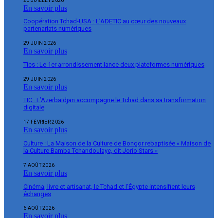
20 JUILLET 2026
En savoir plus
Coopération Tchad-USA : L’ADETIC au cœur des nouveaux
partenariats numériques
29 JUIN 2026
En savoir plus
Tics : Le 1er arrondissement lance deux plateformes numériques
29 JUIN 2026
En savoir plus
TIC : L’Azerbaïdjan accompagne le Tchad dans sa transformation
digitale
17 FÉVRIER 2026
En savoir plus
Culture : La Maison de la Culture de Bongor rebaptisée « Maison de
la Culture Bamba Tchandoulaye, dit Jorio Stars »
7 AOÛT 2026
En savoir plus
Cinéma, livre et artisanat, le Tchad et l’Égypte intensifient leurs
échanges
6 AOÛT 2026
En savoir plus