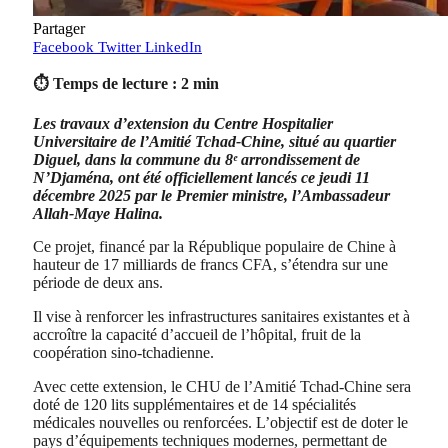
Partager
Facebook
Twitter
LinkedIn
⏱ Temps de lecture : 2 min
Les travaux d’extension du Centre Hospitalier
Universitaire de l’Amitié Tchad-Chine, situé au quartier
Diguel, dans la commune du 8ᵉ arrondissement de
N’Djaména, ont été officiellement lancés ce jeudi 11
décembre 2025 par le Premier ministre, l’Ambassadeur
Allah-Maye Halina.
Ce projet, financé par la République populaire de Chine à
hauteur de 17 milliards de francs CFA, s’étendra sur une
période de deux ans.
Il vise à renforcer les infrastructures sanitaires existantes et à
accroître la capacité d’accueil de l’hôpital, fruit de la
coopération sino-tchadienne.
Avec cette extension, le CHU de l’Amitié Tchad-Chine sera
doté de 120 lits supplémentaires et de 14 spécialités
médicales nouvelles ou renforcées. L’objectif est de doter le
pays d’équipements techniques modernes, permettant de