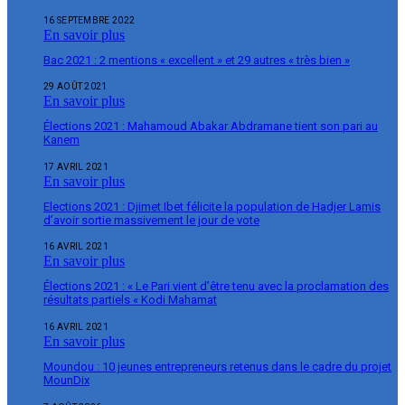
16 SEPTEMBRE 2022
En savoir plus
Bac 2021 : 2 mentions « excellent » et 29 autres « très bien »
29 AOÛT 2021
En savoir plus
Élections 2021 : Mahamoud Abakar Abdramane tient son pari au
Kanem
17 AVRIL 2021
En savoir plus
Elections 2021 : Djimet Ibet félicite la population de Hadjer Lamis
d’avoir sortie massivement le jour de vote
16 AVRIL 2021
En savoir plus
Élections 2021 : « Le Pari vient d’être tenu avec la proclamation des
résultats partiels « Kodi Mahamat
16 AVRIL 2021
En savoir plus
Moundou : 10 jeunes entrepreneurs retenus dans le cadre du projet
MounDix