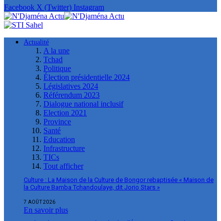
Facebook
X (Twitter)
Instagram
Actualité
A la une
Tchad
Politique
Élection présidentielle 2024
Législatives 2024
Référendum 2023
Dialogue national inclusif
Election 2021
Province
Santé
Education
Infrastructure
TICs
Tout afficher
Culture : La Maison de la Culture de Bongor rebaptisée « Maison de
la Culture Bamba Tchandoulaye, dit Jorio Stars »
7 AOÛT 2026
En savoir plus