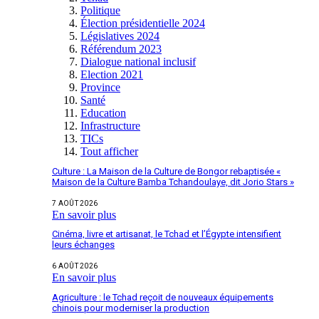
Politique
Élection présidentielle 2024
Législatives 2024
Référendum 2023
Dialogue national inclusif
Election 2021
Province
Santé
Education
Infrastructure
TICs
Tout afficher
Culture : La Maison de la Culture de Bongor rebaptisée «
Maison de la Culture Bamba Tchandoulaye, dit Jorio Stars »
7 AOÛT 2026
En savoir plus
Cinéma, livre et artisanat, le Tchad et l’Égypte intensifient
leurs échanges
6 AOÛT 2026
En savoir plus
Agriculture : le Tchad reçoit de nouveaux équipements
chinois pour moderniser la production