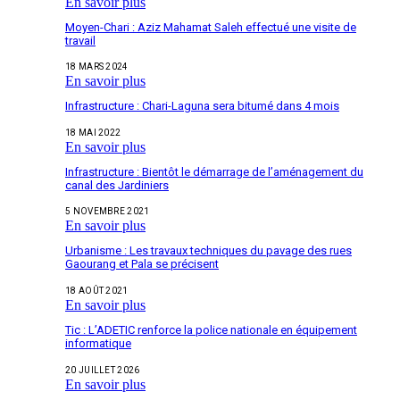
En savoir plus
Moyen-Chari : Aziz Mahamat Saleh effectué une visite de
travail
18 MARS 2024
En savoir plus
Infrastructure : Chari-Laguna sera bitumé dans 4 mois
18 MAI 2022
En savoir plus
Infrastructure : Bientôt le démarrage de l’aménagement du
canal des Jardiniers
5 NOVEMBRE 2021
En savoir plus
Urbanisme : Les travaux techniques du pavage des rues
Gaourang et Pala se précisent
18 AOÛT 2021
En savoir plus
Tic : L’ADETIC renforce la police nationale en équipement
informatique
20 JUILLET 2026
En savoir plus