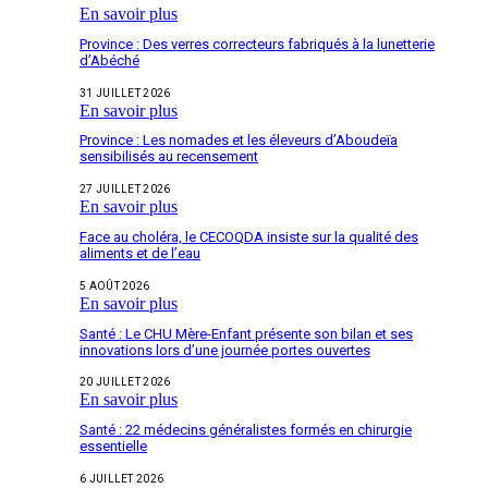
En savoir plus
Province : Des verres correcteurs fabriqués à la lunetterie
d’Abéché
31 JUILLET 2026
En savoir plus
Province : Les nomades et les éleveurs d’Aboudeïa
sensibilisés au recensement
27 JUILLET 2026
En savoir plus
Face au choléra, le CECOQDA insiste sur la qualité des
aliments et de l’eau
5 AOÛT 2026
En savoir plus
Santé : Le CHU Mère-Enfant présente son bilan et ses
innovations lors d’une journée portes ouvertes
20 JUILLET 2026
En savoir plus
Santé : 22 médecins généralistes formés en chirurgie
essentielle
6 JUILLET 2026