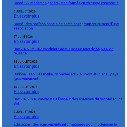
Santé : 22 médecins généralistes formés en chirurgie essentielle
6 JUILLET 2026
En savoir plus
Santé : des professionnels de santé se regroupent au sein d’une
association
27 JUIN 2026
En savoir plus
Bac 2026 : 59 162 candidats admis soit un taux de 55,69 % de
réussite
16 JUILLET 2026
En savoir plus
Burkina Faso : les meilleurs bacheliers 2026 vont étudier au pays
(gouvernement)
15 JUILLET 2026
En savoir plus
Bac 2026 : 316 candidats à l’assaut des épreuves du second tour à
Bol
9 JUILLET 2026
En savoir plus
Éducation : des équipements informatiques pour moderniser la