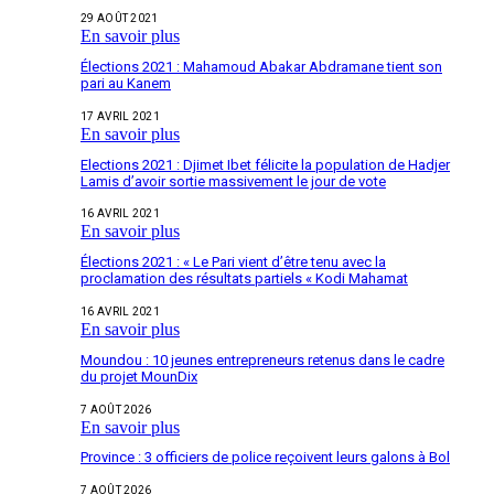
29 AOÛT 2021
En savoir plus
Élections 2021 : Mahamoud Abakar Abdramane tient son
pari au Kanem
17 AVRIL 2021
En savoir plus
Elections 2021 : Djimet Ibet félicite la population de Hadjer
Lamis d’avoir sortie massivement le jour de vote
16 AVRIL 2021
En savoir plus
Élections 2021 : « Le Pari vient d’être tenu avec la
proclamation des résultats partiels « Kodi Mahamat
16 AVRIL 2021
En savoir plus
Moundou : 10 jeunes entrepreneurs retenus dans le cadre
du projet MounDix
7 AOÛT 2026
En savoir plus
Province : 3 officiers de police reçoivent leurs galons à Bol
7 AOÛT 2026