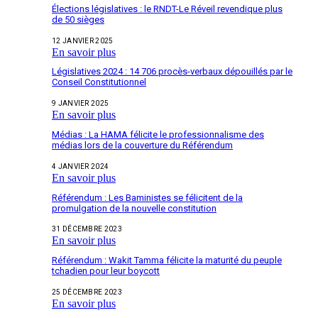
Élections législatives : le RNDT-Le Réveil revendique plus
de 50 sièges
12 JANVIER 2025
En savoir plus
Législatives 2024 : 14 706 procès-verbaux dépouillés par le
Conseil Constitutionnel
9 JANVIER 2025
En savoir plus
Médias : La HAMA félicite le professionnalisme des
médias lors de la couverture du Référendum
4 JANVIER 2024
En savoir plus
Référendum : Les Baministes se félicitent de la
promulgation de la nouvelle constitution
31 DÉCEMBRE 2023
En savoir plus
Référendum : Wakit Tamma félicite la maturité du peuple
tchadien pour leur boycott
25 DÉCEMBRE 2023
En savoir plus