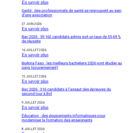
En savoir plus
Santé : des professionnels de santé se regroupent au sein
d’une association
27 JUIN 2026
En savoir plus
Bac 2026 : 59 162 candidats admis soit un taux de 55,69 %
de réussite
16 JUILLET 2026
En savoir plus
Burkina Faso : les meilleurs bacheliers 2026 vont étudier au
pays (gouvernement)
15 JUILLET 2026
En savoir plus
Bac 2026 : 316 candidats à l’assaut des épreuves du
second tour à Bol
9 JUILLET 2026
En savoir plus
Éducation : des équipements informatiques pour
moderniser la formation des enseignants
8 JUILLET 2026