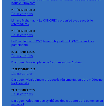
pour leur boycott
25 DÉCEMBRE 2023
En savoir plus
Limane Mahamat : « La CONOREC a organisé avec succès le
référendum »
25 DÉCEMBRE 2023
En savoir plus
La Dissolution du CMT, la reconfiguration du CNT divisent les
participants
29 SEPTEMBRE 2022
En savoir plus
Dialogue : Mise en place de 5 commissions Ad-hoc
25 SEPTEMBRE 2022
En savoir plus
Dialogue : Mbaïgolmem propose la réglementation de la médecine
traditionnelle
24 SEPTEMBRE 2022
En savoir plus
Dialogue : Adoption des synthèses des rapports de la commission
numéro 1