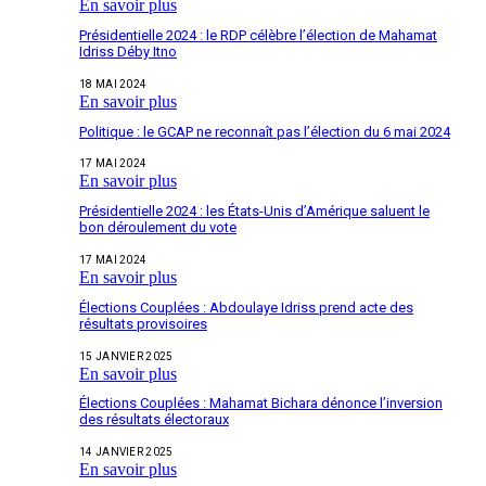
En savoir plus
Présidentielle 2024 : le RDP célèbre l’élection de Mahamat
Idriss Déby Itno
18 MAI 2024
En savoir plus
Politique : le GCAP ne reconnaît pas l’élection du 6 mai 2024
17 MAI 2024
En savoir plus
Présidentielle 2024 : les États-Unis d’Amérique saluent le
bon déroulement du vote
17 MAI 2024
En savoir plus
Élections Couplées : Abdoulaye Idriss prend acte des
résultats provisoires
15 JANVIER 2025
En savoir plus
Élections Couplées : Mahamat Bichara dénonce l’inversion
des résultats électoraux
14 JANVIER 2025
En savoir plus