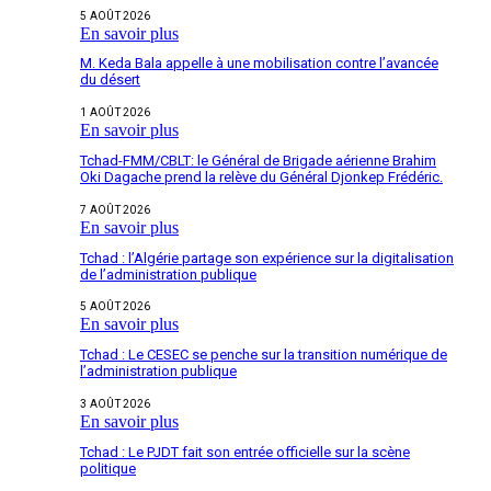
5 AOÛT 2026
En savoir plus
M. Keda Bala appelle à une mobilisation contre l’avancée
du désert
1 AOÛT 2026
En savoir plus
Tchad-FMM/CBLT: le Général de Brigade aérienne Brahim
Oki Dagache prend la relève du Général Djonkep Frédéric.
7 AOÛT 2026
En savoir plus
Tchad : l’Algérie partage son expérience sur la digitalisation
de l’administration publique
5 AOÛT 2026
En savoir plus
Tchad : Le CESEC se penche sur la transition numérique de
l’administration publique
3 AOÛT 2026
En savoir plus
Tchad : Le PJDT fait son entrée officielle sur la scène
politique