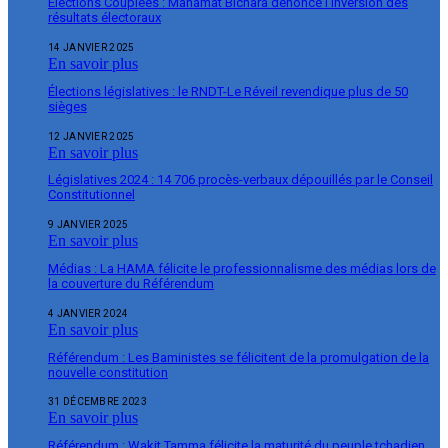
Élections Couplées : Mahamat Bichara dénonce l’inversion des
résultats électoraux
14 JANVIER 2025
En savoir plus
Élections législatives : le RNDT-Le Réveil revendique plus de 50
sièges
12 JANVIER 2025
En savoir plus
Législatives 2024 : 14 706 procès-verbaux dépouillés par le Conseil
Constitutionnel
9 JANVIER 2025
En savoir plus
Médias : La HAMA félicite le professionnalisme des médias lors de
la couverture du Référendum
4 JANVIER 2024
En savoir plus
Référendum : Les Baministes se félicitent de la promulgation de la
nouvelle constitution
31 DÉCEMBRE 2023
En savoir plus
Référendum : Wakit Tamma félicite la maturité du peuple tchadien