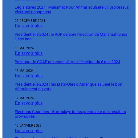
Législatives 2024 : Mahamat Nour Ahmat souhaite un processus
électoral transparent
27 DÉCEMBRE 2024
En savoir plus
Présidentielle 2024 : le RDP célèbre l’élection de Mahamat Idriss
Déby Itno
18 MAI 2024
En savoir plus
Politique : le GCAP ne reconnaît pas l’élection du 6 mai 2024
17 MAI 2024
En savoir plus
Présidentielle 2024 : les États-Unis d’Amérique saluent le bon
déroulement du vote
17 MAI 2024
En savoir plus
Élections Couplées : Abdoulaye Idriss prend acte des résultats
provisoires
15 JANVIER 2025
En savoir plus