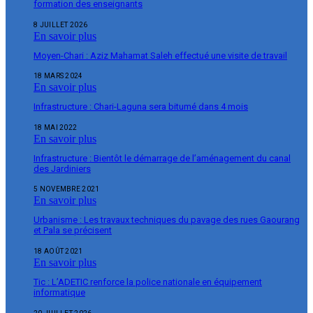
formation des enseignants
8 JUILLET 2026
En savoir plus
Moyen-Chari : Aziz Mahamat Saleh effectué une visite de travail
18 MARS 2024
En savoir plus
Infrastructure : Chari-Laguna sera bitumé dans 4 mois
18 MAI 2022
En savoir plus
Infrastructure : Bientôt le démarrage de l’aménagement du canal
des Jardiniers
5 NOVEMBRE 2021
En savoir plus
Urbanisme : Les travaux techniques du pavage des rues Gaourang
et Pala se précisent
18 AOÛT 2021
En savoir plus
Tic : L’ADETIC renforce la police nationale en équipement
informatique