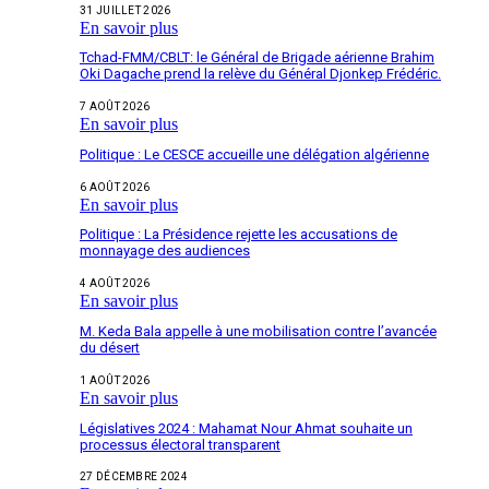
31 JUILLET 2026
En savoir plus
Tchad-FMM/CBLT: le Général de Brigade aérienne Brahim
Oki Dagache prend la relève du Général Djonkep Frédéric.
7 AOÛT 2026
En savoir plus
Politique : Le CESCE accueille une délégation algérienne
6 AOÛT 2026
En savoir plus
Politique : La Présidence rejette les accusations de
monnayage des audiences
4 AOÛT 2026
En savoir plus
M. Keda Bala appelle à une mobilisation contre l’avancée
du désert
1 AOÛT 2026
En savoir plus
Législatives 2024 : Mahamat Nour Ahmat souhaite un
processus électoral transparent
27 DÉCEMBRE 2024