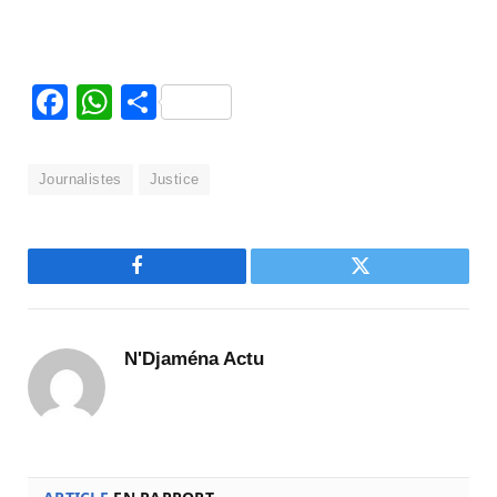
Facebook
WhatsApp
Partager
Journalistes
Justice
Facebook
Twitter
N'Djaména Actu