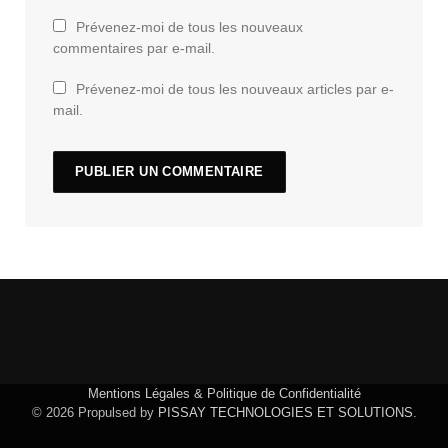
Prévenez-moi de tous les nouveaux
commentaires par e-mail.
Prévenez-moi de tous les nouveaux articles par e-
mail.
Mentions Légales & Politique de Confidentialité
© 2026 Propulsed by
PISSAY TECHNOLOGIES ET SOLUTIONS
.