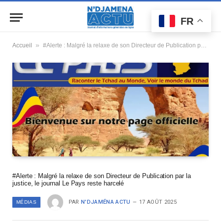
FR
»
Accueil
#Alerte : Malgré la relaxe de son Directeur de Publication par la justice, le journal Le Pays reste harcelé
#Alerte : Malgré la relaxe de son Directeur de Publication par la
justice, le journal Le Pays reste harcelé
PAR
N'DJAMÉNA ACTU
17 AOÛT 2025
MÉDIAS