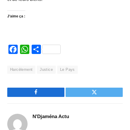
J’aime ça :
Facebook
WhatsApp
Partager
Harcèlement
Justice
Le Pays
Facebook
Twitter
N'Djaména Actu