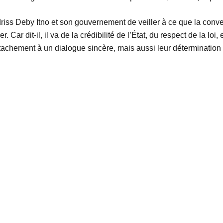
Idriss Deby Itno et son gouvernement de veiller à ce que la conve
r. Car dit-il, il va de la crédibilité de l’État, du respect de la l
tachement à un dialogue sincère, mais aussi leur détermination à re