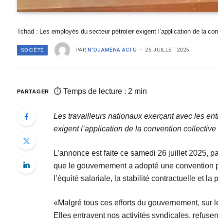
Tchad : Les employés du secteur pétrolier exigent l’application de la con
PAR
N'DJAMÉNA ACTU
26 JUILLET 2025
SOCIÉTÉ
⏱ Temps de lecture : 2 min
PARTAGER
Les travailleurs nationaux exerçant avec les 
exigent l’application de la convention collective
L’annonce est faite ce samedi 26 juillet 2025, p
que le gouvernement a adopté une convention par 
l’équité salariale, la stabilité contractuelle et la
‎«Malgré tous ces efforts du gouvernement, sur le 
Elles entravent nos activités syndicales, refusen