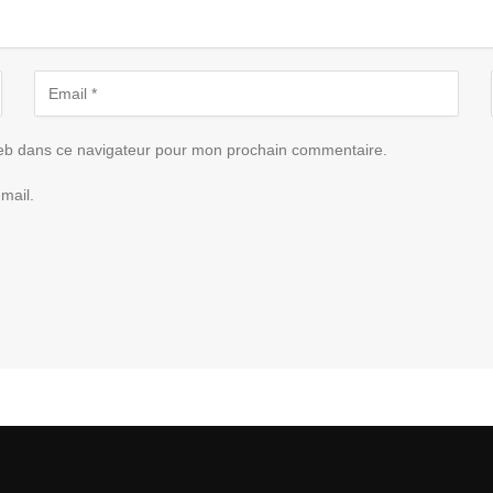
eb dans ce navigateur pour mon prochain commentaire.
mail.