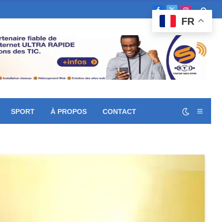
Facebook
X
Instagram
FR
(Twitter)
SPORT
À PROPOS
CONTACT