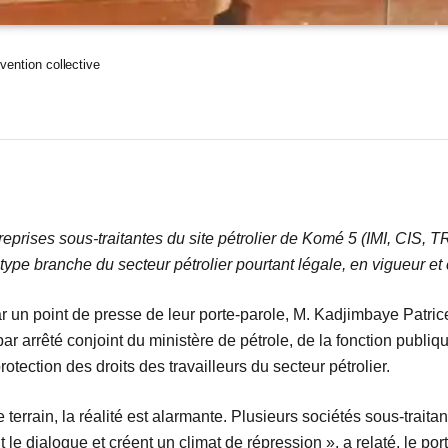
vention collective
entreprises sous-traitantes du site pétrolier de Komé 5 (IMI
 type branche du secteur pétrolier pourtant légale, en vigueur et
ar un point de presse de leur porte-parole, M. Kadjimbaye Patric
arrêté conjoint du ministère de pétrole, de la fonction publique 
 protection des droits des travailleurs du secteur pétrolier.
terrain, la réalité est alarmante. Plusieurs sociétés sous-traitan
t le dialogue et créent un climat de répression », a relaté, le p