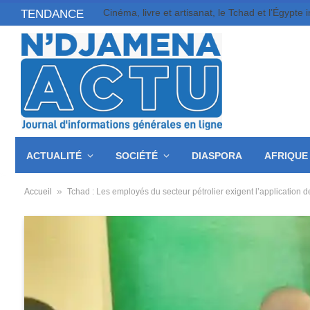
TENDANCE
ACTUALITÉ
SOCIÉTÉ
DIASPORA
AFRIQUE
»
Accueil
Tchad : Les employés du secteur pétrolier exigent l’application d