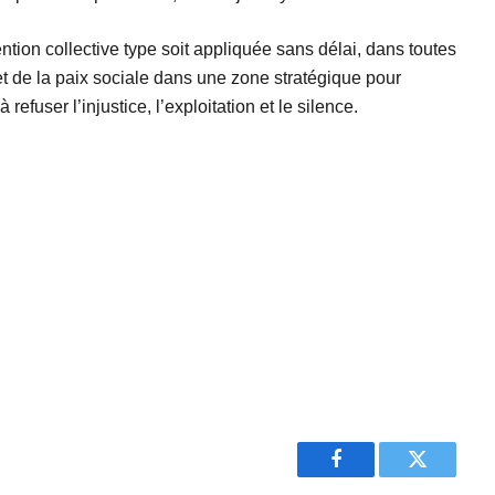
ntion collective type soit appliquée sans délai, dans toutes
oi, et de la paix sociale dans une zone stratégique pour
fuser l’injustice, l’exploitation et le silence.
Facebook
Twitter