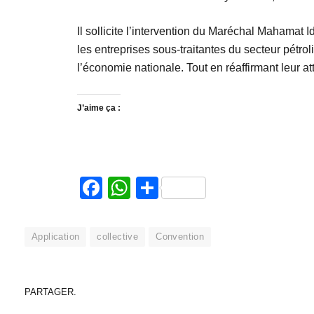
‎Il sollicite l’intervention du Maréchal Mahamat 
les entreprises sous-traitantes du secteur pétrolie
l’économie nationale. Tout en réaffirmant leur at
J’aime ça :
Facebook
WhatsApp
Partager
Application
collective
Convention
PARTAGER.