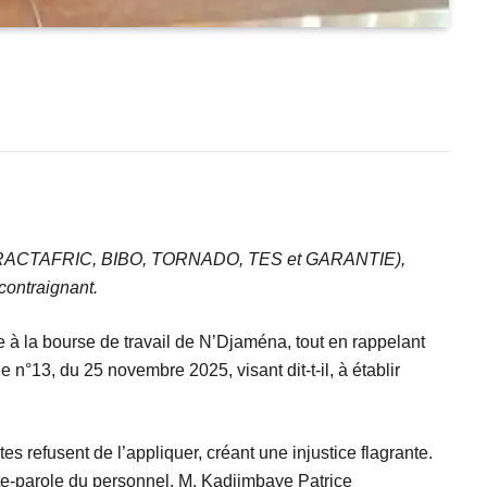
, CIS, TRACTAFRIC, BIBO, TORNADO, TES et GARANTIE),
 contraignant.
e à la bourse de travail de N’Djaména, tout en rappelant
n°13, du 25 novembre 2025, visant dit-t-il, à établir
tes refusent de l’appliquer, créant une injustice flagrante.
orte-parole du personnel, M. Kadjimbaye Patrice