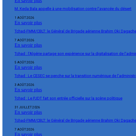
En savoir plus
M. Keda Bala appelle à une mobilisation contre l’avancée du désert
1 AOÛT 2026
En savoir plus
Tchad-FMM/CBLT: le Général de Brigade aérienne Brahim Oki Dagache 
7 AOÛT 2026
En savoir plus
Tchad : l’Algérie partage son expérience sur la digitalisation de l’admi
5 AOÛT 2026
En savoir plus
Tchad : Le CESEC se penche sur la transition numérique de l’administr
3 AOÛT 2026
En savoir plus
Tchad : Le PJDT fait son entrée officielle sur la scène politique
31 JUILLET 2026
En savoir plus
Tchad-FMM/CBLT: le Général de Brigade aérienne Brahim Oki Dagache 
7 AOÛT 2026
En savoir plus