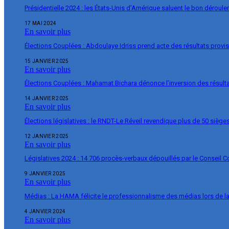
Présidentielle 2024 : les États-Unis d’Amérique saluent le bon déroul
17 MAI 2024
En savoir plus
Élections Couplées : Abdoulaye Idriss prend acte des résultats provi
15 JANVIER 2025
En savoir plus
Élections Couplées : Mahamat Bichara dénonce l’inversion des résulta
14 JANVIER 2025
En savoir plus
Élections législatives : le RNDT-Le Réveil revendique plus de 50 siège
12 JANVIER 2025
En savoir plus
Législatives 2024 : 14 706 procès-verbaux dépouillés par le Conseil C
9 JANVIER 2025
En savoir plus
Médias : La HAMA félicite le professionnalisme des médias lors de 
4 JANVIER 2024
En savoir plus