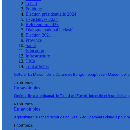
Tchad
Politique
Élection présidentielle 2024
Législatives 2024
Référendum 2023
Dialogue national inclusif
Election 2021
Province
Santé
Education
Infrastructure
TICs
Tout afficher
Culture : La Maison de la Culture de Bongor rebaptisée « Maison de la
7 AOÛT 2026
En savoir plus
Cinéma, livre et artisanat, le Tchad et l’Égypte intensifient leurs échan
6 AOÛT 2026
En savoir plus
Agriculture : le Tchad reçoit de nouveaux équipements chinois pour m
5 AOÛT 2026