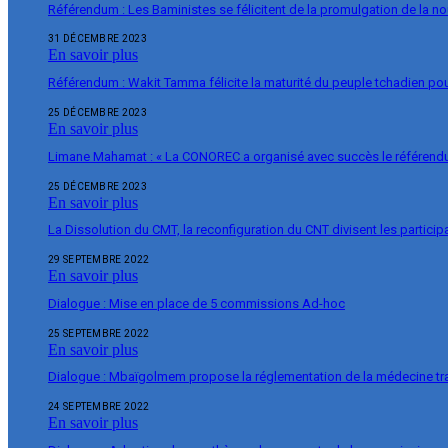
Référendum : Les Baministes se félicitent de la promulgation de la no
31 DÉCEMBRE 2023
En savoir plus
Référendum : Wakit Tamma félicite la maturité du peuple tchadien pou
25 DÉCEMBRE 2023
En savoir plus
Limane Mahamat : « La CONOREC a organisé avec succès le référend
25 DÉCEMBRE 2023
En savoir plus
La Dissolution du CMT, la reconfiguration du CNT divisent les particip
29 SEPTEMBRE 2022
En savoir plus
Dialogue : Mise en place de 5 commissions Ad-hoc
25 SEPTEMBRE 2022
En savoir plus
Dialogue : Mbaïgolmem propose la réglementation de la médecine tra
24 SEPTEMBRE 2022
En savoir plus