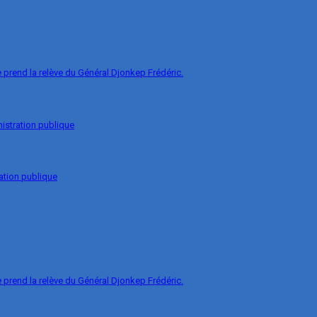
prend la relève du Général Djonkep Frédéric.
nistration publique
ation publique
prend la relève du Général Djonkep Frédéric.