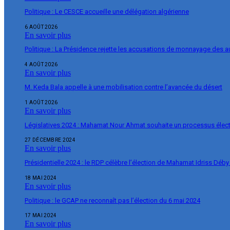
Politique : Le CESCE accueille une délégation algérienne
6 AOÛT 2026
En savoir plus
Politique : La Présidence rejette les accusations de monnayage des 
4 AOÛT 2026
En savoir plus
M. Keda Bala appelle à une mobilisation contre l’avancée du désert
1 AOÛT 2026
En savoir plus
Législatives 2024 : Mahamat Nour Ahmat souhaite un processus élect
27 DÉCEMBRE 2024
En savoir plus
Présidentielle 2024 : le RDP célèbre l’élection de Mahamat Idriss Déby
18 MAI 2024
En savoir plus
Politique : le GCAP ne reconnaît pas l’élection du 6 mai 2024
17 MAI 2024
En savoir plus