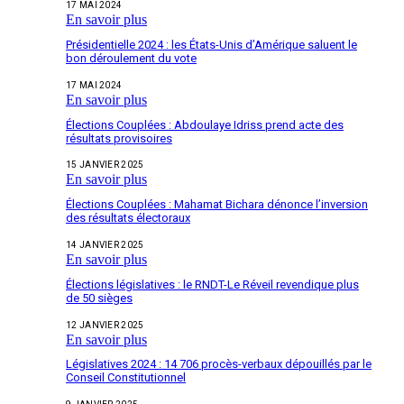
17 MAI 2024
En savoir plus
Présidentielle 2024 : les États-Unis d’Amérique saluent le
bon déroulement du vote
17 MAI 2024
En savoir plus
Élections Couplées : Abdoulaye Idriss prend acte des
résultats provisoires
15 JANVIER 2025
En savoir plus
Élections Couplées : Mahamat Bichara dénonce l’inversion
des résultats électoraux
14 JANVIER 2025
En savoir plus
Élections législatives : le RNDT-Le Réveil revendique plus
de 50 sièges
12 JANVIER 2025
En savoir plus
Législatives 2024 : 14 706 procès-verbaux dépouillés par le
Conseil Constitutionnel