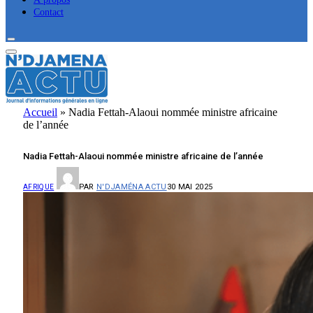
Contact
Accueil
»
Nadia Fettah-Alaoui nommée ministre africaine
de l’année
Nadia Fettah-Alaoui nommée ministre africaine de l’année
PAR
N'DJAMÉNA ACTU
30 MAI 2025
AFRIQUE