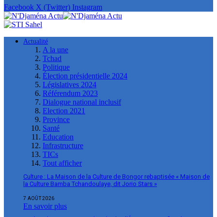
Facebook
X (Twitter)
Instagram
Actualité
A la une
Tchad
Politique
Élection présidentielle 2024
Législatives 2024
Référendum 2023
Dialogue national inclusif
Election 2021
Province
Santé
Education
Infrastructure
TICs
Tout afficher
Culture : La Maison de la Culture de Bongor rebaptisée « Maison de
la Culture Bamba Tchandoulaye, dit Jorio Stars »
7 AOÛT 2026
En savoir plus