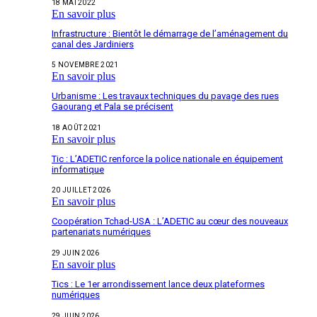
18 MAI 2022
En savoir plus
Infrastructure : Bientôt le démarrage de l’aménagement du
canal des Jardiniers
5 NOVEMBRE 2021
En savoir plus
Urbanisme : Les travaux techniques du pavage des rues
Gaourang et Pala se précisent
18 AOÛT 2021
En savoir plus
Tic : L’ADETIC renforce la police nationale en équipement
informatique
20 JUILLET 2026
En savoir plus
Coopération Tchad-USA : L’ADETIC au cœur des nouveaux
partenariats numériques
29 JUIN 2026
En savoir plus
Tics : Le 1er arrondissement lance deux plateformes
numériques
29 JUIN 2026