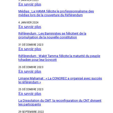
9 JANVIER 2025
En savoir plus
Médias : La HAMA félicite le professionnalisme des
médias lors de la couverture du Référendum
4 JANVIER 2024
En savoir plus
Référendum : Les Baministes se félicitent de la
promulgation de la nouvelle constitution
31 DÉCEMBRE 2023
En savoir plus
Référendum : Wakit Tamma félicite la maturité du peuple
tchadien pour leur boycott
25 DÉCEMBRE 2023
En savoir plus
Limane Mahamat : « La CONOREC a organisé avec succès
le référendum »
25 DÉCEMBRE 2023
En savoir plus
La Dissolution du CMT, la reconfiguration du CNT divisent
les participants
29 SEPTEMBRE 2022