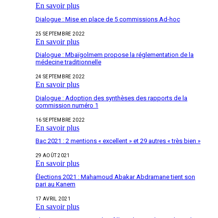
En savoir plus
Dialogue : Mise en place de 5 commissions Ad-hoc
25 SEPTEMBRE 2022
En savoir plus
Dialogue : Mbaïgolmem propose la réglementation de la
médecine traditionnelle
24 SEPTEMBRE 2022
En savoir plus
Dialogue : Adoption des synthèses des rapports de la
commission numéro 1
16 SEPTEMBRE 2022
En savoir plus
Bac 2021 : 2 mentions « excellent » et 29 autres « très bien »
29 AOÛT 2021
En savoir plus
Élections 2021 : Mahamoud Abakar Abdramane tient son
pari au Kanem
17 AVRIL 2021
En savoir plus