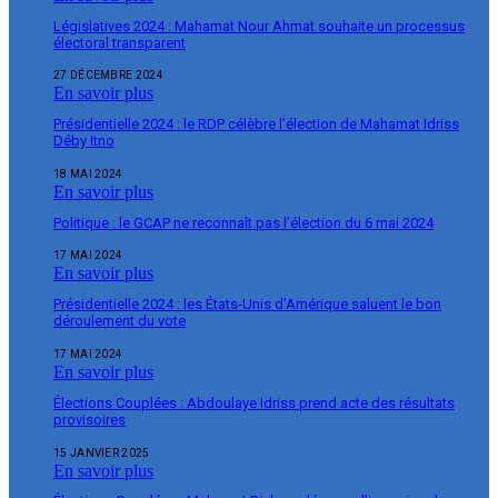
Législatives 2024 : Mahamat Nour Ahmat souhaite un processus
électoral transparent
27 DÉCEMBRE 2024
En savoir plus
Présidentielle 2024 : le RDP célèbre l’élection de Mahamat Idriss
Déby Itno
18 MAI 2024
En savoir plus
Politique : le GCAP ne reconnaît pas l’élection du 6 mai 2024
17 MAI 2024
En savoir plus
Présidentielle 2024 : les États-Unis d’Amérique saluent le bon
déroulement du vote
17 MAI 2024
En savoir plus
Élections Couplées : Abdoulaye Idriss prend acte des résultats
provisoires
15 JANVIER 2025
En savoir plus