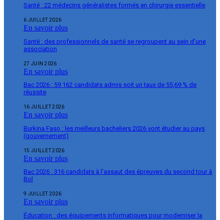
Santé : 22 médecins généralistes formés en chirurgie essentielle
6 JUILLET 2026
En savoir plus
Santé : des professionnels de santé se regroupent au sein d’une
association
27 JUIN 2026
En savoir plus
Bac 2026 : 59 162 candidats admis soit un taux de 55,69 % de
réussite
16 JUILLET 2026
En savoir plus
Burkina Faso : les meilleurs bacheliers 2026 vont étudier au pays
(gouvernement)
15 JUILLET 2026
En savoir plus
Bac 2026 : 316 candidats à l’assaut des épreuves du second tour à
Bol
9 JUILLET 2026
En savoir plus
Éducation : des équipements informatiques pour moderniser la