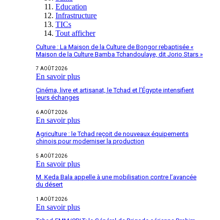
Education
Infrastructure
TICs
Tout afficher
Culture : La Maison de la Culture de Bongor rebaptisée «
Maison de la Culture Bamba Tchandoulaye, dit Jorio Stars »
7 AOÛT 2026
En savoir plus
Cinéma, livre et artisanat, le Tchad et l’Égypte intensifient
leurs échanges
6 AOÛT 2026
En savoir plus
Agriculture : le Tchad reçoit de nouveaux équipements
chinois pour moderniser la production
5 AOÛT 2026
En savoir plus
M. Keda Bala appelle à une mobilisation contre l’avancée
du désert
1 AOÛT 2026
En savoir plus