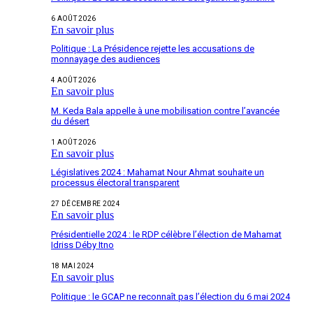
6 AOÛT 2026
En savoir plus
Politique : La Présidence rejette les accusations de
monnayage des audiences
4 AOÛT 2026
En savoir plus
M. Keda Bala appelle à une mobilisation contre l’avancée
du désert
1 AOÛT 2026
En savoir plus
Législatives 2024 : Mahamat Nour Ahmat souhaite un
processus électoral transparent
27 DÉCEMBRE 2024
En savoir plus
Présidentielle 2024 : le RDP célèbre l’élection de Mahamat
Idriss Déby Itno
18 MAI 2024
En savoir plus
Politique : le GCAP ne reconnaît pas l’élection du 6 mai 2024