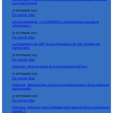
pour leur boycott
25 DÉCEMBRE 2023
En savoir plus
Limane Mahamat : « La CONOREC a organisé avec succès le
référendum »
25 DÉCEMBRE 2023
En savoir plus
La Dissolution du CMT, la reconfiguration du CNT divisent les
participants
29 SEPTEMBRE 2022
En savoir plus
Dialogue : Mise en place de 5 commissions Ad-hoc
25 SEPTEMBRE 2022
En savoir plus
Dialogue : Mbaïgolmem propose la réglementation de la médecine
traditionnelle
24 SEPTEMBRE 2022
En savoir plus
Dialogue : Adoption des synthèses des rapports de la commission
numéro 1