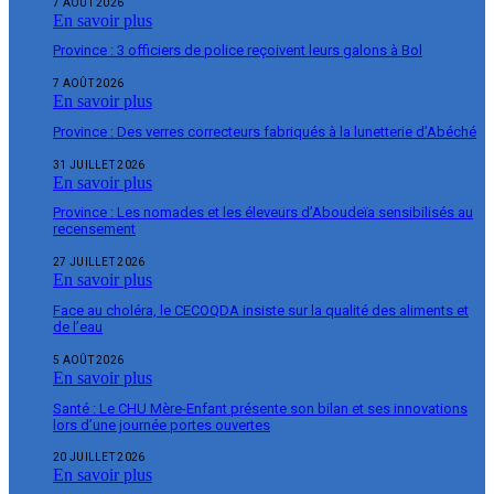
7 AOÛT 2026
En savoir plus
Province : 3 officiers de police reçoivent leurs galons à Bol
7 AOÛT 2026
En savoir plus
Province : Des verres correcteurs fabriqués à la lunetterie d’Abéché
31 JUILLET 2026
En savoir plus
Province : Les nomades et les éleveurs d’Aboudeïa sensibilisés au
recensement
27 JUILLET 2026
En savoir plus
Face au choléra, le CECOQDA insiste sur la qualité des aliments et
de l’eau
5 AOÛT 2026
En savoir plus
Santé : Le CHU Mère-Enfant présente son bilan et ses innovations
lors d’une journée portes ouvertes
20 JUILLET 2026
En savoir plus