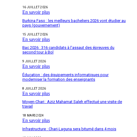
16 JUILLET 2026
En savoir plus
Burkina Faso : les meilleurs bacheliers 2026 vont étudier au
pays (gouvernement)
15 JUILLET 2026
En savoir plus
Bac 2026 : 316 candidats à l’assaut des épreuves du
second tour à Bol
9 JUILLET 2026
En savoir plus
Éducation : des équipements informatiques pour
moderniser la formation des enseignants
8 JUILLET 2026
En savoir plus
Moyen-Chari : Aziz Mahamat Saleh effectué une visite de
travail
18 MARS 2024
En savoir plus
Infrastructure : Chari-Laguna sera bitumé dans 4 mois