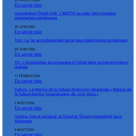
20 JUILLET 2026
En savoir plus
Coopération Tchad-USA : L’ADETIC au cœur des nouveaux
partenariats numériques
29 JUIN 2026
En savoir plus
Tics : Le 1er arrondissement lance deux plateformes numériques
29 JUIN 2026
En savoir plus
TIC : L’Azerbaïdjan accompagne le Tchad dans sa transformation
digitale
17 FÉVRIER 2026
En savoir plus
Culture : La Maison de la Culture de Bongor rebaptisée « Maison de
la Culture Bamba Tchandoulaye, dit Jorio Stars »
7 AOÛT 2026
En savoir plus
Cinéma, livre et artisanat, le Tchad et l’Égypte intensifient leurs
échanges
6 AOÛT 2026
En savoir plus