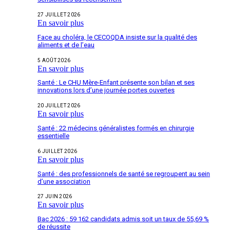
27 JUILLET 2026
En savoir plus
Face au choléra, le CECOQDA insiste sur la qualité des
aliments et de l’eau
5 AOÛT 2026
En savoir plus
Santé : Le CHU Mère-Enfant présente son bilan et ses
innovations lors d’une journée portes ouvertes
20 JUILLET 2026
En savoir plus
Santé : 22 médecins généralistes formés en chirurgie
essentielle
6 JUILLET 2026
En savoir plus
Santé : des professionnels de santé se regroupent au sein
d’une association
27 JUIN 2026
En savoir plus
Bac 2026 : 59 162 candidats admis soit un taux de 55,69 %
de réussite