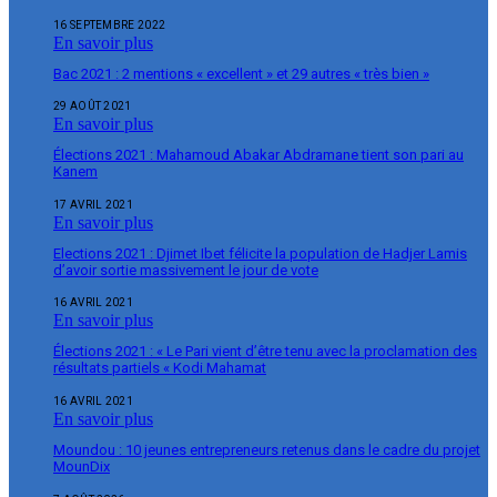
16 SEPTEMBRE 2022
En savoir plus
Bac 2021 : 2 mentions « excellent » et 29 autres « très bien »
29 AOÛT 2021
En savoir plus
Élections 2021 : Mahamoud Abakar Abdramane tient son pari au
Kanem
17 AVRIL 2021
En savoir plus
Elections 2021 : Djimet Ibet félicite la population de Hadjer Lamis
d’avoir sortie massivement le jour de vote
16 AVRIL 2021
En savoir plus
Élections 2021 : « Le Pari vient d’être tenu avec la proclamation des
résultats partiels « Kodi Mahamat
16 AVRIL 2021
En savoir plus
Moundou : 10 jeunes entrepreneurs retenus dans le cadre du projet
MounDix