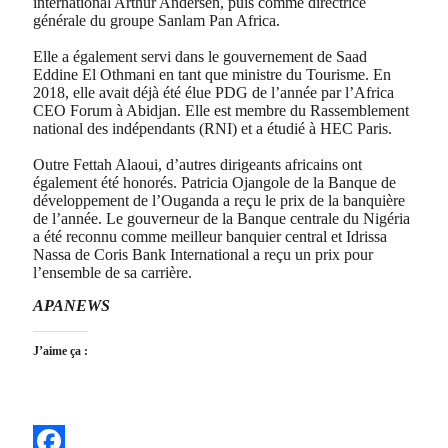
international Arthur Andersen, puis comme directrice
générale du groupe Sanlam Pan Africa.
Elle a également servi dans le gouvernement de Saad
Eddine El Othmani en tant que ministre du Tourisme. En
2018, elle avait déjà été élue PDG de l’année par l’Africa
CEO Forum à Abidjan. Elle est membre du Rassemblement
national des indépendants (RNI) et a étudié à HEC Paris.
Outre Fettah Alaoui, d’autres dirigeants africains ont
également été honorés. Patricia Ojangole de la Banque de
développement de l’Ouganda a reçu le prix de la banquière
de l’année. Le gouverneur de la Banque centrale du Nigéria
a été reconnu comme meilleur banquier central et Idrissa
Nassa de Coris Bank International a reçu un prix pour
l’ensemble de sa carrière.
APANEWS
J’aime ça :