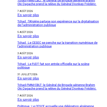
Tchad-FMM/CBLT: le Général de Brigade aérienne Brahim
Oki Dagache prend la relève du Général Djonkep Frédéric.
7 AOÛT 2026
En savoir plus
Tchad : l’Algérie partage son expérience sur la digitalisation
de l’administration publique
5 AOÛT 2026
En savoir plus
Tchad : Le CESEC se penche sur la transition numérique de
l’administration publique
3 AOÛT 2026
En savoir plus
Tchad : Le PJDT fait son entrée officielle sur la scène
politique
31 JUILLET 2026
En savoir plus
Tchad-FMM/CBLT: le Général de Brigade aérienne Brahim
Oki Dagache prend la relève du Général Djonkep Frédéric.
7 AOÛT 2026
En savoir plus
Politique : Le CESCE accueille une délégation algérienne