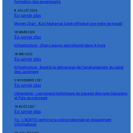
formation des enseignants
8 JUILLET 2026
En savoir plus
Moyen-Chari : Aziz Mahamat Saleh effectué une visite de travail
18 MARS 2024
En savoir plus
Infrastructure : Chari-Laguna sera bitumé dans 4 mois
18 MAI 2022
En savoir plus
Infrastructure : Bientôt le démarrage de l’aménagement du canal
des Jardiniers
5 NOVEMBRE 2021
En savoir plus
Urbanisme : Les travaux techniques du pavage des rues Gaourang
et Pala se précisent
18 AOÛT 2021
En savoir plus
Tic : L’ADETIC renforce la police nationale en équipement
informatique