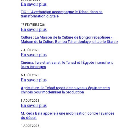
En savoir plus
TIC : L’Azerbaïdjan accompagne le Tchad dans sa
transformation digitale
17 FÉVRIER 2026
En savoir plus
Culture : La Maison de la Culture de Bongor rebaptisée «
Maison de la Culture Bamba Tchandoulaye, dit Jorio Stars »
7 AOÛT 2026
En savoir plus
Cinéma, livre et artisanat, le Tchad et l’Égypte intensifient
leurs échanges
6 AOÛT 2026
En savoir plus
Agriculture : le Tchad reçoit de nouveaux équipements
chinois pour moderniser la production
5 AOÛT 2026
En savoir plus
M. Keda Bala appelle à une mobilisation contre l’avancée
du désert
1 AOÛT 2026