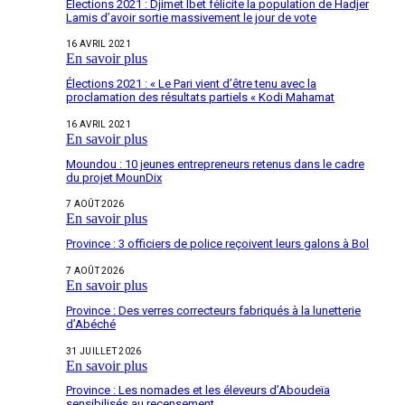
Elections 2021 : Djimet Ibet félicite la population de Hadjer
Lamis d’avoir sortie massivement le jour de vote
16 AVRIL 2021
En savoir plus
Élections 2021 : « Le Pari vient d’être tenu avec la
proclamation des résultats partiels « Kodi Mahamat
16 AVRIL 2021
En savoir plus
Moundou : 10 jeunes entrepreneurs retenus dans le cadre
du projet MounDix
7 AOÛT 2026
En savoir plus
Province : 3 officiers de police reçoivent leurs galons à Bol
7 AOÛT 2026
En savoir plus
Province : Des verres correcteurs fabriqués à la lunetterie
d’Abéché
31 JUILLET 2026
En savoir plus
Province : Les nomades et les éleveurs d’Aboudeïa
sensibilisés au recensement