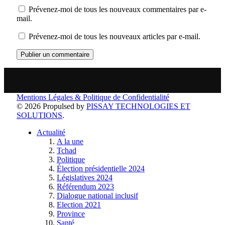
Prévenez-moi de tous les nouveaux commentaires par e-
mail.
Prévenez-moi de tous les nouveaux articles par e-mail.
Mentions Légales & Politique de Confidentialité
© 2026 Propulsed by
PISSAY TECHNOLOGIES ET
SOLUTIONS
.
Actualité
A la une
Tchad
Politique
Élection présidentielle 2024
Législatives 2024
Référendum 2023
Dialogue national inclusif
Election 2021
Province
Santé