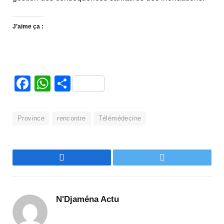
J’aime ça :
Facebook
WhatsApp
Partager
Province
rencontre
Télémédecine
Facebook
Twitter
N'Djaména Actu