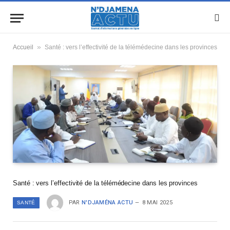
»
Accueil
Santé : vers l’effectivité de la télémédecine dans les provinces
Santé : vers l’effectivité de la télémédecine dans les provinces
PAR
N'DJAMÉNA ACTU
8 MAI 2025
SANTÉ