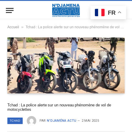
FR
»
Accueil
Tchad : La police alerte sur un nouveau phénomène de vol de motocyclettes
Tchad : La police alerte sur un nouveau phénomène de vol de
motocyclettes
PAR
N'DJAMÉNA ACTU
2 MAI 2025
TCHAD