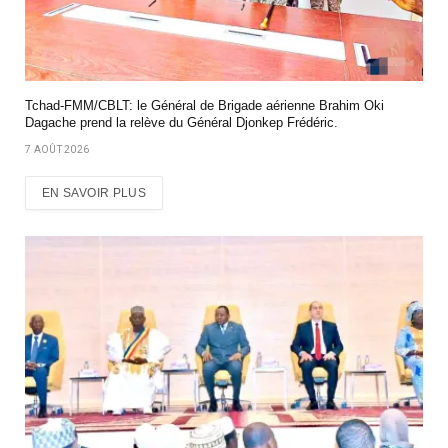
Tchad-FMM/CBLT: le Général de Brigade aérienne Brahim Oki
Dagache prend la relève du Général Djonkep Frédéric.
7 AOÛT 2026
EN SAVOIR PLUS