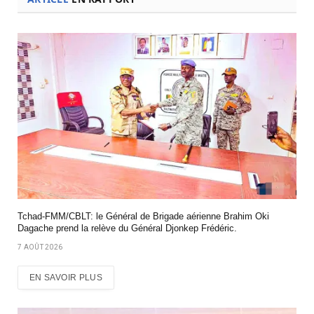
Tchad-FMM/CBLT: le Général de Brigade aérienne Brahim Oki
Dagache prend la relève du Général Djonkep Frédéric.
7 AOÛT 2026
EN SAVOIR PLUS