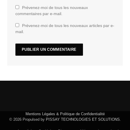
Prévenez-moi de tous les nouveaux
commentaires par e-mail.
Prévenez-moi de tous les nouveaux articles par e-
mail.
Mentions Légales & Politique de Confidentialité
© 2026 Propulsed by
PISSAY TECHNOLOGIES ET SOLUTIONS
.