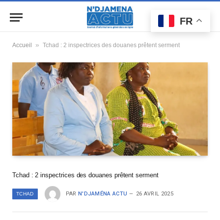
FR
»
Accueil
Tchad : 2 inspectrices des douanes prêtent serment
Tchad : 2 inspectrices des douanes prêtent serment
PAR
N'DJAMÉNA ACTU
26 AVRIL 2025
TCHAD