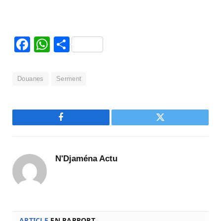
Facebook
WhatsApp
Partager
Douanes
Serment
Facebook
Twitter
N'Djaména Actu
ARTICLE
EN RAPPORT