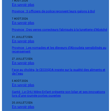
7 AOÛT 2026
En savoir plus
Province : 3 officiers de police reçoivent leurs galons à Bol
7 AOÛT 2026
En savoir plus
Province : Des verres correcteurs fabriqués à la lunetterie d’Abéché
31 JUILLET 2026
En savoir plus
Province : Les nomades et les éleveurs d’Aboudeïa sensibilisés au
recensement
27 JUILLET 2026
En savoir plus
Face au choléra, le CECOQDA insiste sur la qualité des aliments et
de l’eau
5 AOÛT 2026
En savoir plus
Santé : Le CHU Mère-Enfant présente son bilan et ses innovations
lors d’une journée portes ouvertes
20 JUILLET 2026
En savoir plus