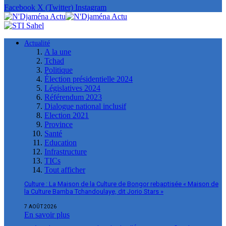
Facebook
X (Twitter)
Instagram
Actualité
A la une
Tchad
Politique
Élection présidentielle 2024
Législatives 2024
Référendum 2023
Dialogue national inclusif
Election 2021
Province
Santé
Education
Infrastructure
TICs
Tout afficher
Culture : La Maison de la Culture de Bongor rebaptisée « Maison de
la Culture Bamba Tchandoulaye, dit Jorio Stars »
7 AOÛT 2026
En savoir plus