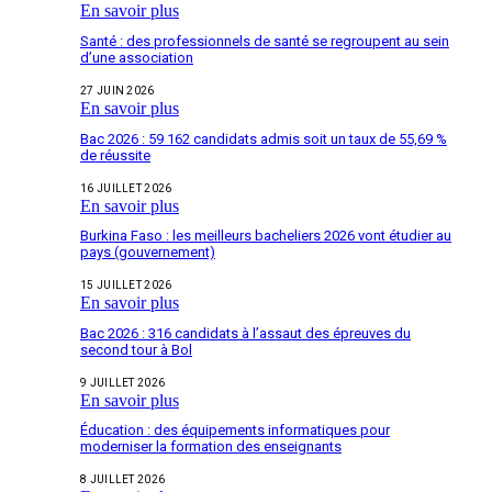
En savoir plus
Santé : des professionnels de santé se regroupent au sein
d’une association
27 JUIN 2026
En savoir plus
Bac 2026 : 59 162 candidats admis soit un taux de 55,69 %
de réussite
16 JUILLET 2026
En savoir plus
Burkina Faso : les meilleurs bacheliers 2026 vont étudier au
pays (gouvernement)
15 JUILLET 2026
En savoir plus
Bac 2026 : 316 candidats à l’assaut des épreuves du
second tour à Bol
9 JUILLET 2026
En savoir plus
Éducation : des équipements informatiques pour
moderniser la formation des enseignants
8 JUILLET 2026