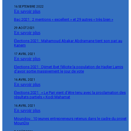
16 SEPTEMBRE 2022
En savoir plus
Bac 2021 : 2 mentions « excellent » et 29 autres « très bien »
29 AOÛT 2021
En savoir plus
Élections 2021 : Mahamoud Abakar Abdramane tient son pari au
Kanem
17 AVRIL 2021
En savoir plus
Elections 2021 : Djimet Ibet félicite la population de Hadjer Lamis
d’avoir sortie massivement le jour de vote
16 AVRIL 2021
En savoir plus
Élections 2021 : « Le Pari vient d’être tenu avec la proclamation des
résultats partiels « Kodi Mahamat
16 AVRIL 2021
En savoir plus
Moundou : 10 jeunes entrepreneurs retenus dans le cadre du projet
MounDix