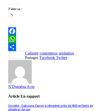
J’aime ça :
Chargement…
Facebook
WhatsApp
Cadastre
contentieux
spoliation
Partager
Partager.
Facebook
Twitter
N'Djaména Actu
Article
En rapport
Société : Dakouna Espoir à réinsérer près de 800 enfants en
situation de rue