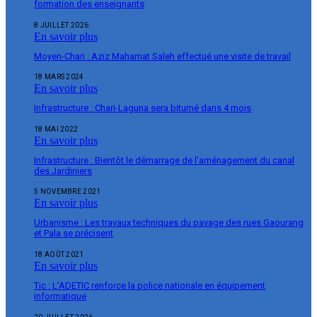
formation des enseignants
8 JUILLET 2026
En savoir plus
Moyen-Chari : Aziz Mahamat Saleh effectué une visite de travail
18 MARS 2024
En savoir plus
Infrastructure : Chari-Laguna sera bitumé dans 4 mois
18 MAI 2022
En savoir plus
Infrastructure : Bientôt le démarrage de l’aménagement du canal
des Jardiniers
5 NOVEMBRE 2021
En savoir plus
Urbanisme : Les travaux techniques du pavage des rues Gaourang
et Pala se précisent
18 AOÛT 2021
En savoir plus
Tic : L’ADETIC renforce la police nationale en équipement
informatique