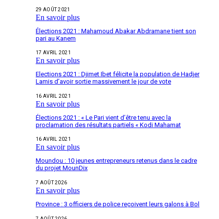
29 AOÛT 2021
En savoir plus
Élections 2021 : Mahamoud Abakar Abdramane tient son
pari au Kanem
17 AVRIL 2021
En savoir plus
Elections 2021 : Djimet Ibet félicite la population de Hadjer
Lamis d’avoir sortie massivement le jour de vote
16 AVRIL 2021
En savoir plus
Élections 2021 : « Le Pari vient d’être tenu avec la
proclamation des résultats partiels « Kodi Mahamat
16 AVRIL 2021
En savoir plus
Moundou : 10 jeunes entrepreneurs retenus dans le cadre
du projet MounDix
7 AOÛT 2026
En savoir plus
Province : 3 officiers de police reçoivent leurs galons à Bol
7 AOÛT 2026