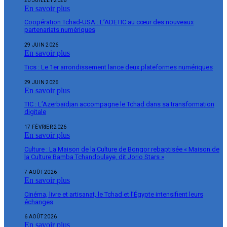
20 JUILLET 2026
En savoir plus
Coopération Tchad-USA : L’ADETIC au cœur des nouveaux
partenariats numériques
29 JUIN 2026
En savoir plus
Tics : Le 1er arrondissement lance deux plateformes numériques
29 JUIN 2026
En savoir plus
TIC : L’Azerbaïdjan accompagne le Tchad dans sa transformation
digitale
17 FÉVRIER 2026
En savoir plus
Culture : La Maison de la Culture de Bongor rebaptisée « Maison de
la Culture Bamba Tchandoulaye, dit Jorio Stars »
7 AOÛT 2026
En savoir plus
Cinéma, livre et artisanat, le Tchad et l’Égypte intensifient leurs
échanges
6 AOÛT 2026
En savoir plus