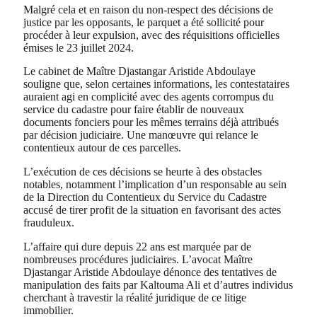
Malgré cela et en raison du non-respect des décisions de
justice par les opposants, le parquet a été sollicité pour
procéder à leur expulsion, avec des réquisitions officielles
émises le 23 juillet 2024.
Le cabinet de Maître Djastangar Aristide Abdoulaye
souligne que, selon certaines informations, les contestataires
auraient agi en complicité avec des agents corrompus du
service du cadastre pour faire établir de nouveaux
documents fonciers pour les mêmes terrains déjà attribués
par décision judiciaire. Une manœuvre qui relance le
contentieux autour de ces parcelles.
L’exécution de ces décisions se heurte à des obstacles
notables, notamment l’implication d’un responsable au sein
de la Direction du Contentieux du Service du Cadastre
accusé de tirer profit de la situation en favorisant des actes
frauduleux.
L’affaire qui dure depuis 22 ans est marquée par de
nombreuses procédures judiciaires. L’avocat Maître
Djastangar Aristide Abdoulaye dénonce des tentatives de
manipulation des faits par Kaltouma Ali et d’autres individus
cherchant à travestir la réalité juridique de ce litige
immobilier.