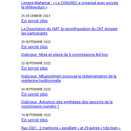
Limane Mahamat : « La CONOREC a organisé avec succès
le référendum »
25 DÉCEMBRE 2023
En savoir plus
La Dissolution du CMT, la reconfiguration du CNT divisent
les participants
29 SEPTEMBRE 2022
En savoir plus
Dialogue : Mise en place de 5 commissions Ad-hoc
25 SEPTEMBRE 2022
En savoir plus
Dialogue : Mbaïgolmem propose la réglementation de la
médecine traditionnelle
24 SEPTEMBRE 2022
En savoir plus
Dialogue : Adoption des synthèses des rapports de la
commission numéro 1
16 SEPTEMBRE 2022
En savoir plus
Bac 2021 : 2 mentions « excellent » et 29 autres « très bien »