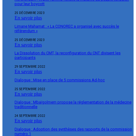
pour leur boycott
25 DÉCEMBRE 2023
En savoir plus
Limane Mahamat : « La CONOREC a organisé avec succès le
référendum »
25 DÉCEMBRE 2023
En savoir plus
La Dissolution du CMT, la reconfiguration du CNT divisent les
participants
29 SEPTEMBRE 2022
En savoir plus
Dialogue : Mise en place de 5 commissions Ad-hoc
25 SEPTEMBRE 2022
En savoir plus
Dialogue : Mbaïgolmem propose la réglementation de la médecine
traditionnelle
24 SEPTEMBRE 2022
En savoir plus
Dialogue : Adoption des synthèses des rapports de la commission
numéro 1