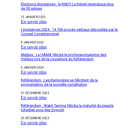
Élections législatives : le RNDT-Le Réveil revendique plus
de 50 sièges
12 JANVIER 2025
En savoir plus
Législatives 2024 : 14 706 procès-verbaux dépouillés par le
Conseil Constitutionnel
9 JANVIER 2025
En savoir plus
Médias : La HAMA félicite le professionnalisme des
médias lors de la couverture du Référendum
4 JANVIER 2024
En savoir plus
Référendum : Les Baministes se félicitent de la
promulgation de la nouvelle constitution
31 DÉCEMBRE 2023
En savoir plus
Référendum : Wakit Tamma félicite la maturité du peuple
tchadien pour leur boycott
25 DÉCEMBRE 2023
En savoir plus