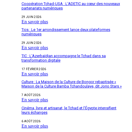
Coopération Tchad-USA : L’ADETIC au cœur des nouveaux
partenariats numériques
29 JUIN 2026
En savoir plus
Tics : Le 1er arrondissement lance deux plateformes
numériques
29 JUIN 2026
En savoir plus
TIC : L’Azerbaïdjan accompagne le Tchad dans sa
transformation digitale
17 FÉVRIER 2026
En savoir plus
Culture : La Maison de la Culture de Bongor rebaptisée «
Maison de la Culture Bamba Tchandoulaye, dit Jorio Stars »
7 AOÛT 2026
En savoir plus
Cinéma, livre et artisanat, le Tchad et l’Égypte intensifient
leurs échanges
6 AOÛT 2026
En savoir plus