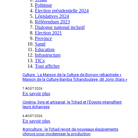
Politique
Élection présidentielle 2024
Législatives 2024
Référendum 2023
Dialogue national inclusif
Election 2021
Province
Santé
Education
Infrastructure
TICs
Tout afficher
Culture : La Maison de la Culture de Bongor rebaptisée «
Maison de la Culture Bamba Tchandoulaye, dit Jorio Stars »
7 AOÛT 2026
En savoir plus
Cinéma, livre et artisanat, le Tchad et l’Égypte intensifient
leurs échanges
6 AOÛT 2026
En savoir plus
Agriculture : le Tchad reçoit de nouveaux équipements
chinois pour moderniser la production