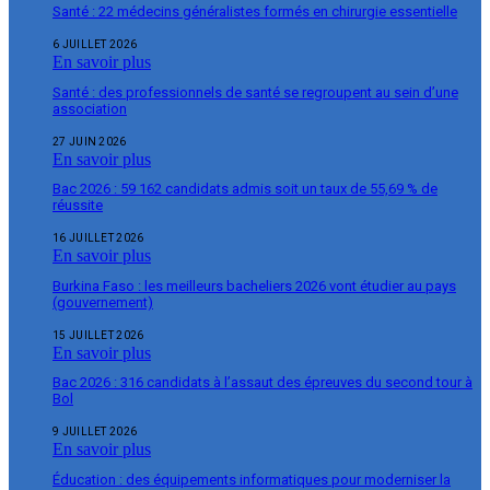
Santé : 22 médecins généralistes formés en chirurgie essentielle
6 JUILLET 2026
En savoir plus
Santé : des professionnels de santé se regroupent au sein d’une
association
27 JUIN 2026
En savoir plus
Bac 2026 : 59 162 candidats admis soit un taux de 55,69 % de
réussite
16 JUILLET 2026
En savoir plus
Burkina Faso : les meilleurs bacheliers 2026 vont étudier au pays
(gouvernement)
15 JUILLET 2026
En savoir plus
Bac 2026 : 316 candidats à l’assaut des épreuves du second tour à
Bol
9 JUILLET 2026
En savoir plus
Éducation : des équipements informatiques pour moderniser la