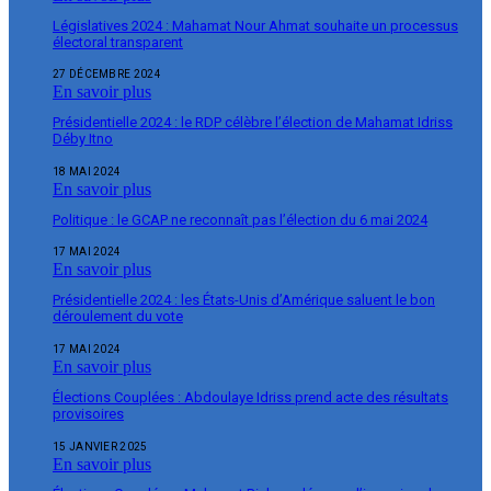
Législatives 2024 : Mahamat Nour Ahmat souhaite un processus
électoral transparent
27 DÉCEMBRE 2024
En savoir plus
Présidentielle 2024 : le RDP célèbre l’élection de Mahamat Idriss
Déby Itno
18 MAI 2024
En savoir plus
Politique : le GCAP ne reconnaît pas l’élection du 6 mai 2024
17 MAI 2024
En savoir plus
Présidentielle 2024 : les États-Unis d’Amérique saluent le bon
déroulement du vote
17 MAI 2024
En savoir plus
Élections Couplées : Abdoulaye Idriss prend acte des résultats
provisoires
15 JANVIER 2025
En savoir plus