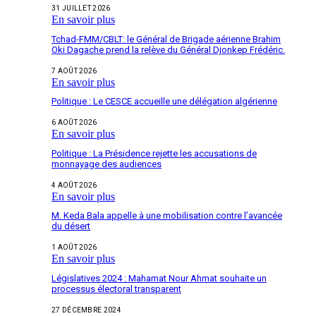
31 JUILLET 2026
En savoir plus
Tchad-FMM/CBLT: le Général de Brigade aérienne Brahim
Oki Dagache prend la relève du Général Djonkep Frédéric.
7 AOÛT 2026
En savoir plus
Politique : Le CESCE accueille une délégation algérienne
6 AOÛT 2026
En savoir plus
Politique : La Présidence rejette les accusations de
monnayage des audiences
4 AOÛT 2026
En savoir plus
M. Keda Bala appelle à une mobilisation contre l’avancée
du désert
1 AOÛT 2026
En savoir plus
Législatives 2024 : Mahamat Nour Ahmat souhaite un
processus électoral transparent
27 DÉCEMBRE 2024