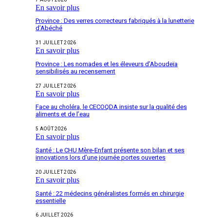
En savoir plus
Province : Des verres correcteurs fabriqués à la lunetterie
d’Abéché
31 JUILLET 2026
En savoir plus
Province : Les nomades et les éleveurs d’Aboudeïa
sensibilisés au recensement
27 JUILLET 2026
En savoir plus
Face au choléra, le CECOQDA insiste sur la qualité des
aliments et de l’eau
5 AOÛT 2026
En savoir plus
Santé : Le CHU Mère-Enfant présente son bilan et ses
innovations lors d’une journée portes ouvertes
20 JUILLET 2026
En savoir plus
Santé : 22 médecins généralistes formés en chirurgie
essentielle
6 JUILLET 2026