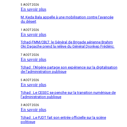
5 AOÛT 2026
En savoir plus
M. Keda Bala appelle à une mobilisation contre l’avancée
du désert
1 AOÛT 2026
En savoir plus
Tchad-FMM/CBLT: le Général de Brigade aérienne Brahim
Oki Dagache prend la relève du Général Djonkep Frédéric.
7 AOÛT 2026
En savoir plus
Tchad : l’Algérie partage son expérience sur la digitalisation
de l’administration publique
5 AOÛT 2026
En savoir plus
Tchad : Le CESEC se penche sur la transition numérique de
l’administration publique
3 AOÛT 2026
En savoir plus
Tchad : Le PJDT fait son entrée officielle sur la scène
politique