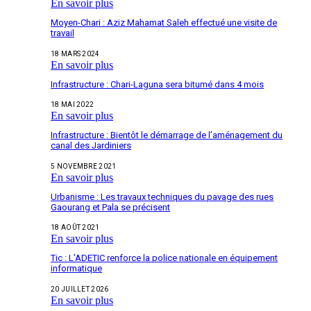
En savoir plus
Moyen-Chari : Aziz Mahamat Saleh effectué une visite de
travail
18 MARS 2024
En savoir plus
Infrastructure : Chari-Laguna sera bitumé dans 4 mois
18 MAI 2022
En savoir plus
Infrastructure : Bientôt le démarrage de l’aménagement du
canal des Jardiniers
5 NOVEMBRE 2021
En savoir plus
Urbanisme : Les travaux techniques du pavage des rues
Gaourang et Pala se précisent
18 AOÛT 2021
En savoir plus
Tic : L’ADETIC renforce la police nationale en équipement
informatique
20 JUILLET 2026
En savoir plus