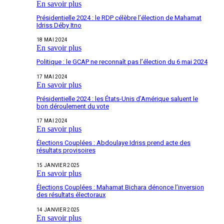
En savoir plus
Présidentielle 2024 : le RDP célèbre l’élection de Mahamat
Idriss Déby Itno
18 MAI 2024
En savoir plus
Politique : le GCAP ne reconnaît pas l’élection du 6 mai 2024
17 MAI 2024
En savoir plus
Présidentielle 2024 : les États-Unis d’Amérique saluent le
bon déroulement du vote
17 MAI 2024
En savoir plus
Élections Couplées : Abdoulaye Idriss prend acte des
résultats provisoires
15 JANVIER 2025
En savoir plus
Élections Couplées : Mahamat Bichara dénonce l’inversion
des résultats électoraux
14 JANVIER 2025
En savoir plus