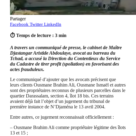
Partager
Facebook
Twitter
LinkedIn
⏱ Temps de lecture : 3 min
A travers un communiqué de presse, le cabinet de Maître
Djastangar Aristide Abdoulaye, avocat au barreau du
Tchad, a accusé la Direction du Contentieux du Service
du Cadastre de tirer profit (spoliation) en favorisant des
actes frauduleux.
Le communiqué d’ajouter que les avocats précisent que
leurs clients Ousmane Brahim Ali, Ousmane Ismaël et autres
sont des propriétaires reconnus de plusieurs parcelles dans le
quartier Darassalam, section 4, îlot 18 bis. Ces terrains
avaient déjà fait l’objet d’un jugement du tribunal de
première instance de N’Djaména le 13 avril 2004.
Entre autres, ce jugement reconnaissait officiellement :
– Ousmane Brahim Ali comme propriétaire légitime des îlots
13 et 15 ;