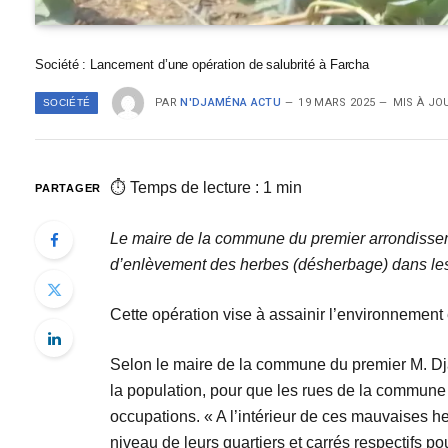
Société : Lancement d’une opération de salubrité à Farcha
PAR
N'DJAMÉNA ACTU
19 MARS 2025
MIS À JO
SOCIÉTÉ
⏱ Temps de lecture : 1 min
PARTAGER
Le maire de la commune du premier arrondisse
d’enlèvement des herbes (désherbage) dans les
Cette opération vise à assainir l’environnement et
Selon le maire de la commune du premier M. Dja
la population, pour que les rues de la commune
occupations. « A l’intérieur de ces mauvaises he
niveau de leurs quartiers et carrés respectifs p