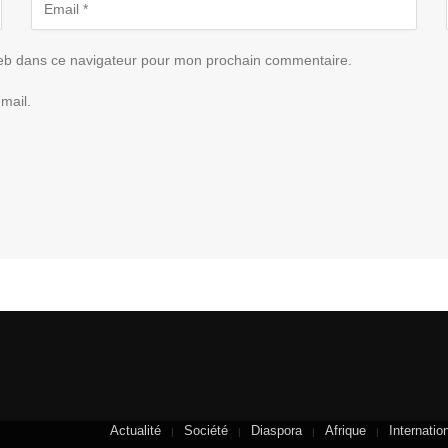
eb dans ce navigateur pour mon prochain commentaire.
mail.
Actualité
Société
Diaspora
Afrique
Internatio