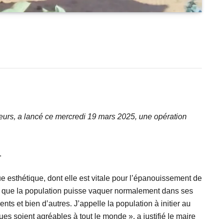
rs, a lancé ce mercredi 19 mars 2025, une opération
.
 esthétique, dont elle est vitale pour l’épanouissement de
e que la population puisse vaquer normalement dans ses
ts et bien d’autres. J’appelle la population à initier au
es soient agréables à tout le monde », a justifié le maire