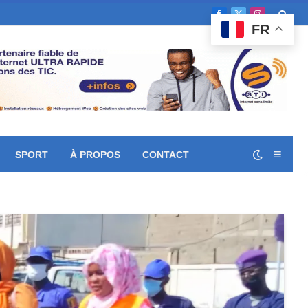
Facebook
X
Instagram
FR
(Twitter)
SPORT
À PROPOS
CONTACT