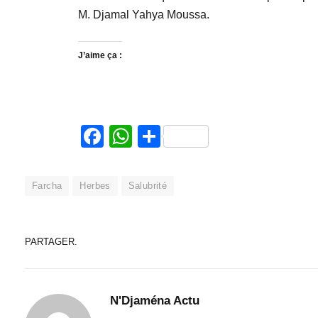
M. Djamal Yahya Moussa.
J’aime ça :
Facebook
WhatsApp
Partager
Farcha
Herbes
Salubrité
PARTAGER.
N'Djaména Actu