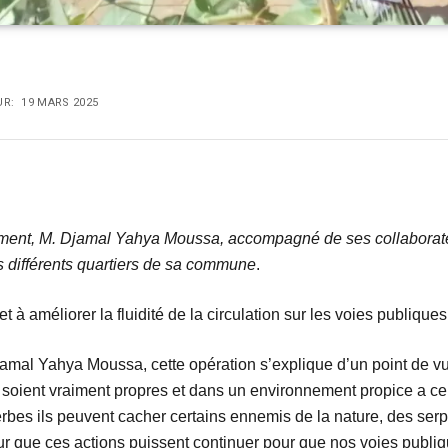
UR:
19 MARS 2025
ment, M. Djamal Yahya Moussa, accompagné de ses collaborateu
 différents quartiers de sa commune
.
 à améliorer la fluidité de la circulation sur les voies publiques
mal Yahya Moussa, cette opération s’explique d’un point de vue
 soient vraiment propres et dans un environnement propice a c
rbes ils peuvent cacher certains ennemis de la nature, des serpen
our que ces actions puissent continuer pour que nos voies publiqu