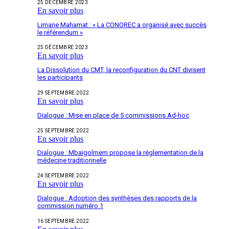
25 DÉCEMBRE 2023
En savoir plus
Limane Mahamat : « La CONOREC a organisé avec succès
le référendum »
25 DÉCEMBRE 2023
En savoir plus
La Dissolution du CMT, la reconfiguration du CNT divisent
les participants
29 SEPTEMBRE 2022
En savoir plus
Dialogue : Mise en place de 5 commissions Ad-hoc
25 SEPTEMBRE 2022
En savoir plus
Dialogue : Mbaïgolmem propose la réglementation de la
médecine traditionnelle
24 SEPTEMBRE 2022
En savoir plus
Dialogue : Adoption des synthèses des rapports de la
commission numéro 1
16 SEPTEMBRE 2022