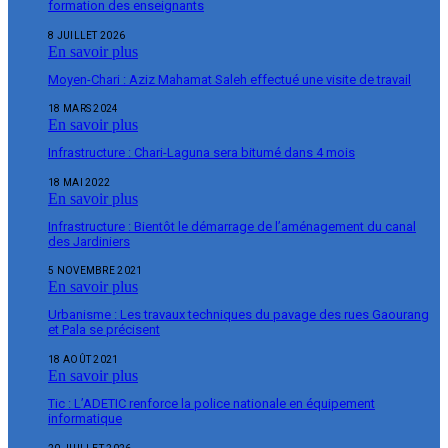
formation des enseignants
8 JUILLET 2026
En savoir plus
Moyen-Chari : Aziz Mahamat Saleh effectué une visite de travail
18 MARS 2024
En savoir plus
Infrastructure : Chari-Laguna sera bitumé dans 4 mois
18 MAI 2022
En savoir plus
Infrastructure : Bientôt le démarrage de l’aménagement du canal
des Jardiniers
5 NOVEMBRE 2021
En savoir plus
Urbanisme : Les travaux techniques du pavage des rues Gaourang
et Pala se précisent
18 AOÛT 2021
En savoir plus
Tic : L’ADETIC renforce la police nationale en équipement
informatique