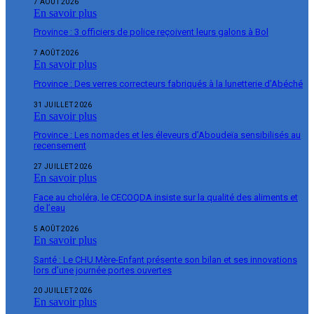
7 AOÛT 2026
En savoir plus
Province : 3 officiers de police reçoivent leurs galons à Bol
7 AOÛT 2026
En savoir plus
Province : Des verres correcteurs fabriqués à la lunetterie d’Abéché
31 JUILLET 2026
En savoir plus
Province : Les nomades et les éleveurs d’Aboudeïa sensibilisés au
recensement
27 JUILLET 2026
En savoir plus
Face au choléra, le CECOQDA insiste sur la qualité des aliments et
de l’eau
5 AOÛT 2026
En savoir plus
Santé : Le CHU Mère-Enfant présente son bilan et ses innovations
lors d’une journée portes ouvertes
20 JUILLET 2026
En savoir plus