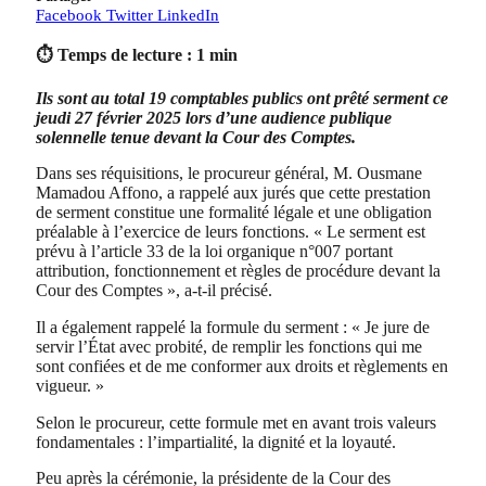
Facebook
Twitter
LinkedIn
⏱ Temps de lecture : 1 min
Ils sont au total 19 comptables publics ont prêté serment ce
jeudi 27 février 2025 lors d’une audience publique
solennelle tenue devant la Cour des Comptes.
Dans ses réquisitions, le procureur général, M. Ousmane
Mamadou Affono, a rappelé aux jurés que cette prestation
de serment constitue une formalité légale et une obligation
préalable à l’exercice de leurs fonctions. « Le serment est
prévu à l’article 33 de la loi organique n°007 portant
attribution, fonctionnement et règles de procédure devant la
Cour des Comptes », a-t-il précisé.
Il a également rappelé la formule du serment : « Je jure de
servir l’État avec probité, de remplir les fonctions qui me
sont confiées et de me conformer aux droits et règlements en
vigueur. »
Selon le procureur, cette formule met en avant trois valeurs
fondamentales : l’impartialité, la dignité et la loyauté.
Peu après la cérémonie, la présidente de la Cour des