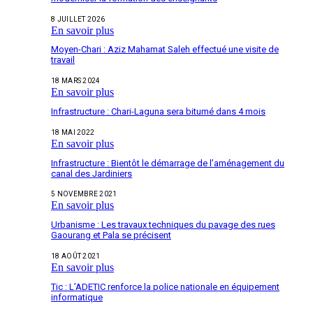
8 JUILLET 2026
En savoir plus
Moyen-Chari : Aziz Mahamat Saleh effectué une visite de
travail
18 MARS 2024
En savoir plus
Infrastructure : Chari-Laguna sera bitumé dans 4 mois
18 MAI 2022
En savoir plus
Infrastructure : Bientôt le démarrage de l’aménagement du
canal des Jardiniers
5 NOVEMBRE 2021
En savoir plus
Urbanisme : Les travaux techniques du pavage des rues
Gaourang et Pala se précisent
18 AOÛT 2021
En savoir plus
Tic : L’ADETIC renforce la police nationale en équipement
informatique