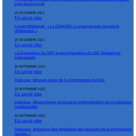
pour leur boycott
25 DÉCEMBRE 2023
En savoir plus
Limane Mahamat : « La CONOREC a organisé avec succès le
référendum »
25 DÉCEMBRE 2023
En savoir plus
La Dissolution du CMT, la reconfiguration du CNT divisent les
participants
29 SEPTEMBRE 2022
En savoir plus
Dialogue : Mise en place de 5 commissions Ad-hoc
25 SEPTEMBRE 2022
En savoir plus
Dialogue : Mbaïgolmem propose la réglementation de la médecine
traditionnelle
24 SEPTEMBRE 2022
En savoir plus
Dialogue : Adoption des synthèses des rapports de la commission
numéro 1