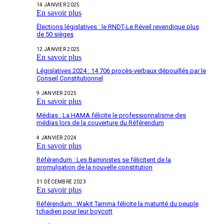
14 JANVIER 2025
En savoir plus
Élections législatives : le RNDT-Le Réveil revendique plus
de 50 sièges
12 JANVIER 2025
En savoir plus
Législatives 2024 : 14 706 procès-verbaux dépouillés par le
Conseil Constitutionnel
9 JANVIER 2025
En savoir plus
Médias : La HAMA félicite le professionnalisme des
médias lors de la couverture du Référendum
4 JANVIER 2024
En savoir plus
Référendum : Les Baministes se félicitent de la
promulgation de la nouvelle constitution
31 DÉCEMBRE 2023
En savoir plus
Référendum : Wakit Tamma félicite la maturité du peuple
tchadien pour leur boycott