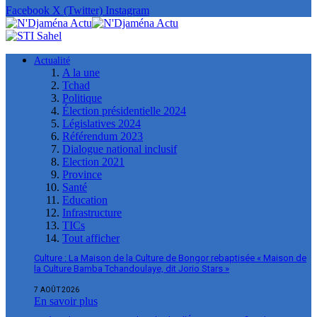
Facebook
X (Twitter)
Instagram
Actualité
A la une
Tchad
Politique
Élection présidentielle 2024
Législatives 2024
Référendum 2023
Dialogue national inclusif
Election 2021
Province
Santé
Education
Infrastructure
TICs
Tout afficher
Culture : La Maison de la Culture de Bongor rebaptisée « Maison de
la Culture Bamba Tchandoulaye, dit Jorio Stars »
7 AOÛT 2026
En savoir plus