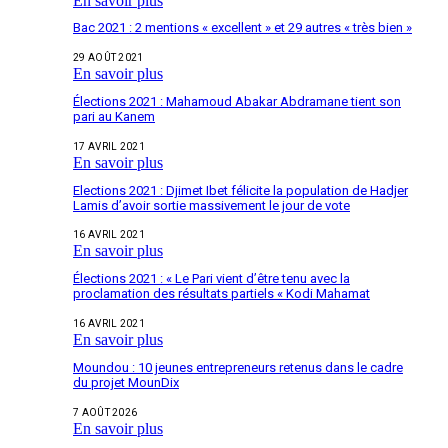
En savoir plus
Bac 2021 : 2 mentions « excellent » et 29 autres « très bien »
29 AOÛT 2021
En savoir plus
Élections 2021 : Mahamoud Abakar Abdramane tient son
pari au Kanem
17 AVRIL 2021
En savoir plus
Elections 2021 : Djimet Ibet félicite la population de Hadjer
Lamis d’avoir sortie massivement le jour de vote
16 AVRIL 2021
En savoir plus
Élections 2021 : « Le Pari vient d’être tenu avec la
proclamation des résultats partiels « Kodi Mahamat
16 AVRIL 2021
En savoir plus
Moundou : 10 jeunes entrepreneurs retenus dans le cadre
du projet MounDix
7 AOÛT 2026
En savoir plus