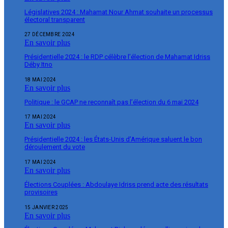
Législatives 2024 : Mahamat Nour Ahmat souhaite un processus
électoral transparent
27 DÉCEMBRE 2024
En savoir plus
Présidentielle 2024 : le RDP célèbre l’élection de Mahamat Idriss
Déby Itno
18 MAI 2024
En savoir plus
Politique : le GCAP ne reconnaît pas l’élection du 6 mai 2024
17 MAI 2024
En savoir plus
Présidentielle 2024 : les États-Unis d’Amérique saluent le bon
déroulement du vote
17 MAI 2024
En savoir plus
Élections Couplées : Abdoulaye Idriss prend acte des résultats
provisoires
15 JANVIER 2025
En savoir plus