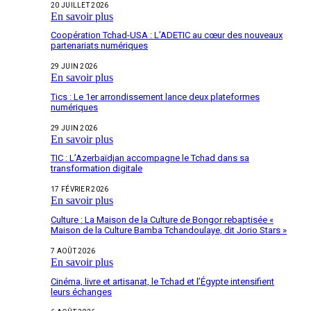
20 JUILLET 2026
En savoir plus
Coopération Tchad-USA : L’ADETIC au cœur des nouveaux
partenariats numériques
29 JUIN 2026
En savoir plus
Tics : Le 1er arrondissement lance deux plateformes
numériques
29 JUIN 2026
En savoir plus
TIC : L’Azerbaïdjan accompagne le Tchad dans sa
transformation digitale
17 FÉVRIER 2026
En savoir plus
Culture : La Maison de la Culture de Bongor rebaptisée «
Maison de la Culture Bamba Tchandoulaye, dit Jorio Stars »
7 AOÛT 2026
En savoir plus
Cinéma, livre et artisanat, le Tchad et l’Égypte intensifient
leurs échanges