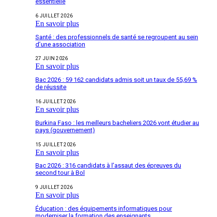
essentielle
6 JUILLET 2026
En savoir plus
Santé : des professionnels de santé se regroupent au sein
d’une association
27 JUIN 2026
En savoir plus
Bac 2026 : 59 162 candidats admis soit un taux de 55,69 %
de réussite
16 JUILLET 2026
En savoir plus
Burkina Faso : les meilleurs bacheliers 2026 vont étudier au
pays (gouvernement)
15 JUILLET 2026
En savoir plus
Bac 2026 : 316 candidats à l’assaut des épreuves du
second tour à Bol
9 JUILLET 2026
En savoir plus
Éducation : des équipements informatiques pour
moderniser la formation des enseignants