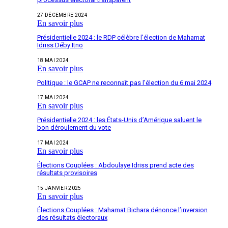
27 DÉCEMBRE 2024
En savoir plus
Présidentielle 2024 : le RDP célèbre l’élection de Mahamat
Idriss Déby Itno
18 MAI 2024
En savoir plus
Politique : le GCAP ne reconnaît pas l’élection du 6 mai 2024
17 MAI 2024
En savoir plus
Présidentielle 2024 : les États-Unis d’Amérique saluent le
bon déroulement du vote
17 MAI 2024
En savoir plus
Élections Couplées : Abdoulaye Idriss prend acte des
résultats provisoires
15 JANVIER 2025
En savoir plus
Élections Couplées : Mahamat Bichara dénonce l’inversion
des résultats électoraux