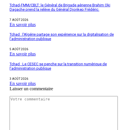
Tchad-FMM/CBLT: le Général de Brigade aérienne Brahim Oki
Dagache prend la relève du Général Djonkep Frédéric.
7 AOÛT 2026
En savoir plus
Tchad : l’Algérie partage son expérience sur la digitalisation de
l’administration publique
5 AOÛT 2026
En savoir plus
Tchad : Le CESEC se penche sur la transition numérique de
l’administration publique
3 AOÛT 2026
En savoir plus
Laisser un commentaire