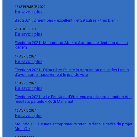
16 SEPTEMBRE 2022
En savoir plus
Bac 2021 : 2 mentions « excellent » et 29 autres « très bien »
29 AOÛT 2021
En savoir plus
Élections 2021 : Mahamoud Abakar Abdramane tient son pari au
Kanem
17 AVRIL 2021
En savoir plus
Elections 2021 : Djimet Ibet félicite la population de Hadjer Lamis
d’avoir sortie massivement le jour de vote
16 AVRIL 2021
En savoir plus
Élections 2021 : « Le Pari vient d’être tenu avec la proclamation des
résultats partiels « Kodi Mahamat
16 AVRIL 2021
En savoir plus
Moundou : 10 jeunes entrepreneurs retenus dans le cadre du projet
MounDix