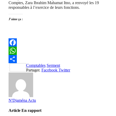
Comptes, Zara Ibrahim Mahamat Itno, a renvoyé les 19
responsables à l’exercice de leurs fonctions.
J’aime ça :
Facebook
WhatsApp
Comptables
Serment
Partager
Partager.
Facebook
Twitter
N'Djaména Actu
Article
En rapport