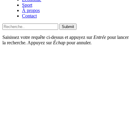
Sport
À propos
Contact
Submit
Saisissez votre requête ci-dessus et appuyez sur
Entrée
pour lancer
la recherche. Appuyez sur
Échap
pour annuler.