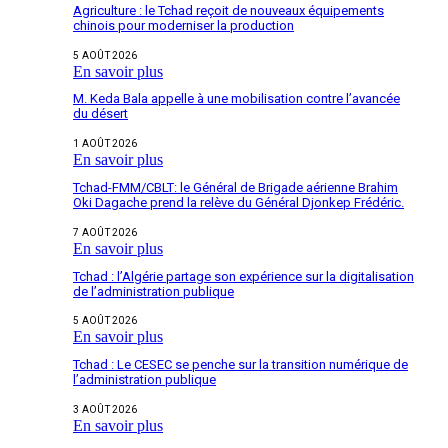
Agriculture : le Tchad reçoit de nouveaux équipements
chinois pour moderniser la production
5 AOÛT 2026
En savoir plus
M. Keda Bala appelle à une mobilisation contre l’avancée
du désert
1 AOÛT 2026
En savoir plus
Tchad-FMM/CBLT: le Général de Brigade aérienne Brahim
Oki Dagache prend la relève du Général Djonkep Frédéric.
7 AOÛT 2026
En savoir plus
Tchad : l’Algérie partage son expérience sur la digitalisation
de l’administration publique
5 AOÛT 2026
En savoir plus
Tchad : Le CESEC se penche sur la transition numérique de
l’administration publique
3 AOÛT 2026
En savoir plus