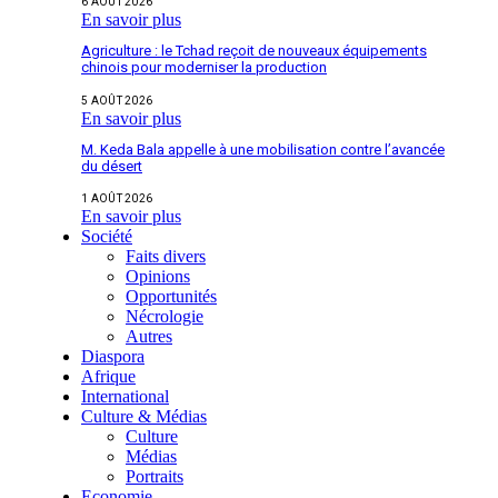
6 AOÛT 2026
En savoir plus
Agriculture : le Tchad reçoit de nouveaux équipements
chinois pour moderniser la production
5 AOÛT 2026
En savoir plus
M. Keda Bala appelle à une mobilisation contre l’avancée
du désert
1 AOÛT 2026
En savoir plus
Société
Faits divers
Opinions
Opportunités
Nécrologie
Autres
Diaspora
Afrique
International
Culture & Médias
Culture
Médias
Portraits
Economie