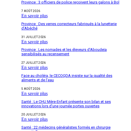
Province : 3 officiers de police reçoivent leurs galons à Bol
7 AOÛT 2026
En savoir plus
Province : Des verres correcteurs fabriqués à la lunetterie
d’Abéché
31 JUILLET 2026
En savoir plus
Province : Les nomades et les éleveurs d’Aboudeïa
sensibilisés au recensement
27 JUILLET 2026
En savoir plus
Face au choléra, le CECOQDA insiste sur la qualité des
aliments et de l’eau
5 AOÛT 2026
En savoir plus
Santé : Le CHU Mère-Enfant présente son bilan et ses
innovations lors d’une journée portes ouvertes
20 JUILLET 2026
En savoir plus
Santé : 22 médecins généralistes formés en chirurgie