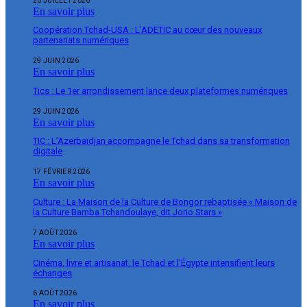
20 JUILLET 2026
En savoir plus
Coopération Tchad-USA : L’ADETIC au cœur des nouveaux
partenariats numériques
29 JUIN 2026
En savoir plus
Tics : Le 1er arrondissement lance deux plateformes numériques
29 JUIN 2026
En savoir plus
TIC : L’Azerbaïdjan accompagne le Tchad dans sa transformation
digitale
17 FÉVRIER 2026
En savoir plus
Culture : La Maison de la Culture de Bongor rebaptisée « Maison de
la Culture Bamba Tchandoulaye, dit Jorio Stars »
7 AOÛT 2026
En savoir plus
Cinéma, livre et artisanat, le Tchad et l’Égypte intensifient leurs
échanges
6 AOÛT 2026
En savoir plus