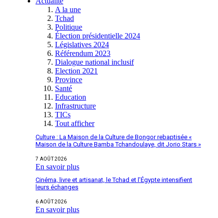
Actualité
A la une
Tchad
Politique
Élection présidentielle 2024
Législatives 2024
Référendum 2023
Dialogue national inclusif
Election 2021
Province
Santé
Education
Infrastructure
TICs
Tout afficher
Culture : La Maison de la Culture de Bongor rebaptisée «
Maison de la Culture Bamba Tchandoulaye, dit Jorio Stars »
7 AOÛT 2026
En savoir plus
Cinéma, livre et artisanat, le Tchad et l’Égypte intensifient
leurs échanges
6 AOÛT 2026
En savoir plus