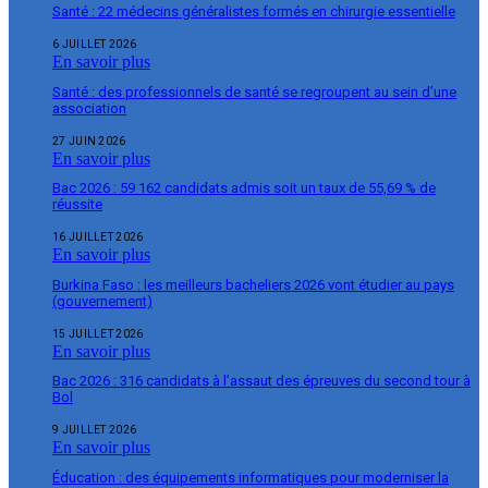
Santé : 22 médecins généralistes formés en chirurgie essentielle
6 JUILLET 2026
En savoir plus
Santé : des professionnels de santé se regroupent au sein d’une
association
27 JUIN 2026
En savoir plus
Bac 2026 : 59 162 candidats admis soit un taux de 55,69 % de
réussite
16 JUILLET 2026
En savoir plus
Burkina Faso : les meilleurs bacheliers 2026 vont étudier au pays
(gouvernement)
15 JUILLET 2026
En savoir plus
Bac 2026 : 316 candidats à l’assaut des épreuves du second tour à
Bol
9 JUILLET 2026
En savoir plus
Éducation : des équipements informatiques pour moderniser la