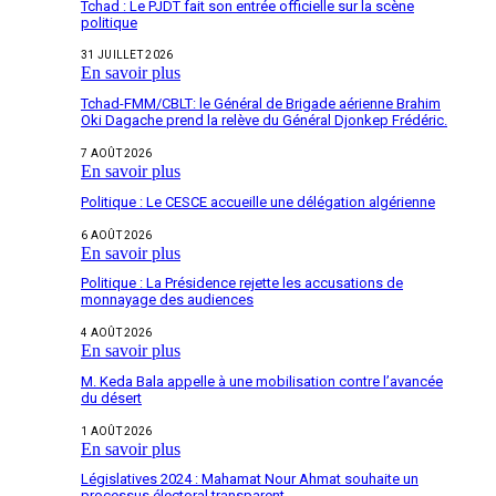
Tchad : Le PJDT fait son entrée officielle sur la scène
politique
31 JUILLET 2026
En savoir plus
Tchad-FMM/CBLT: le Général de Brigade aérienne Brahim
Oki Dagache prend la relève du Général Djonkep Frédéric.
7 AOÛT 2026
En savoir plus
Politique : Le CESCE accueille une délégation algérienne
6 AOÛT 2026
En savoir plus
Politique : La Présidence rejette les accusations de
monnayage des audiences
4 AOÛT 2026
En savoir plus
M. Keda Bala appelle à une mobilisation contre l’avancée
du désert
1 AOÛT 2026
En savoir plus
Législatives 2024 : Mahamat Nour Ahmat souhaite un
processus électoral transparent