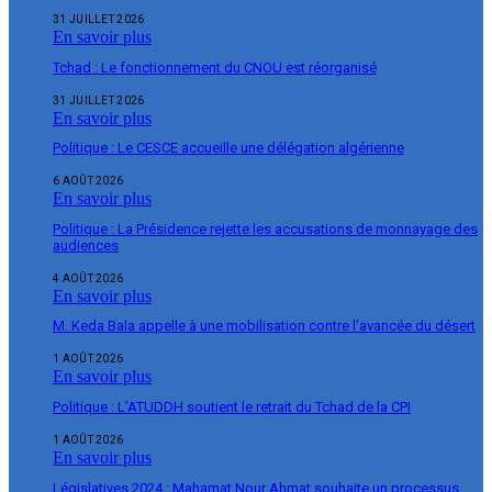
31 JUILLET 2026
En savoir plus
Tchad : Le fonctionnement du CNOU est réorganisé
31 JUILLET 2026
En savoir plus
Politique : Le CESCE accueille une délégation algérienne
6 AOÛT 2026
En savoir plus
Politique : La Présidence rejette les accusations de monnayage des
audiences
4 AOÛT 2026
En savoir plus
M. Keda Bala appelle à une mobilisation contre l’avancée du désert
1 AOÛT 2026
En savoir plus
Politique : L’ATUDDH soutient le retrait du Tchad de la CPI
1 AOÛT 2026
En savoir plus
Législatives 2024 : Mahamat Nour Ahmat souhaite un processus