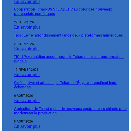
En savoir plus
Coopération Tchad-USA : L’ADETIC au cœur des nouveaux
partenariats numériques
29 JUIN 2026
En savoir plus
Tics : Le 1er arrondissement lance deux plateformes numériques
29 JUIN 2026
En savoir plus
TIC : L’Azerbaïdjan accompagne le Tchad dans sa transformation
digitale
17 FÉVRIER 2026
En savoir plus
Cinéma, livre et artisanat, le Tchad et l’Égypte intensifient leurs
échanges
6 AOÛT 2026
En savoir plus
Agriculture : le Tchad reçoit de nouveaux équipements chinois pour
moderniser la production
5 AOÛT 2026
En savoir plus