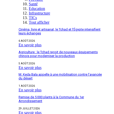
Santé
Education
Infrastructure
TICs
Tout afficher
Cinéma, livre et artisanat, le Tchad et l’Égypte intensifient
leurs échanges
6 AOÛT 2026
En savoir plus
Agriculture : le Tchad reçoit de nouveaux équipements
chinois pour moderniser la production
5 AOÛT 2026
En savoir plus
M. Keda Bala appelle à une mobilisation contre l’avancée
du désert
1 AOÛT 2026
En savoir plus
Remise de 5 000 plants à la Commune du 1er
Arrondissement
29 JUILLET 2026
En savoir plus