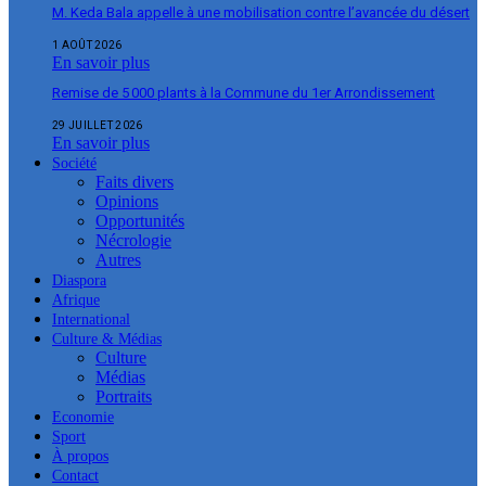
M. Keda Bala appelle à une mobilisation contre l’avancée du désert
1 AOÛT 2026
En savoir plus
Remise de 5 000 plants à la Commune du 1er Arrondissement
29 JUILLET 2026
En savoir plus
Société
Faits divers
Opinions
Opportunités
Nécrologie
Autres
Diaspora
Afrique
International
Culture & Médias
Culture
Médias
Portraits
Economie
Sport
À propos
Contact