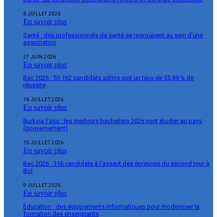
6 JUILLET 2026
En savoir plus
Santé : des professionnels de santé se regroupent au sein d’une
association
27 JUIN 2026
En savoir plus
Bac 2026 : 59 162 candidats admis soit un taux de 55,69 % de
réussite
16 JUILLET 2026
En savoir plus
Burkina Faso : les meilleurs bacheliers 2026 vont étudier au pays
(gouvernement)
15 JUILLET 2026
En savoir plus
Bac 2026 : 316 candidats à l’assaut des épreuves du second tour à
Bol
9 JUILLET 2026
En savoir plus
Éducation : des équipements informatiques pour moderniser la
formation des enseignants