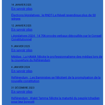
14 JANVIER 2025
En savoir plus
Élections législatives : le RNDT-Le Réveil revendique plus de 50
sièges
12 JANVIER 2025
En savoir plus
Législatives 2024 : 14 706 procès-verbaux dépouillés par le Conseil
Constitutionnel
9 JANVIER 2025
En savoir plus
Médias : La HAMA félicite le professionnalisme des médias lors de
la couverture du Référendum
4 JANVIER 2024
En savoir plus
Référendum : Les Baministes se félicitent de la promulgation de la
nouvelle constitution
31 DÉCEMBRE 2023
En savoir plus
Référendum : Wakit Tamma félicite la maturité du peuple tchadien
pour leur boycott