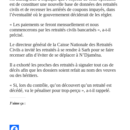
est de constituer une nouvelle base de données des retraités
civils et de recenser les arriérés de coupons impayés, dans
l’éventualité où le gouvernement déciderait de les régler.
« Les paiements se feront mensuellement et nous
commencerons par les retraités civils bancarisés », a-t-il
précisé.
Le directeur général de la Caisse Nationale des Retraités
Civils a invité les retraités à se rendre à Sarh pour se faire
recenser afin d’éviter de se déplacer à N’Djaména.
Il a exhorté les proches des retraités à signaler tout cas de
décès afin que les dossiers soient refait au nom des veuves
ou des héritiers.
« Si, lors du contrôle, qu’on découvert qu’un retraité est
décédé, va le pénaliser pour trop-perçu », a-t-il rappelé.
J’aime ça :