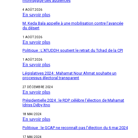
monnayage des audiences
4 AOÛT 2026
En savoir plus
M. Keda Bala appelle à une mobilisation contre l’avancée
du désert
1 AOÛT 2026
En savoir plus
Politique : L’ATUDDH soutient le retrait du Tchad de la CPI
1 AOÛT 2026
En savoir plus
Législatives 2024 : Mahamat Nour Ahmat souhaite un
processus électoral transparent
27 DÉCEMBRE 2024
En savoir plus
Présidentielle 2024 : le RDP célèbre l’élection de Mahamat
Idriss Déby Itno
18 MAI 2024
En savoir plus
Politique : le GCAP ne reconnaît pas l’élection du 6 mai 2024
17 MAI 2024