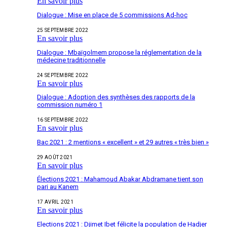
En savoir plus
Dialogue : Mise en place de 5 commissions Ad-hoc
25 SEPTEMBRE 2022
En savoir plus
Dialogue : Mbaïgolmem propose la réglementation de la
médecine traditionnelle
24 SEPTEMBRE 2022
En savoir plus
Dialogue : Adoption des synthèses des rapports de la
commission numéro 1
16 SEPTEMBRE 2022
En savoir plus
Bac 2021 : 2 mentions « excellent » et 29 autres « très bien »
29 AOÛT 2021
En savoir plus
Élections 2021 : Mahamoud Abakar Abdramane tient son
pari au Kanem
17 AVRIL 2021
En savoir plus
Elections 2021 : Djimet Ibet félicite la population de Hadjer