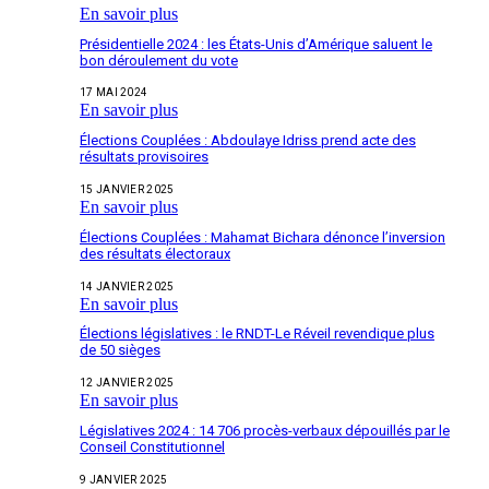
En savoir plus
Présidentielle 2024 : les États-Unis d’Amérique saluent le
bon déroulement du vote
17 MAI 2024
En savoir plus
Élections Couplées : Abdoulaye Idriss prend acte des
résultats provisoires
15 JANVIER 2025
En savoir plus
Élections Couplées : Mahamat Bichara dénonce l’inversion
des résultats électoraux
14 JANVIER 2025
En savoir plus
Élections législatives : le RNDT-Le Réveil revendique plus
de 50 sièges
12 JANVIER 2025
En savoir plus
Législatives 2024 : 14 706 procès-verbaux dépouillés par le
Conseil Constitutionnel
9 JANVIER 2025