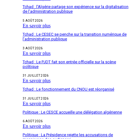
Tchad : l’Algérie partage son expérience sur la digitalisation
de l’administration publique
5 AOÛT 2026
En savoir plus
Tchad : Le CESEC se penche sur la transition numérique de
l’administration publique
3 AOÛT 2026
En savoir plus
Tchad : Le PJDT fait son entrée officielle sur la scène
politique
31 JUILLET 2026
En savoir plus
Tchad : Le fonctionnement du CNOU est réorganisé
31 JUILLET 2026
En savoir plus
Politique : Le CESCE accueille une délégation algérienne
6 AOÛT 2026
En savoir plus
Politique : La Présidence rejette les accusations de