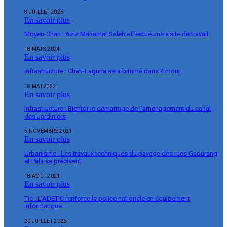
8 JUILLET 2026
En savoir plus
Moyen-Chari : Aziz Mahamat Saleh effectué une visite de travail
18 MARS 2024
En savoir plus
Infrastructure : Chari-Laguna sera bitumé dans 4 mois
18 MAI 2022
En savoir plus
Infrastructure : Bientôt le démarrage de l’aménagement du canal
des Jardiniers
5 NOVEMBRE 2021
En savoir plus
Urbanisme : Les travaux techniques du pavage des rues Gaourang
et Pala se précisent
18 AOÛT 2021
En savoir plus
Tic : L’ADETIC renforce la police nationale en équipement
informatique
20 JUILLET 2026