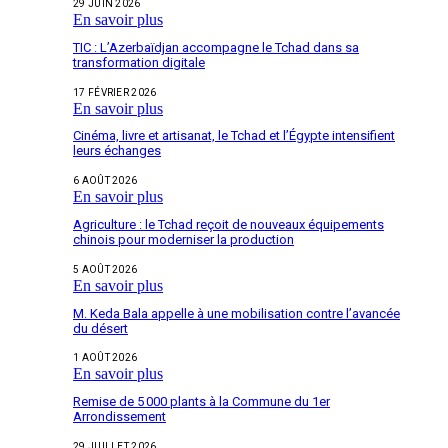
29 JUIN 2026
En savoir plus
TIC : L’Azerbaïdjan accompagne le Tchad dans sa
transformation digitale
17 FÉVRIER 2026
En savoir plus
Cinéma, livre et artisanat, le Tchad et l’Égypte intensifient
leurs échanges
6 AOÛT 2026
En savoir plus
Agriculture : le Tchad reçoit de nouveaux équipements
chinois pour moderniser la production
5 AOÛT 2026
En savoir plus
M. Keda Bala appelle à une mobilisation contre l’avancée
du désert
1 AOÛT 2026
En savoir plus
Remise de 5 000 plants à la Commune du 1er
Arrondissement
29 JUILLET 2026