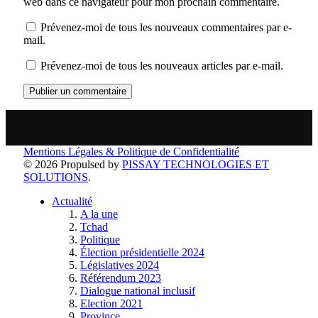
web dans ce navigateur pour mon prochain commentaire.
Prévenez-moi de tous les nouveaux commentaires par e-
mail.
Prévenez-moi de tous les nouveaux articles par e-mail.
Mentions Légales & Politique de Confidentialité
© 2026 Propulsed by
PISSAY TECHNOLOGIES ET
SOLUTIONS
.
Actualité
A la une
Tchad
Politique
Élection présidentielle 2024
Législatives 2024
Référendum 2023
Dialogue national inclusif
Election 2021
Province