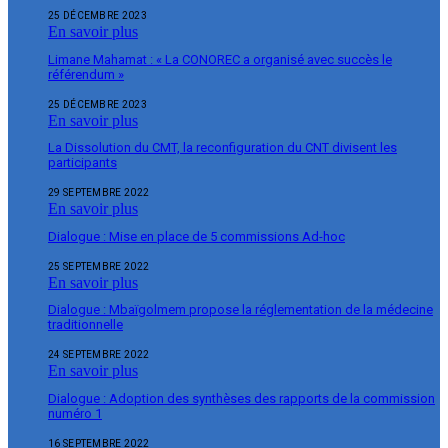
25 DÉCEMBRE 2023
En savoir plus
Limane Mahamat : « La CONOREC a organisé avec succès le
référendum »
25 DÉCEMBRE 2023
En savoir plus
La Dissolution du CMT, la reconfiguration du CNT divisent les
participants
29 SEPTEMBRE 2022
En savoir plus
Dialogue : Mise en place de 5 commissions Ad-hoc
25 SEPTEMBRE 2022
En savoir plus
Dialogue : Mbaïgolmem propose la réglementation de la médecine
traditionnelle
24 SEPTEMBRE 2022
En savoir plus
Dialogue : Adoption des synthèses des rapports de la commission
numéro 1
16 SEPTEMBRE 2022