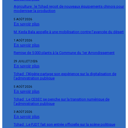
Agriculture : le Tchad reçoit de nouveaux équipements chinois pour
moderniser la production
5 AOÛT 2026
En savoir plus
M. Keda Bala appelle à une mobilisation contre l’avancée du désert
1 AOÛT 2026
En savoir plus
Remise de 5 000 plants à la Commune du 1er Arrondissement
29 JUILLET 2026
En savoir plus
Tchad : l’Algérie partage son expérience sur la digitalisation de
l’administration publique
5 AOÛT 2026
En savoir plus
Tchad : Le CESEC se penche sur la transition numérique de
l’administration publique
3 AOÛT 2026
En savoir plus
Tchad : Le PJDT fait son entrée officielle sur la scène politique