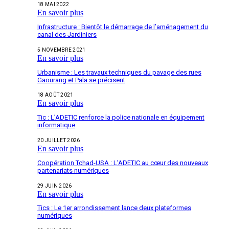
18 MAI 2022
En savoir plus
Infrastructure : Bientôt le démarrage de l’aménagement du
canal des Jardiniers
5 NOVEMBRE 2021
En savoir plus
Urbanisme : Les travaux techniques du pavage des rues
Gaourang et Pala se précisent
18 AOÛT 2021
En savoir plus
Tic : L’ADETIC renforce la police nationale en équipement
informatique
20 JUILLET 2026
En savoir plus
Coopération Tchad-USA : L’ADETIC au cœur des nouveaux
partenariats numériques
29 JUIN 2026
En savoir plus
Tics : Le 1er arrondissement lance deux plateformes
numériques