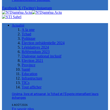
Facebook
X (Twitter)
Instagram
Actualité
A la une
Tchad
Politique
Élection présidentielle 2024
Législatives 2024
Référendum 2023
Dialogue national inclusif
Election 2021
Province
Santé
Education
Infrastructure
TICs
Tout afficher
Cinéma, livre et artisanat, le Tchad et l’Égypte intensifient leurs
échanges
6 AOÛT 2026
En savoir plus