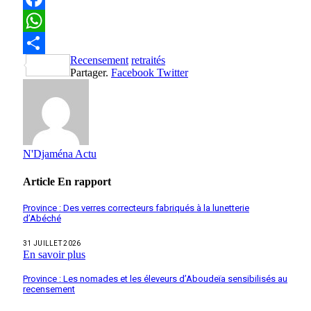
Facebook
WhatsApp
Recensement
retraités
Partager
Partager.
Facebook
Twitter
N'Djaména Actu
Article
En rapport
Province : Des verres correcteurs fabriqués à la lunetterie
d’Abéché
31 JUILLET 2026
En savoir plus
Province : Les nomades et les éleveurs d’Aboudeïa sensibilisés au
recensement