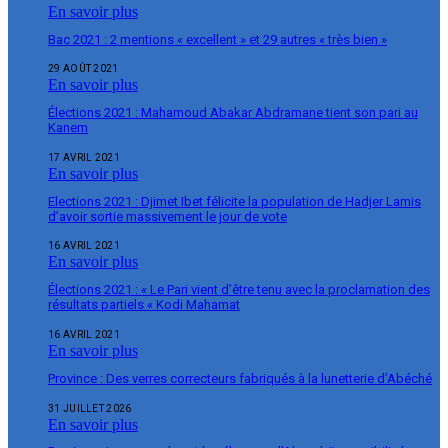
En savoir plus
Bac 2021 : 2 mentions « excellent » et 29 autres « très bien »
29 AOÛT 2021
En savoir plus
Élections 2021 : Mahamoud Abakar Abdramane tient son pari au
Kanem
17 AVRIL 2021
En savoir plus
Elections 2021 : Djimet Ibet félicite la population de Hadjer Lamis
d’avoir sortie massivement le jour de vote
16 AVRIL 2021
En savoir plus
Élections 2021 : « Le Pari vient d’être tenu avec la proclamation des
résultats partiels « Kodi Mahamat
16 AVRIL 2021
En savoir plus
Province : Des verres correcteurs fabriqués à la lunetterie d’Abéché
31 JUILLET 2026
En savoir plus