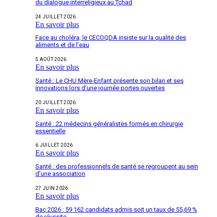
du dialogue interreligieux au Tchad
24 JUILLET 2026
En savoir plus
Face au choléra, le CECOQDA insiste sur la qualité des
aliments et de l’eau
5 AOÛT 2026
En savoir plus
Santé : Le CHU Mère-Enfant présente son bilan et ses
innovations lors d’une journée portes ouvertes
20 JUILLET 2026
En savoir plus
Santé : 22 médecins généralistes formés en chirurgie
essentielle
6 JUILLET 2026
En savoir plus
Santé : des professionnels de santé se regroupent au sein
d’une association
27 JUIN 2026
En savoir plus
Bac 2026 : 59 162 candidats admis soit un taux de 55,69 %
de réussite