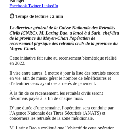
Partager
Facebook
Twitter
LinkedIn
⏱ Temps de lecture : 2 min
Le directeur général de la Caisse Nationale des Retraités
Civils (CNRC), M. Laring Bao, a lancé à à Sarh, chef-lieu
de la province du Moyen-Chari l’opération de
recensement physique des retraités civils de la province du
Moyen-Chari.
Cette initiative fait suite au recensement biométrique réalisé
en 2022.
Il vise entre autres, à mettre à jour la liste des retraités encore
en vie, afin de mieux gérer le nombre de bénéficiaires et
d’identifier ceux ayant des arriérés de paiement.
À la fin de ce recensement, les retraités civils seront
désormais payés à la fin de chaque mois.
D’une durée d’une semaine, l’opération sera conduite par
l’Agence Nationale des Titres Sécurisés (ANATS) et
concernera les retraités de la zone méridionale.
M. Laring Bao a expliqué que l’objectif de cette opération