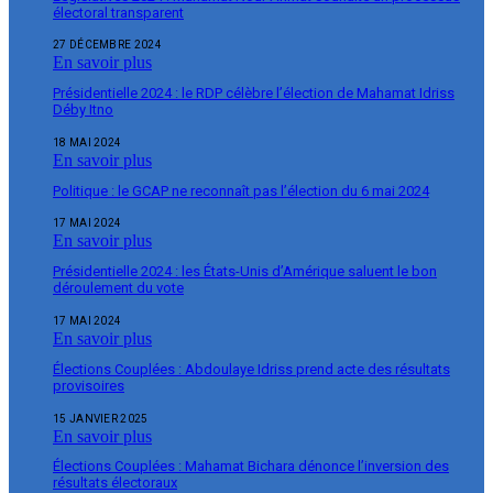
électoral transparent
27 DÉCEMBRE 2024
En savoir plus
Présidentielle 2024 : le RDP célèbre l’élection de Mahamat Idriss
Déby Itno
18 MAI 2024
En savoir plus
Politique : le GCAP ne reconnaît pas l’élection du 6 mai 2024
17 MAI 2024
En savoir plus
Présidentielle 2024 : les États-Unis d’Amérique saluent le bon
déroulement du vote
17 MAI 2024
En savoir plus
Élections Couplées : Abdoulaye Idriss prend acte des résultats
provisoires
15 JANVIER 2025
En savoir plus
Élections Couplées : Mahamat Bichara dénonce l’inversion des
résultats électoraux