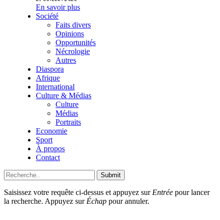
En savoir plus
Société
Faits divers
Opinions
Opportunités
Nécrologie
Autres
Diaspora
Afrique
International
Culture & Médias
Culture
Médias
Portraits
Economie
Sport
À propos
Contact
Submit
Saisissez votre requête ci-dessus et appuyez sur
Entrée
pour lancer
la recherche. Appuyez sur
Échap
pour annuler.