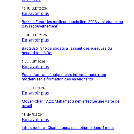
16 JUILLET 2026
En savoir plus
Burkina Faso : les meilleurs bacheliers 2026 vont étudier au
pays (gouvernement)
15 JUILLET 2026
En savoir plus
Bac 2026 : 316 candidats à l’assaut des épreuves du
second tour à Bol
9 JUILLET 2026
En savoir plus
Éducation : des équipements informatiques pour
moderniser la formation des enseignants
8 JUILLET 2026
En savoir plus
Moyen-Chari : Aziz Mahamat Saleh effectué une visite de
travail
18 MARS 2024
En savoir plus
Infrastructure : Chari-Laguna sera bitumé dans 4 mois