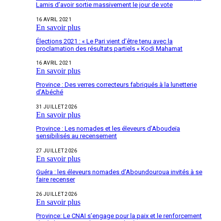
Lamis d’avoir sortie massivement le jour de vote
16 AVRIL 2021
En savoir plus
Élections 2021 : « Le Pari vient d’être tenu avec la
proclamation des résultats partiels « Kodi Mahamat
16 AVRIL 2021
En savoir plus
Province : Des verres correcteurs fabriqués à la lunetterie
d’Abéché
31 JUILLET 2026
En savoir plus
Province : Les nomades et les éleveurs d’Aboudeïa
sensibilisés au recensement
27 JUILLET 2026
En savoir plus
Guéra : les éleveurs nomades d’Aboundouroua invités à se
faire recenser
26 JUILLET 2026
En savoir plus
Province: Le CNAI s’engage pour la paix et le renforcement