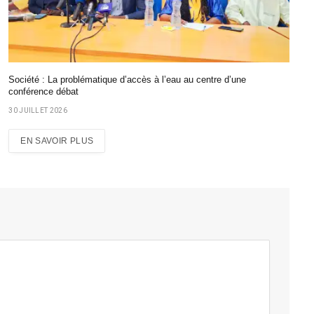
Société : La problématique d’accès à l’eau au centre d’une
conférence débat
30 JUILLET 2026
EN SAVOIR PLUS