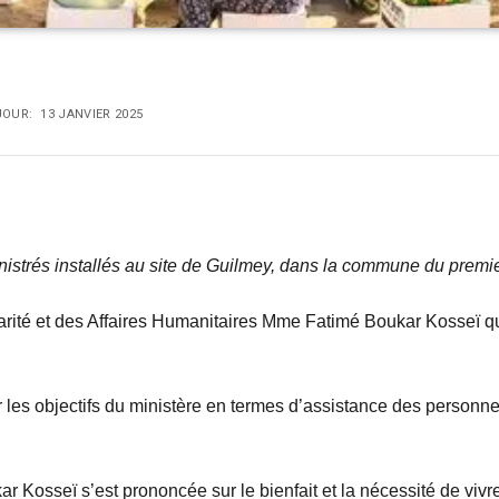
JOUR:
13 JANVIER 2025
sinistrés installés au site de Guilmey, dans la commune du prem
idarité et des Affaires Humanitaires Mme Fatimé Boukar Kosseï q
les objectifs du ministère en termes d’assistance des personnes 
r Kosseï s’est prononcée sur le bienfait et la nécessité de vivre