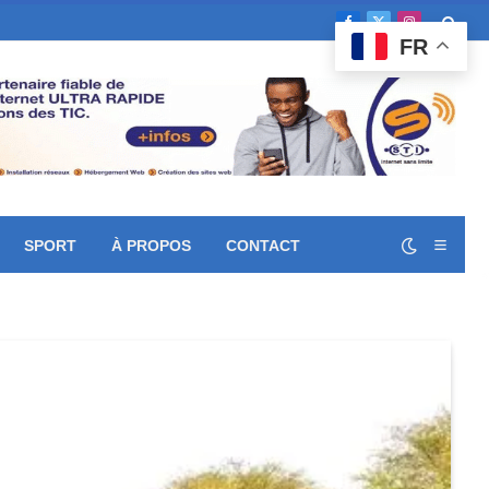
Facebook
X
Instagram
FR
(Twitter)
SPORT
À PROPOS
CONTACT