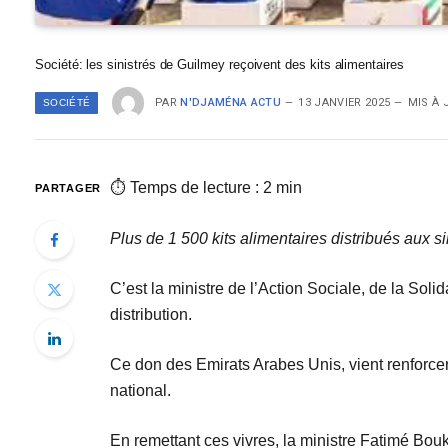
Société: les sinistrés de Guilmey reçoivent des kits alimentaires
PAR
N'DJAMÉNA ACTU
13 JANVIER 2025
MIS À 
SOCIÉTÉ
⏱ Temps de lecture : 2 min
PARTAGER
Plus de 1 500 kits alimentaires distribués aux 
C’est la ministre de l’Action Sociale, de la Sol
distribution.
Ce don des Emirats Arabes Unis, vient renforcer 
national.
En remettant ces vivres, la ministre Fatimé Bouka