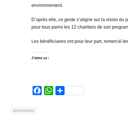
environnement.
D’après elle, ce geste s’aligne sur la vision du
pour tous parmi les 12 chantiers de son progra
Les bénéficiaires ont pour leur part, remercié le
J’aime ça :
Facebook
WhatsApp
Partager
alimentaires