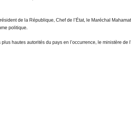
 président de la République, Chef de l’État, le Maréchal Mahamat 
mme politique.
s plus hautes autorités du pays en l’occurrence, le ministère de l