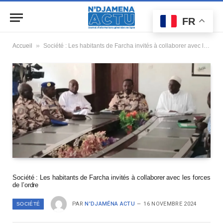
FR
»
Accueil
Société : Les habitants de Farcha invités à collaborer avec les forces de l’ordre
Société : Les habitants de Farcha invités à collaborer avec les forces
de l’ordre
PAR
N'DJAMÉNA ACTU
16 NOVEMBRE 2024
SOCIÉTÉ