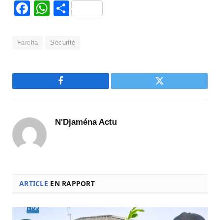
Facebook
WhatsApp
Partager
Farcha
Sécurité
Facebook
Twitter
N'Djaména Actu
ARTICLE
EN RAPPORT