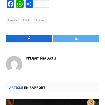
Facebook
WhatsApp
Partager
Décès
ENA
Trésor
Facebook
Twitter
N'Djaména Actu
ARTICLE
EN RAPPORT