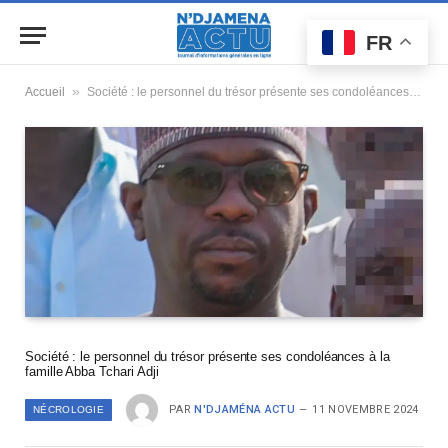
FR
»
Accueil
Société : le personnel du trésor présente ses condoléances à la famille Abba Tchari Adji
Société : le personnel du trésor présente ses condoléances à la
famille Abba Tchari Adji
PAR
N'DJAMÉNA ACTU
11 NOVEMBRE 2024
NÉCROLOGIE