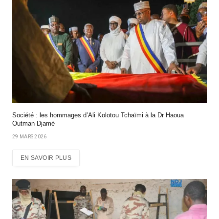
Société : les hommages d’Ali Kolotou Tchaïmi à la Dr Haoua
Outman Djamé
29 MARS 2026
EN SAVOIR PLUS