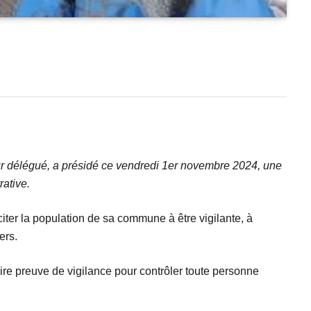
ur délégué, a présidé ce vendredi 1er novembre 2024, une
rative.
nciter la population de sa commune à être vigilante, à
ers.
re preuve de vigilance pour contrôler toute personne