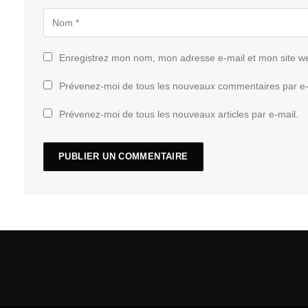
Enregistrez mon nom, mon adresse e-mail et mon site w
Prévenez-moi de tous les nouveaux commentaires par e-
Prévenez-moi de tous les nouveaux articles par e-mail.