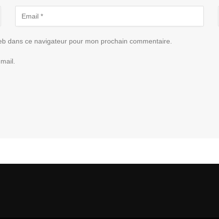
eb dans ce navigateur pour mon prochain commentaire.
mail.