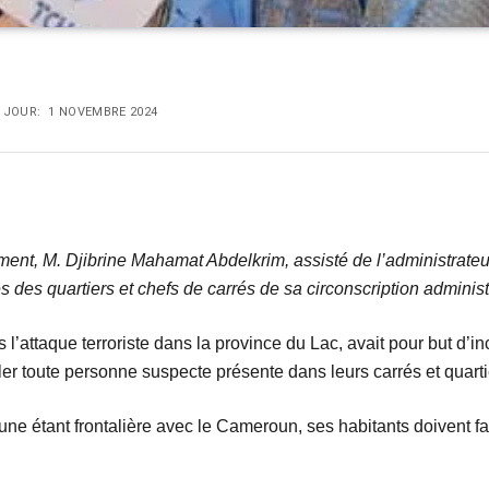
 JOUR:
1 NOVEMBRE 2024
ent, M. Djibrine Mahamat Abdelkrim, assisté de l’administrate
s des quartiers et chefs de carrés de sa circonscription administ
 l’attaque terroriste dans la province du Lac, avait pour but d’i
aler toute personne suspecte présente dans leurs carrés et quarti
e étant frontalière avec le Cameroun, ses habitants doivent fai