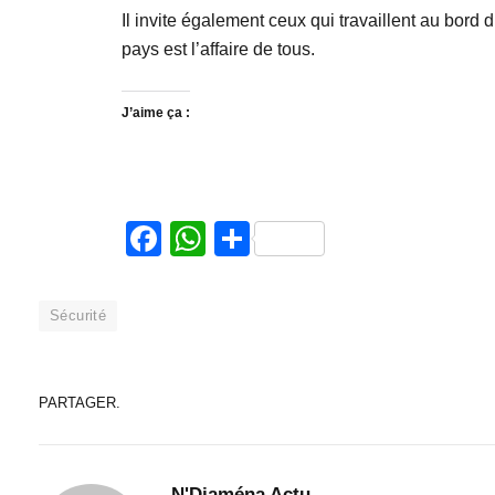
Il invite également ceux qui travaillent au bord d
pays est l’affaire de tous.
J’aime ça :
Facebook
WhatsApp
Partager
Sécurité
PARTAGER.
N'Djaména Actu