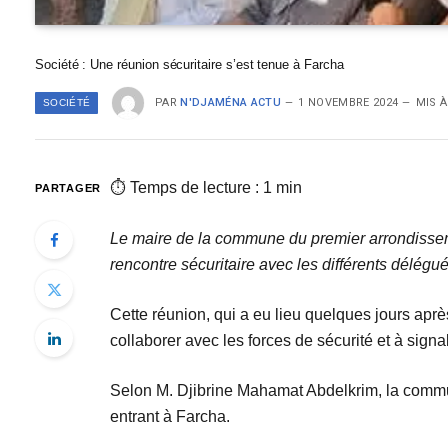
Société : Une réunion sécuritaire s’est tenue à Farcha
PAR
N'DJAMÉNA ACTU
1 NOVEMBRE 2024
MIS À
SOCIÉTÉ
⏱ Temps de lecture : 1 min
PARTAGER
Le maire de la commune du premier arrondissem
rencontre sécuritaire avec les différents délégué
Cette réunion, qui a eu lieu quelques jours après
collaborer avec les forces de sécurité et à sign
Selon M. Djibrine Mahamat Abdelkrim, la commun
entrant à Farcha.