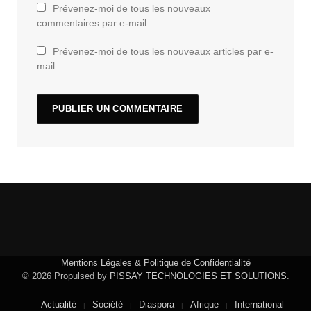
Prévenez-moi de tous les nouveaux
commentaires par e-mail.
Prévenez-moi de tous les nouveaux articles par e-
mail.
Mentions Légales & Politique de Confidentialité
© 2026 Propulsed by
PISSAY TECHNOLOGIES ET SOLUTIONS
.
Actualité
Société
Diaspora
Afrique
International