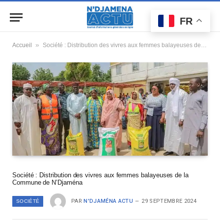
FR
»
Accueil
Société : Distribution des vivres aux femmes balayeuses de la Commune de N’Djaména
Société : Distribution des vivres aux femmes balayeuses de la
Commune de N’Djaména
PAR
N'DJAMÉNA ACTU
29 SEPTEMBRE 2024
SOCIÉTÉ