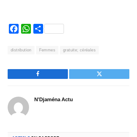
Facebook
WhatsApp
Partager
distribution
Femmes
gratuite; céréales
Facebook
Twitter
N'Djaména Actu