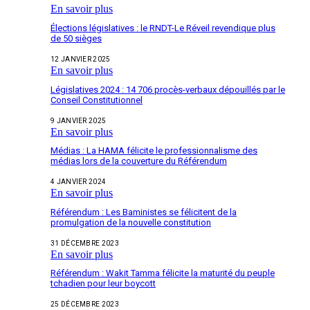
En savoir plus
Élections législatives : le RNDT-Le Réveil revendique plus
de 50 sièges
12 JANVIER 2025
En savoir plus
Législatives 2024 : 14 706 procès-verbaux dépouillés par le
Conseil Constitutionnel
9 JANVIER 2025
En savoir plus
Médias : La HAMA félicite le professionnalisme des
médias lors de la couverture du Référendum
4 JANVIER 2024
En savoir plus
Référendum : Les Baministes se félicitent de la
promulgation de la nouvelle constitution
31 DÉCEMBRE 2023
En savoir plus
Référendum : Wakit Tamma félicite la maturité du peuple
tchadien pour leur boycott
25 DÉCEMBRE 2023