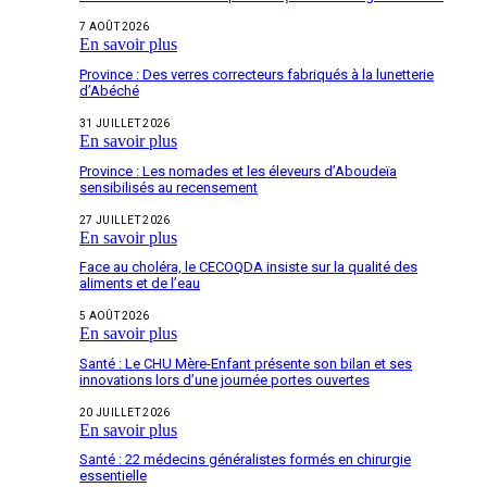
7 AOÛT 2026
En savoir plus
Province : Des verres correcteurs fabriqués à la lunetterie
d’Abéché
31 JUILLET 2026
En savoir plus
Province : Les nomades et les éleveurs d’Aboudeïa
sensibilisés au recensement
27 JUILLET 2026
En savoir plus
Face au choléra, le CECOQDA insiste sur la qualité des
aliments et de l’eau
5 AOÛT 2026
En savoir plus
Santé : Le CHU Mère-Enfant présente son bilan et ses
innovations lors d’une journée portes ouvertes
20 JUILLET 2026
En savoir plus
Santé : 22 médecins généralistes formés en chirurgie
essentielle