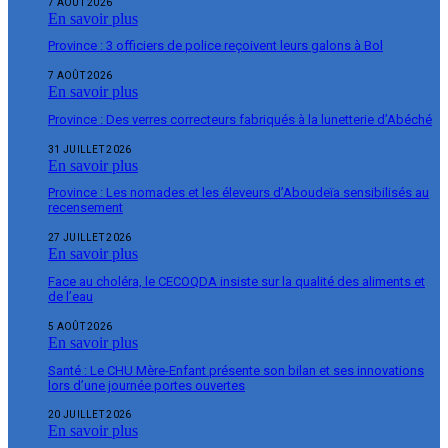
7 AOÛT 2026
En savoir plus
Province : 3 officiers de police reçoivent leurs galons à Bol
7 AOÛT 2026
En savoir plus
Province : Des verres correcteurs fabriqués à la lunetterie d’Abéché
31 JUILLET 2026
En savoir plus
Province : Les nomades et les éleveurs d’Aboudeïa sensibilisés au
recensement
27 JUILLET 2026
En savoir plus
Face au choléra, le CECOQDA insiste sur la qualité des aliments et
de l’eau
5 AOÛT 2026
En savoir plus
Santé : Le CHU Mère-Enfant présente son bilan et ses innovations
lors d’une journée portes ouvertes
20 JUILLET 2026
En savoir plus