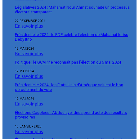
Législatives 2024 : Mahamat Nour Ahmat souhaite un processus
électoral transparent
27 DÉCEMBRE 2024
En savoir plus
Présidentielle 2024 : le RDP célèbre l’élection de Mahamat Idriss
Déby Itno
18 MAI 2024
En savoir plus
Politique : le GCAP ne reconnaît pas l’élection du 6 mai 2024
17 MAI 2024
En savoir plus
Présidentielle 2024 : les États-Unis d’Amérique saluent le bon
déroulement du vote
17 MAI 2024
En savoir plus
Élections Couplées : Abdoulaye Idriss prend acte des résultats
provisoires
15 JANVIER 2025
En savoir plus