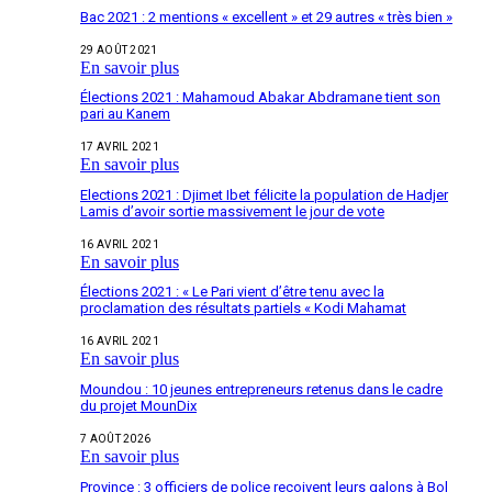
Bac 2021 : 2 mentions « excellent » et 29 autres « très bien »
29 AOÛT 2021
En savoir plus
Élections 2021 : Mahamoud Abakar Abdramane tient son
pari au Kanem
17 AVRIL 2021
En savoir plus
Elections 2021 : Djimet Ibet félicite la population de Hadjer
Lamis d’avoir sortie massivement le jour de vote
16 AVRIL 2021
En savoir plus
Élections 2021 : « Le Pari vient d’être tenu avec la
proclamation des résultats partiels « Kodi Mahamat
16 AVRIL 2021
En savoir plus
Moundou : 10 jeunes entrepreneurs retenus dans le cadre
du projet MounDix
7 AOÛT 2026
En savoir plus
Province : 3 officiers de police reçoivent leurs galons à Bol