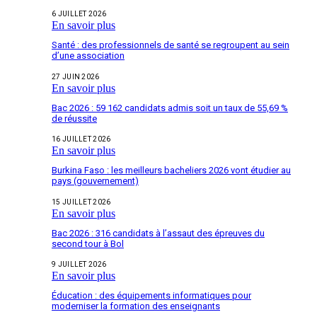
6 JUILLET 2026
En savoir plus
Santé : des professionnels de santé se regroupent au sein
d’une association
27 JUIN 2026
En savoir plus
Bac 2026 : 59 162 candidats admis soit un taux de 55,69 %
de réussite
16 JUILLET 2026
En savoir plus
Burkina Faso : les meilleurs bacheliers 2026 vont étudier au
pays (gouvernement)
15 JUILLET 2026
En savoir plus
Bac 2026 : 316 candidats à l’assaut des épreuves du
second tour à Bol
9 JUILLET 2026
En savoir plus
Éducation : des équipements informatiques pour
moderniser la formation des enseignants