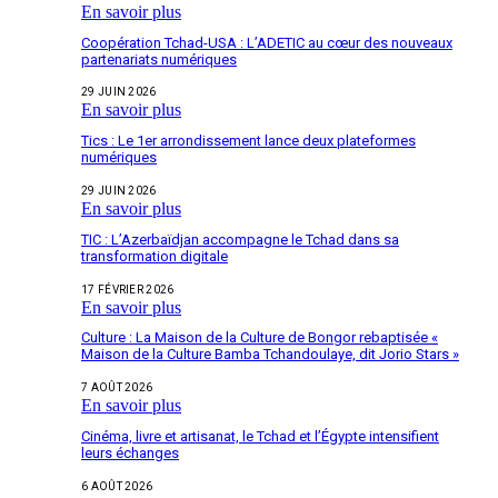
En savoir plus
Coopération Tchad-USA : L’ADETIC au cœur des nouveaux
partenariats numériques
29 JUIN 2026
En savoir plus
Tics : Le 1er arrondissement lance deux plateformes
numériques
29 JUIN 2026
En savoir plus
TIC : L’Azerbaïdjan accompagne le Tchad dans sa
transformation digitale
17 FÉVRIER 2026
En savoir plus
Culture : La Maison de la Culture de Bongor rebaptisée «
Maison de la Culture Bamba Tchandoulaye, dit Jorio Stars »
7 AOÛT 2026
En savoir plus
Cinéma, livre et artisanat, le Tchad et l’Égypte intensifient
leurs échanges
6 AOÛT 2026