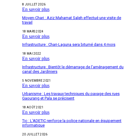
8 JUILLET 2026
En savoir plus
Moyen-Chari : Aziz Mahamat Saleh effectué une visite de
travail
18 MARS 2024
En savoir plus
Infrastructure : Chari-Laguna sera bitumé dans 4 mois
18 MAI 2022
En savoir plus
Infrastructure : Bientôt le démarrage de l’aménagement du
canal des Jardiniers
5 NOVEMBRE 2021
En savoir plus
Urbanisme : Les travaux techniques du pavage des rues
Gaourang et Pala se précisent
18 AOÛT 2021
En savoir plus
Tic : L’ADETIC renforce la police nationale en équipement
informatique
20 JUILLET 2026