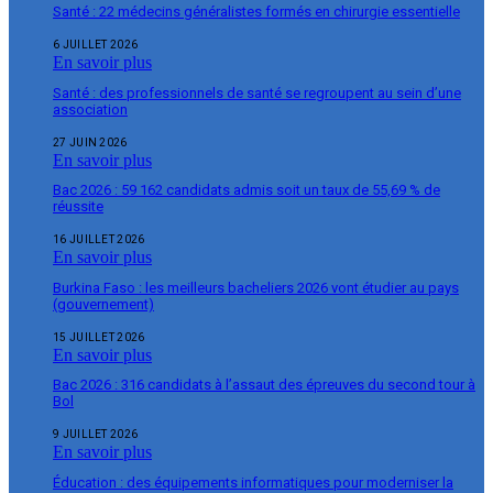
Santé : 22 médecins généralistes formés en chirurgie essentielle
6 JUILLET 2026
En savoir plus
Santé : des professionnels de santé se regroupent au sein d’une
association
27 JUIN 2026
En savoir plus
Bac 2026 : 59 162 candidats admis soit un taux de 55,69 % de
réussite
16 JUILLET 2026
En savoir plus
Burkina Faso : les meilleurs bacheliers 2026 vont étudier au pays
(gouvernement)
15 JUILLET 2026
En savoir plus
Bac 2026 : 316 candidats à l’assaut des épreuves du second tour à
Bol
9 JUILLET 2026
En savoir plus
Éducation : des équipements informatiques pour moderniser la