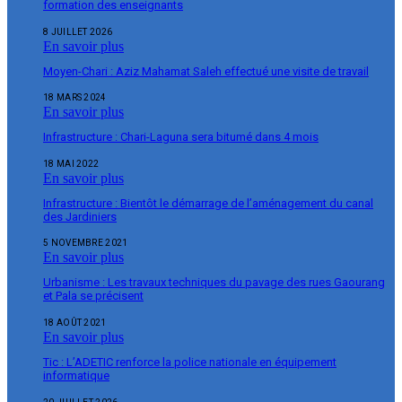
formation des enseignants
8 JUILLET 2026
En savoir plus
Moyen-Chari : Aziz Mahamat Saleh effectué une visite de travail
18 MARS 2024
En savoir plus
Infrastructure : Chari-Laguna sera bitumé dans 4 mois
18 MAI 2022
En savoir plus
Infrastructure : Bientôt le démarrage de l’aménagement du canal
des Jardiniers
5 NOVEMBRE 2021
En savoir plus
Urbanisme : Les travaux techniques du pavage des rues Gaourang
et Pala se précisent
18 AOÛT 2021
En savoir plus
Tic : L’ADETIC renforce la police nationale en équipement
informatique