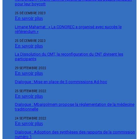
pour leur boycott
25 DÉCEMBRE 2023
En savoir plus
Limane Mahamat : « La CONOREC a organisé avec succès le
référendum »
25 DÉCEMBRE 2023
En savoir plus
La Dissolution du CMT, la reconfiguration du CNT divisent les
participants
29 SEPTEMBRE 2022
En savoir plus
Dialogue : Mise en place de 5 commissions Ad-hoc
25 SEPTEMBRE 2022
En savoir plus
Dialogue : Mbaïgolmem propose la réglementation de la médecine
traditionnelle
24 SEPTEMBRE 2022
En savoir plus
Dialogue : Adoption des synthèses des rapports de la commission
numéro 1