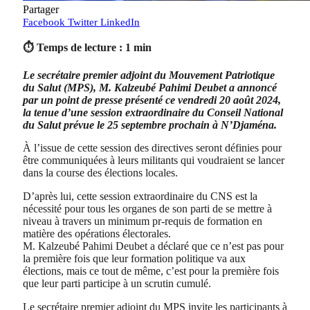
Partager
Facebook
Twitter
LinkedIn
⏱ Temps de lecture : 1 min
Le secrétaire premier adjoint du Mouvement Patriotique
du Salut (MPS), M. Kalzeubé Pahimi Deubet a annoncé
par un point de presse présenté ce vendredi 20 août 2024,
la tenue d’une session extraordinaire du Conseil National
du Salut prévue le 25 septembre prochain à N’Djaména.
À l’issue de cette session des directives seront définies pour
être communiquées à leurs militants qui voudraient se lancer
dans la course des élections locales.
D’après lui, cette session extraordinaire du CNS est la
nécessité pour tous les organes de son parti de se mettre à
niveau à travers un minimum pr-requis de formation en
matière des opérations électorales.
M. Kalzeubé Pahimi Deubet a déclaré que ce n’est pas pour
la première fois que leur formation politique va aux
élections, mais ce tout de même, c’est pour la première fois
que leur parti participe à un scrutin cumulé.
Le secrétaire premier adjoint du MPS invite les participants à