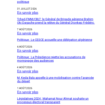
politique
31 JUILLET 2026
En savoir plus
Tchad-FMM/CBLT: le Général de Brigade aérienne Brahim
Oki Dagache prend la relève du Général Djonkep Frédéric.
7 AOÛT 2026
En savoir plus
Politique : Le CESCE accueille une délégation algérienne
6 AOÛT 2026
En savoir plus
Politique : La Présidence rejette les accusations de
monnayage des audiences
4 AOÛT 2026
En savoir plus
M. Keda Bala appelle à une mobilisation contre l’avancée
du désert
1 AOÛT 2026
En savoir plus
Législatives 2024 : Mahamat Nour Ahmat souhaite un
processus électoral transparent