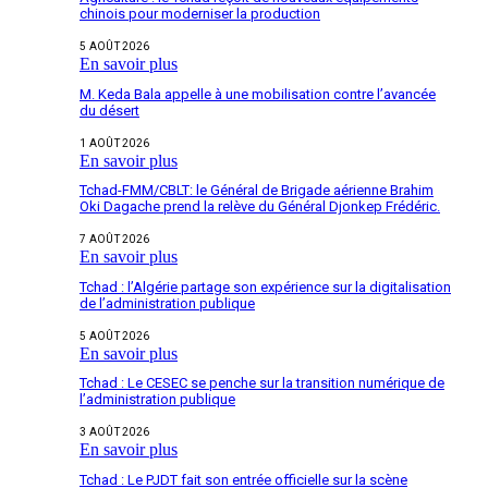
chinois pour moderniser la production
5 AOÛT 2026
En savoir plus
M. Keda Bala appelle à une mobilisation contre l’avancée
du désert
1 AOÛT 2026
En savoir plus
Tchad-FMM/CBLT: le Général de Brigade aérienne Brahim
Oki Dagache prend la relève du Général Djonkep Frédéric.
7 AOÛT 2026
En savoir plus
Tchad : l’Algérie partage son expérience sur la digitalisation
de l’administration publique
5 AOÛT 2026
En savoir plus
Tchad : Le CESEC se penche sur la transition numérique de
l’administration publique
3 AOÛT 2026
En savoir plus
Tchad : Le PJDT fait son entrée officielle sur la scène