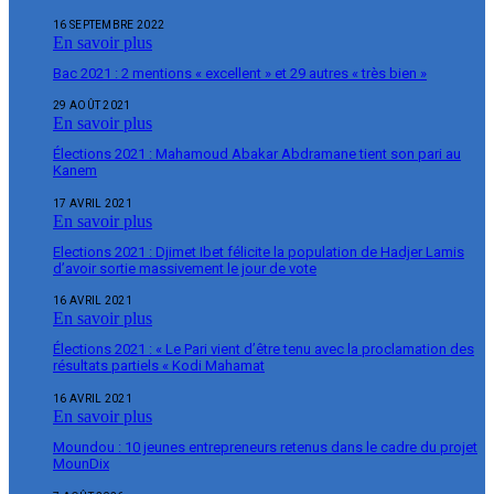
16 SEPTEMBRE 2022
En savoir plus
Bac 2021 : 2 mentions « excellent » et 29 autres « très bien »
29 AOÛT 2021
En savoir plus
Élections 2021 : Mahamoud Abakar Abdramane tient son pari au
Kanem
17 AVRIL 2021
En savoir plus
Elections 2021 : Djimet Ibet félicite la population de Hadjer Lamis
d’avoir sortie massivement le jour de vote
16 AVRIL 2021
En savoir plus
Élections 2021 : « Le Pari vient d’être tenu avec la proclamation des
résultats partiels « Kodi Mahamat
16 AVRIL 2021
En savoir plus
Moundou : 10 jeunes entrepreneurs retenus dans le cadre du projet
MounDix