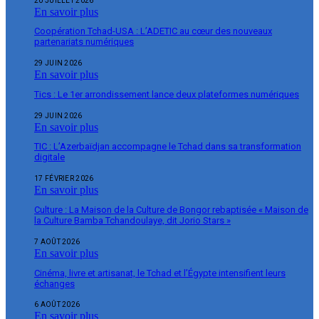
20 JUILLET 2026
En savoir plus
Coopération Tchad-USA : L’ADETIC au cœur des nouveaux
partenariats numériques
29 JUIN 2026
En savoir plus
Tics : Le 1er arrondissement lance deux plateformes numériques
29 JUIN 2026
En savoir plus
TIC : L’Azerbaïdjan accompagne le Tchad dans sa transformation
digitale
17 FÉVRIER 2026
En savoir plus
Culture : La Maison de la Culture de Bongor rebaptisée « Maison de
la Culture Bamba Tchandoulaye, dit Jorio Stars »
7 AOÛT 2026
En savoir plus
Cinéma, livre et artisanat, le Tchad et l’Égypte intensifient leurs
échanges
6 AOÛT 2026
En savoir plus