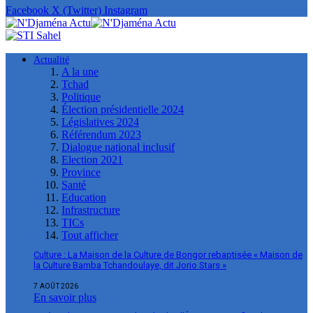
Facebook
X (Twitter)
Instagram
Actualité
A la une
Tchad
Politique
Élection présidentielle 2024
Législatives 2024
Référendum 2023
Dialogue national inclusif
Election 2021
Province
Santé
Education
Infrastructure
TICs
Tout afficher
Culture : La Maison de la Culture de Bongor rebaptisée « Maison de
la Culture Bamba Tchandoulaye, dit Jorio Stars »
7 AOÛT 2026
En savoir plus