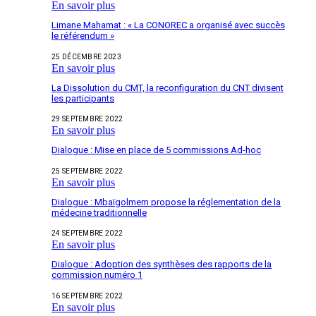
En savoir plus
Limane Mahamat : « La CONOREC a organisé avec succès
le référendum »
25 DÉCEMBRE 2023
En savoir plus
La Dissolution du CMT, la reconfiguration du CNT divisent
les participants
29 SEPTEMBRE 2022
En savoir plus
Dialogue : Mise en place de 5 commissions Ad-hoc
25 SEPTEMBRE 2022
En savoir plus
Dialogue : Mbaïgolmem propose la réglementation de la
médecine traditionnelle
24 SEPTEMBRE 2022
En savoir plus
Dialogue : Adoption des synthèses des rapports de la
commission numéro 1
16 SEPTEMBRE 2022
En savoir plus