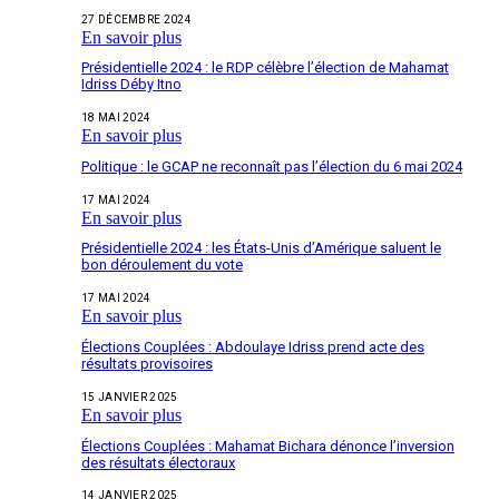
27 DÉCEMBRE 2024
En savoir plus
Présidentielle 2024 : le RDP célèbre l’élection de Mahamat
Idriss Déby Itno
18 MAI 2024
En savoir plus
Politique : le GCAP ne reconnaît pas l’élection du 6 mai 2024
17 MAI 2024
En savoir plus
Présidentielle 2024 : les États-Unis d’Amérique saluent le
bon déroulement du vote
17 MAI 2024
En savoir plus
Élections Couplées : Abdoulaye Idriss prend acte des
résultats provisoires
15 JANVIER 2025
En savoir plus
Élections Couplées : Mahamat Bichara dénonce l’inversion
des résultats électoraux
14 JANVIER 2025