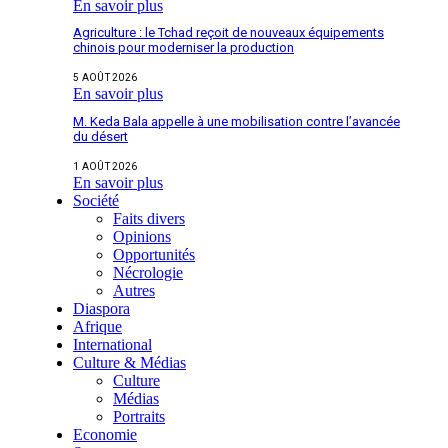
En savoir plus
Agriculture : le Tchad reçoit de nouveaux équipements
chinois pour moderniser la production
5 AOÛT 2026
En savoir plus
M. Keda Bala appelle à une mobilisation contre l’avancée
du désert
1 AOÛT 2026
En savoir plus
Société
Faits divers
Opinions
Opportunités
Nécrologie
Autres
Diaspora
Afrique
International
Culture & Médias
Culture
Médias
Portraits
Economie