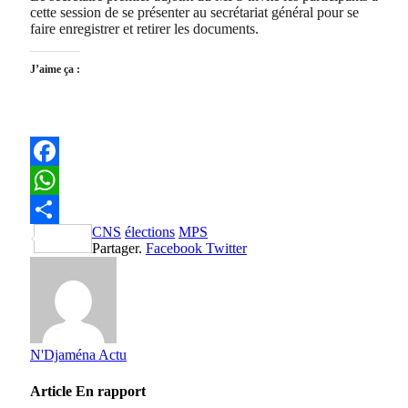
cette session de se présenter au secrétariat général pour se
faire enregistrer et retirer les documents.
J’aime ça :
Facebook
WhatsApp
CNS
élections
MPS
Partager
Partager.
Facebook
Twitter
N'Djaména Actu
Article
En rapport