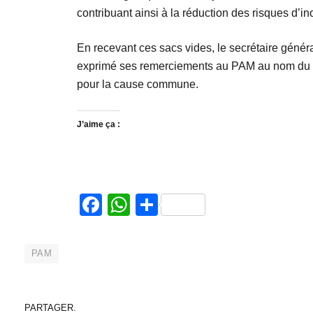
contribuant ainsi à la réduction des risques d’i
En recevant ces sacs vides, le secrétaire généra
exprimé ses remerciements au PAM au nom du go
pour la cause commune.
J’aime ça :
Facebook
WhatsApp
Partager
PAM
PARTAGER.