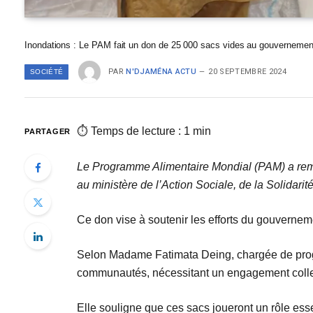
Inondations : Le PAM fait un don de 25 000 sacs vides au gouvernemen
PAR
N'DJAMÉNA ACTU
20 SEPTEMBRE 2024
SOCIÉTÉ
⏱ Temps de lecture : 1 min
PARTAGER
Le Programme Alimentaire Mondial (PAM) a remi
au ministère de l’Action Sociale, de la Solidarit
Ce don vise à soutenir les efforts du gouverneme
Selon Madame Fatimata Deing, chargée de pro
communautés, nécessitant un engagement collect
Elle souligne que ces sacs joueront un rôle esse