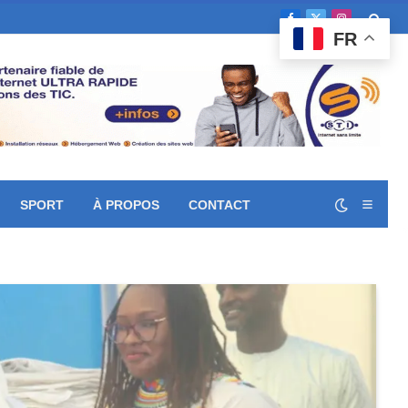
Facebook
X
Instagram
FR
(Twitter)
SPORT
À PROPOS
CONTACT