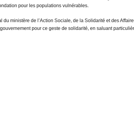
nondation pour les populations vulnérables.
l du ministère de l’Action Sociale, de la Solidarité et des Aff
uvernement pour ce geste de solidarité, en saluant particuliè