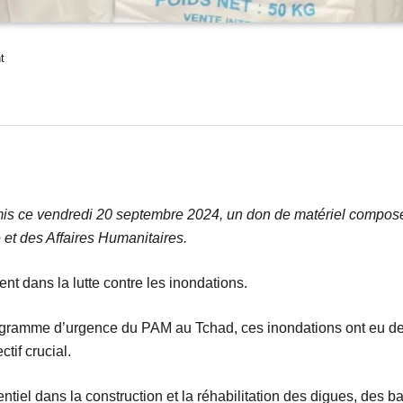
t
s ce vendredi 20 septembre 2024, un don de matériel composé 
é et des Affaires Humanitaires.
nt dans la lutte contre les inondations.
gramme d’urgence du PAM au Tchad, ces inondations ont eu d
if crucial.
ntiel dans la construction et la réhabilitation des digues, des b