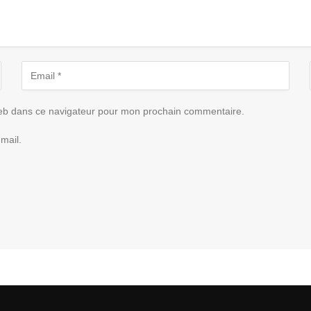
eb dans ce navigateur pour mon prochain commentaire.
mail.