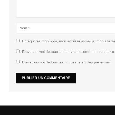
Enregistrez mon nom, mon adresse e-mail et mon site w
Prévenez-moi de tous les nouveaux commentaires par e-
Prévenez-moi de tous les nouveaux articles par e-mail.