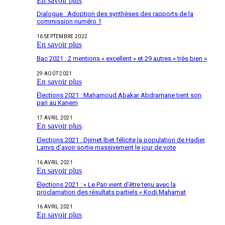
En savoir plus
Dialogue : Adoption des synthèses des rapports de la
commission numéro 1
16 SEPTEMBRE 2022
En savoir plus
Bac 2021 : 2 mentions « excellent » et 29 autres « très bien »
29 AOÛT 2021
En savoir plus
Élections 2021 : Mahamoud Abakar Abdramane tient son
pari au Kanem
17 AVRIL 2021
En savoir plus
Elections 2021 : Djimet Ibet félicite la population de Hadjer
Lamis d’avoir sortie massivement le jour de vote
16 AVRIL 2021
En savoir plus
Élections 2021 : « Le Pari vient d’être tenu avec la
proclamation des résultats partiels « Kodi Mahamat
16 AVRIL 2021
En savoir plus