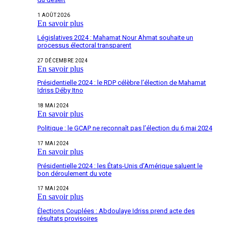
1 AOÛT 2026
En savoir plus
Législatives 2024 : Mahamat Nour Ahmat souhaite un
processus électoral transparent
27 DÉCEMBRE 2024
En savoir plus
Présidentielle 2024 : le RDP célèbre l’élection de Mahamat
Idriss Déby Itno
18 MAI 2024
En savoir plus
Politique : le GCAP ne reconnaît pas l’élection du 6 mai 2024
17 MAI 2024
En savoir plus
Présidentielle 2024 : les États-Unis d’Amérique saluent le
bon déroulement du vote
17 MAI 2024
En savoir plus
Élections Couplées : Abdoulaye Idriss prend acte des
résultats provisoires