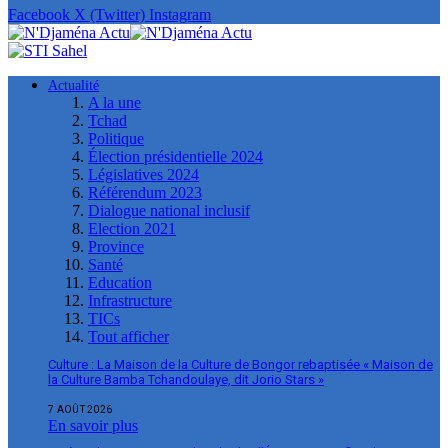
Facebook
X (Twitter)
Instagram
Actualité
A la une
Tchad
Politique
Élection présidentielle 2024
Législatives 2024
Référendum 2023
Dialogue national inclusif
Election 2021
Province
Santé
Education
Infrastructure
TICs
Tout afficher
Culture : La Maison de la Culture de Bongor rebaptisée « Maison de
la Culture Bamba Tchandoulaye, dit Jorio Stars »
7 AOÛT 2026
En savoir plus