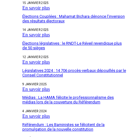
15 JANVIER 2025
En savoir plus
Élections Couplées : Mahamat Bichara dénonce l’inversion
des résultats électoraux
14 JANVIER 2025
En savoir plus
Élections législatives : le RNDT-Le Réveil revendique plus
de 50 sièges
12 JANVIER 2025
En savoir plus
Législatives 2024 : 14 706 procès-verbaux dépouillés par le
Conseil Constitutionnel
9 JANVIER 2025
En savoir plus
Médias : La HAMA félicite le professionnalisme des
médias lors de la couverture du Référendum
4 JANVIER 2024
En savoir plus
Référendum : Les Baministes se félicitent de la
promulgation de la nouvelle constitution