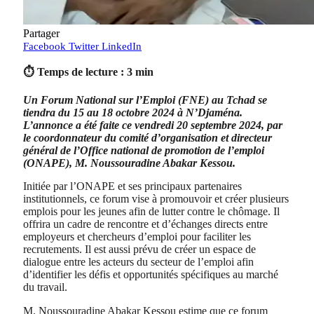
Partager
Facebook
Twitter
LinkedIn
⏱ Temps de lecture : 3 min
Un Forum National sur l’Emploi (FNE) au Tchad se
tiendra du 15 au 18 octobre 2024 à N’Djaména.
L’annonce a été faite ce vendredi 20 septembre 2024, par
le coordonnateur du comité d’organisation et directeur
général de l’Office national de promotion de l’emploi
(ONAPE), M. Noussouradine Abakar Kessou.
Initiée par l’ONAPE et ses principaux partenaires
institutionnels, ce forum vise à promouvoir et créer plusieurs
emplois pour les jeunes afin de lutter contre le chômage. Il
offrira un cadre de rencontre et d’échanges directs entre
employeurs et chercheurs d’emploi pour faciliter les
recrutements. Il est aussi prévu de créer un espace de
dialogue entre les acteurs du secteur de l’emploi afin
d’identifier les défis et opportunités spécifiques au marché
du travail.
M. Noussouradine Abakar Kessou estime que ce forum