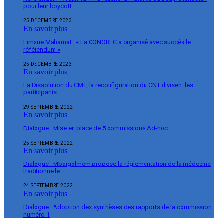
pour leur boycott
25 DÉCEMBRE 2023
En savoir plus
Limane Mahamat : « La CONOREC a organisé avec succès le
référendum »
25 DÉCEMBRE 2023
En savoir plus
La Dissolution du CMT, la reconfiguration du CNT divisent les
participants
29 SEPTEMBRE 2022
En savoir plus
Dialogue : Mise en place de 5 commissions Ad-hoc
25 SEPTEMBRE 2022
En savoir plus
Dialogue : Mbaïgolmem propose la réglementation de la médecine
traditionnelle
24 SEPTEMBRE 2022
En savoir plus
Dialogue : Adoption des synthèses des rapports de la commission
numéro 1