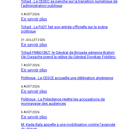
Tchad : Le CESEC se penche sur la transition numérique de
l’administration publique
3 AOÛT 2026
En savoir plus
Tchad : Le PJDT fait son entrée officielle sur la scène
politique
31 JUILLET 2026
En savoir plus
Tchad-FMM/CBLT: le Général de Brigade aérienne Brahim
Oki Dagache prend la relève du Général Djonkep Frédéric.
7 AOÛT 2026
En savoir plus
Politique : Le CESCE accueille une délégation algérienne
6 AOÛT 2026
En savoir plus
Politique : La Présidence rejette les accusations de
monnayage des audiences
4 AOÛT 2026
En savoir plus
M. Keda Bala appelle à une mobilisation contre l’avancée
du désert