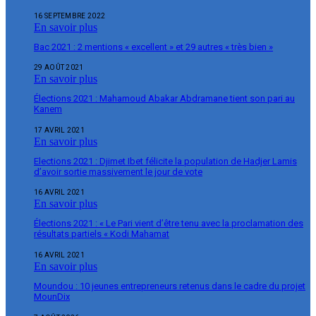
16 SEPTEMBRE 2022
En savoir plus
Bac 2021 : 2 mentions « excellent » et 29 autres « très bien »
29 AOÛT 2021
En savoir plus
Élections 2021 : Mahamoud Abakar Abdramane tient son pari au
Kanem
17 AVRIL 2021
En savoir plus
Elections 2021 : Djimet Ibet félicite la population de Hadjer Lamis
d’avoir sortie massivement le jour de vote
16 AVRIL 2021
En savoir plus
Élections 2021 : « Le Pari vient d’être tenu avec la proclamation des
résultats partiels « Kodi Mahamat
16 AVRIL 2021
En savoir plus
Moundou : 10 jeunes entrepreneurs retenus dans le cadre du projet
MounDix