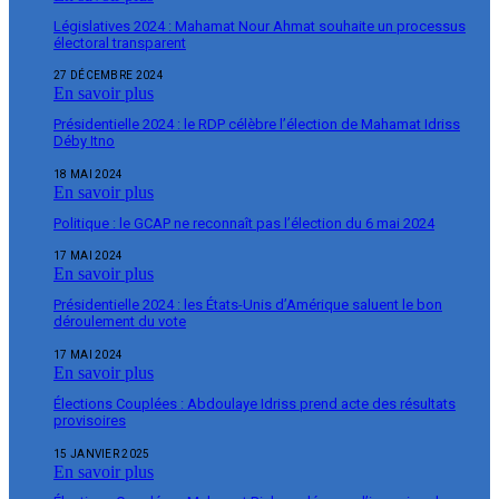
Législatives 2024 : Mahamat Nour Ahmat souhaite un processus
électoral transparent
27 DÉCEMBRE 2024
En savoir plus
Présidentielle 2024 : le RDP célèbre l’élection de Mahamat Idriss
Déby Itno
18 MAI 2024
En savoir plus
Politique : le GCAP ne reconnaît pas l’élection du 6 mai 2024
17 MAI 2024
En savoir plus
Présidentielle 2024 : les États-Unis d’Amérique saluent le bon
déroulement du vote
17 MAI 2024
En savoir plus
Élections Couplées : Abdoulaye Idriss prend acte des résultats
provisoires
15 JANVIER 2025
En savoir plus