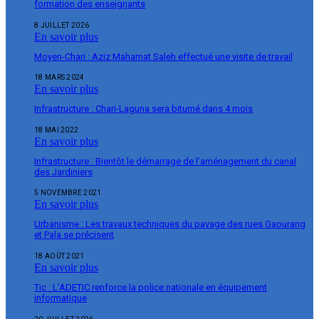
formation des enseignants
8 JUILLET 2026
En savoir plus
Moyen-Chari : Aziz Mahamat Saleh effectué une visite de travail
18 MARS 2024
En savoir plus
Infrastructure : Chari-Laguna sera bitumé dans 4 mois
18 MAI 2022
En savoir plus
Infrastructure : Bientôt le démarrage de l’aménagement du canal
des Jardiniers
5 NOVEMBRE 2021
En savoir plus
Urbanisme : Les travaux techniques du pavage des rues Gaourang
et Pala se précisent
18 AOÛT 2021
En savoir plus
Tic : L’ADETIC renforce la police nationale en équipement
informatique