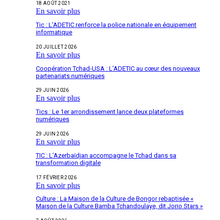
18 AOÛT 2021
En savoir plus
Tic : L’ADETIC renforce la police nationale en équipement
informatique
20 JUILLET 2026
En savoir plus
Coopération Tchad-USA : L’ADETIC au cœur des nouveaux
partenariats numériques
29 JUIN 2026
En savoir plus
Tics : Le 1er arrondissement lance deux plateformes
numériques
29 JUIN 2026
En savoir plus
TIC : L’Azerbaïdjan accompagne le Tchad dans sa
transformation digitale
17 FÉVRIER 2026
En savoir plus
Culture : La Maison de la Culture de Bongor rebaptisée «
Maison de la Culture Bamba Tchandoulaye, dit Jorio Stars »