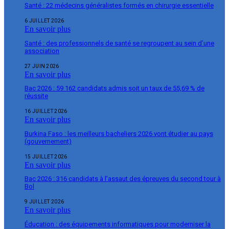
Santé : 22 médecins généralistes formés en chirurgie essentielle
6 JUILLET 2026
En savoir plus
Santé : des professionnels de santé se regroupent au sein d’une
association
27 JUIN 2026
En savoir plus
Bac 2026 : 59 162 candidats admis soit un taux de 55,69 % de
réussite
16 JUILLET 2026
En savoir plus
Burkina Faso : les meilleurs bacheliers 2026 vont étudier au pays
(gouvernement)
15 JUILLET 2026
En savoir plus
Bac 2026 : 316 candidats à l’assaut des épreuves du second tour à
Bol
9 JUILLET 2026
En savoir plus
Éducation : des équipements informatiques pour moderniser la