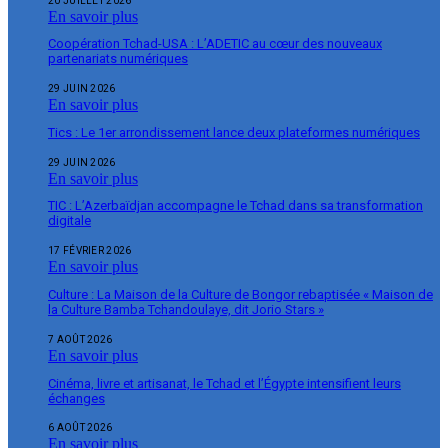
20 JUILLET 2026
En savoir plus
Coopération Tchad-USA : L’ADETIC au cœur des nouveaux
partenariats numériques
29 JUIN 2026
En savoir plus
Tics : Le 1er arrondissement lance deux plateformes numériques
29 JUIN 2026
En savoir plus
TIC : L’Azerbaïdjan accompagne le Tchad dans sa transformation
digitale
17 FÉVRIER 2026
En savoir plus
Culture : La Maison de la Culture de Bongor rebaptisée « Maison de
la Culture Bamba Tchandoulaye, dit Jorio Stars »
7 AOÛT 2026
En savoir plus
Cinéma, livre et artisanat, le Tchad et l’Égypte intensifient leurs
échanges
6 AOÛT 2026
En savoir plus