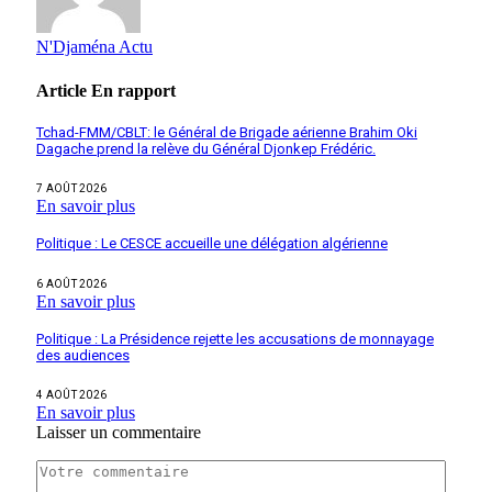
N'Djaména Actu
Article
En rapport
Tchad-FMM/CBLT: le Général de Brigade aérienne Brahim Oki
Dagache prend la relève du Général Djonkep Frédéric.
7 AOÛT 2026
En savoir plus
Politique : Le CESCE accueille une délégation algérienne
6 AOÛT 2026
En savoir plus
Politique : La Présidence rejette les accusations de monnayage
des audiences
4 AOÛT 2026
En savoir plus
Laisser un commentaire