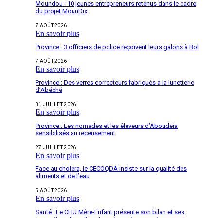
Moundou : 10 jeunes entrepreneurs retenus dans le cadre
du projet MounDix
7 AOÛT 2026
En savoir plus
Province : 3 officiers de police reçoivent leurs galons à Bol
7 AOÛT 2026
En savoir plus
Province : Des verres correcteurs fabriqués à la lunetterie
d’Abéché
31 JUILLET 2026
En savoir plus
Province : Les nomades et les éleveurs d’Aboudeïa
sensibilisés au recensement
27 JUILLET 2026
En savoir plus
Face au choléra, le CECOQDA insiste sur la qualité des
aliments et de l’eau
5 AOÛT 2026
En savoir plus
Santé : Le CHU Mère-Enfant présente son bilan et ses