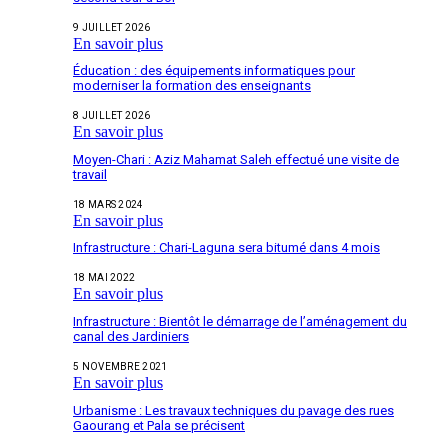
9 JUILLET 2026
En savoir plus
Éducation : des équipements informatiques pour
moderniser la formation des enseignants
8 JUILLET 2026
En savoir plus
Moyen-Chari : Aziz Mahamat Saleh effectué une visite de
travail
18 MARS 2024
En savoir plus
Infrastructure : Chari-Laguna sera bitumé dans 4 mois
18 MAI 2022
En savoir plus
Infrastructure : Bientôt le démarrage de l’aménagement du
canal des Jardiniers
5 NOVEMBRE 2021
En savoir plus
Urbanisme : Les travaux techniques du pavage des rues
Gaourang et Pala se précisent