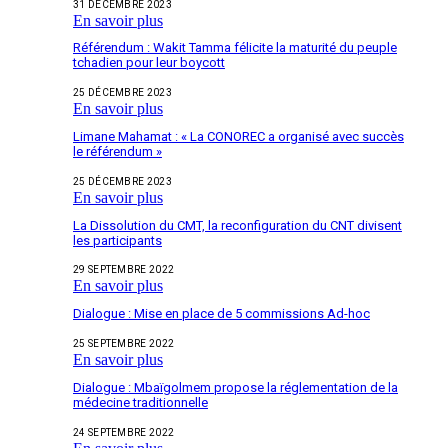
31 DÉCEMBRE 2023
En savoir plus
Référendum : Wakit Tamma félicite la maturité du peuple
tchadien pour leur boycott
25 DÉCEMBRE 2023
En savoir plus
Limane Mahamat : « La CONOREC a organisé avec succès
le référendum »
25 DÉCEMBRE 2023
En savoir plus
La Dissolution du CMT, la reconfiguration du CNT divisent
les participants
29 SEPTEMBRE 2022
En savoir plus
Dialogue : Mise en place de 5 commissions Ad-hoc
25 SEPTEMBRE 2022
En savoir plus
Dialogue : Mbaïgolmem propose la réglementation de la
médecine traditionnelle
24 SEPTEMBRE 2022