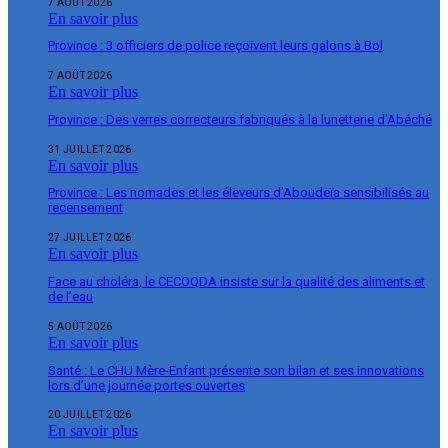
7 AOÛT 2026
En savoir plus
Province : 3 officiers de police reçoivent leurs galons à Bol
7 AOÛT 2026
En savoir plus
Province : Des verres correcteurs fabriqués à la lunetterie d’Abéché
31 JUILLET 2026
En savoir plus
Province : Les nomades et les éleveurs d’Aboudeïa sensibilisés au
recensement
27 JUILLET 2026
En savoir plus
Face au choléra, le CECOQDA insiste sur la qualité des aliments et
de l’eau
5 AOÛT 2026
En savoir plus
Santé : Le CHU Mère-Enfant présente son bilan et ses innovations
lors d’une journée portes ouvertes
20 JUILLET 2026
En savoir plus