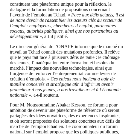
constituera une plateforme unique pour la réflexion, le
dialogue et la formulation de propositions concernant
l’avenir de l’emploi au Tchad. «
Face aux défis actuels, il est
de notre devoir de rassembler les acteurs clés du secteur de
l’emploi : employeurs, chercheurs d’emploi, partenaires
sociaux, autorités publiques, ainsi que nos partenaires au
développement
», a-t-il justifié.
Le directeur général de l’ONAPE informe que le marché du
travail au Tchad connaît des mutations profondes. Il relève
que le pays fait face à plusieurs défis de taille : le chômage
des jeunes, l’inadéquation entre formation et besoins du
marché, l’impact des nouvelles technologies, ainsi que
l’urgence de renforcer l’entrepreneuriat comme levier de
création d’emplois. «
Ces enjeux nous incitent à agir de
manière concertée et stratégique afin d’offrir un avenir
prometteur à nos jeunes, à nos travailleurs et à l’économie
nationale
», a-t-il soutenu.
Pour M. Noussouradine Abakar Kessou, ce forum a pour
ambition de devenir une plateforme de référence où seront
partagées des idées novatrices, des expériences inspirantes,
et où seront proposées des solutions concrètes aux défis du
marché de l’emploi tchadien. Le coordonnateur du forum
national sur l’emploi propose que les politiques publiques,