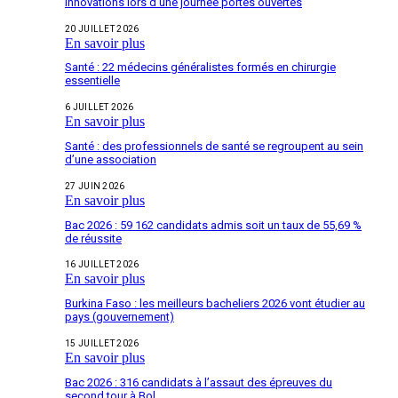
innovations lors d’une journée portes ouvertes
20 JUILLET 2026
En savoir plus
Santé : 22 médecins généralistes formés en chirurgie
essentielle
6 JUILLET 2026
En savoir plus
Santé : des professionnels de santé se regroupent au sein
d’une association
27 JUIN 2026
En savoir plus
Bac 2026 : 59 162 candidats admis soit un taux de 55,69 %
de réussite
16 JUILLET 2026
En savoir plus
Burkina Faso : les meilleurs bacheliers 2026 vont étudier au
pays (gouvernement)
15 JUILLET 2026
En savoir plus
Bac 2026 : 316 candidats à l’assaut des épreuves du
second tour à Bol