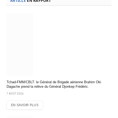
ARTICLE
EN RAPPORT
Tchad-FMM/CBLT: le Général de Brigade aérienne Brahim Oki
Dagache prend la relève du Général Djonkep Frédéric.
7 AOÛT 2026
EN SAVOIR PLUS