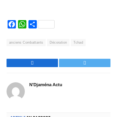
Facebook
WhatsApp
Partager
anciens Combattants
Décoration
Tchad
Facebook
Twitter
N'Djaména Actu