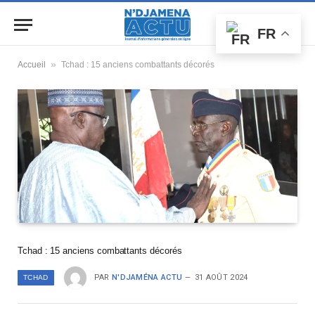
FR
»
Accueil
Tchad : 15 anciens combattants décorés
Tchad : 15 anciens combattants décorés
PAR
N'DJAMÉNA ACTU
31 AOÛT 2024
TCHAD