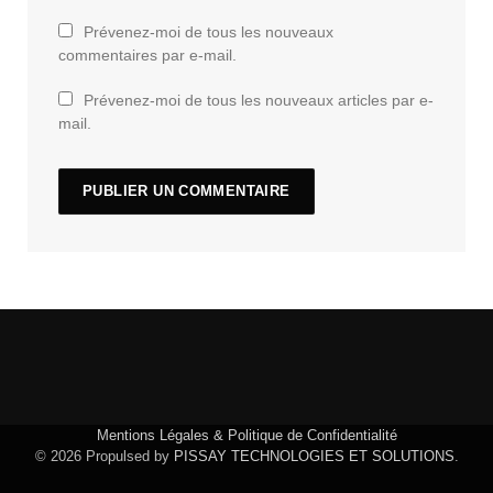
Prévenez-moi de tous les nouveaux
commentaires par e-mail.
Prévenez-moi de tous les nouveaux articles par e-
mail.
Mentions Légales & Politique de Confidentialité
© 2026 Propulsed by
PISSAY TECHNOLOGIES ET SOLUTIONS
.