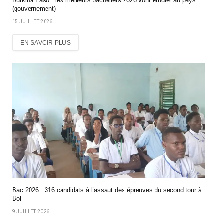
Burkina Faso : les meilleurs bacheliers 2026 vont étudier au pays
(gouvernement)
15 JUILLET 2026
EN SAVOIR PLUS
Bac 2026 : 316 candidats à l’assaut des épreuves du second tour à
Bol
9 JUILLET 2026