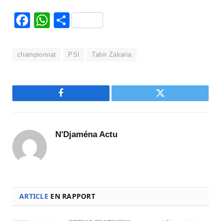
Facebook
WhatsApp
Partager
championnat
PSI
Tahir Zakaria
Facebook
Twitter
N'Djaména Actu
ARTICLE
EN RAPPORT