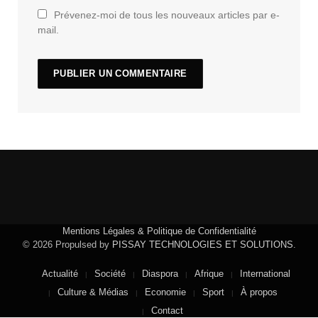
Prévenez-moi de tous les nouveaux articles par e-
mail.
Mentions Légales & Politique de Confidentialité
© 2026 Propulsed by
PISSAY TECHNOLOGIES ET SOLUTIONS
.
Actualité
Société
Diaspora
Afrique
International
Culture & Médias
Economie
Sport
À propos
Contact