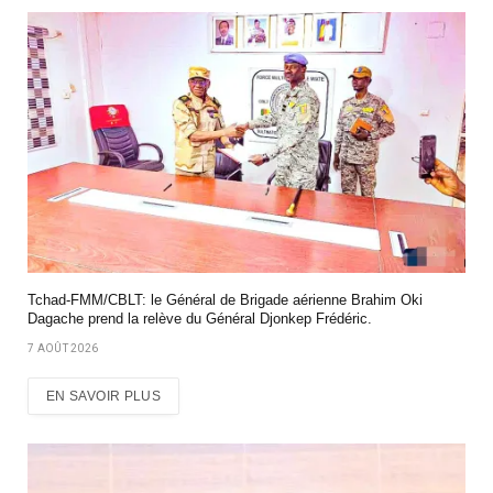
Tchad-FMM/CBLT: le Général de Brigade aérienne Brahim Oki
Dagache prend la relève du Général Djonkep Frédéric.
7 AOÛT 2026
EN SAVOIR PLUS