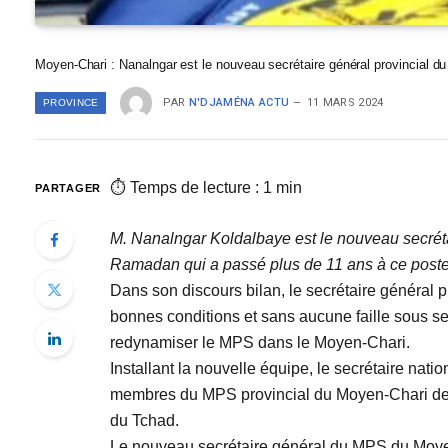
Moyen-Chari : Nanalngar est le nouveau secrétaire général provincial 
PAR
N'DJAMÉNA ACTU
11 MARS 2024
PROVINCE
⏱ Temps de lecture : 1 min
PARTAGER
M. Nanalngar Koldalbaye est le nouveau secrét
Ramadan qui a passé plus de 11 ans à ce poste
Dans son discours bilan, le secrétaire général 
bonnes conditions et sans aucune faille sous ses
redynamiser le MPS dans le Moyen-Chari.
Installant la nouvelle équipe, le secrétaire na
membres du MPS provincial du Moyen-Chari de se
du Tchad.
Le nouveau secrétaire général du MPS du Moyen 