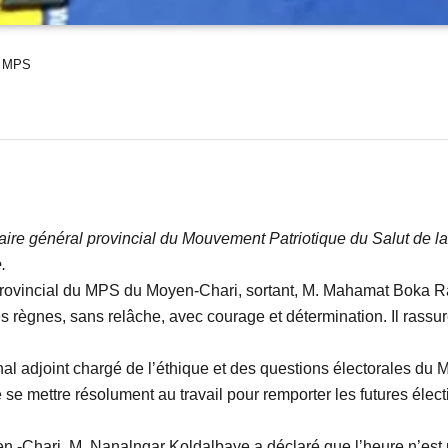
du MPS
aire général provincial du Mouvement Patriotique du Salut de 
.
provincial du MPS du Moyen-Chari, sortant, M. Mahamat Boka Ram
 règnes, sans relâche, avec courage et détermination. Il rassure 
tional adjoint chargé de l’éthique et des questions électorale
 mettre résolument au travail pour remporter les futures élect
-Chari, M. Nanalngar Koldalbaye a déclaré que l’heure n’est pl