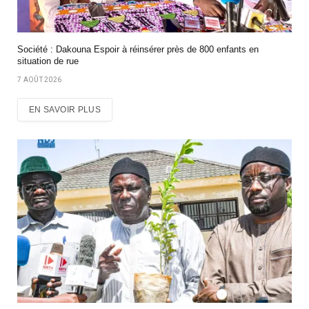
Société : Dakouna Espoir à réinsérer près de 800 enfants en
situation de rue
7 AOÛT 2026
EN SAVOIR PLUS