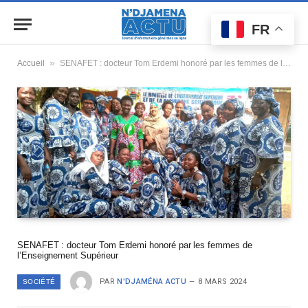
FR
»
Accueil
SENAFET : docteur Tom Erdemi honoré par les femmes de l’Enseignement Supérieur
SENAFET : docteur Tom Erdemi honoré par les femmes de
l’Enseignement Supérieur
PAR
N'DJAMÉNA ACTU
8 MARS 2024
SOCIÉTÉ