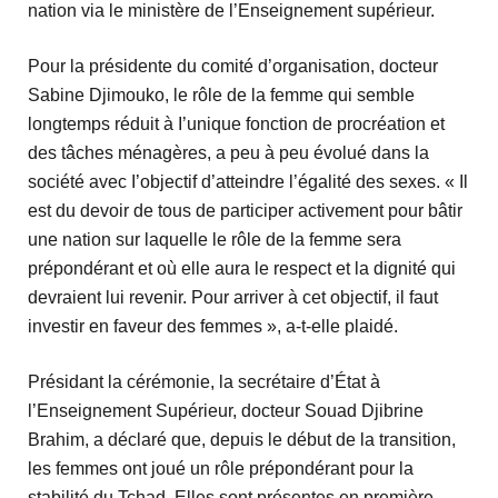
nation via le ministère de l’Enseignement supérieur.
Pour la présidente du comité d’organisation, docteur
Sabine Djimouko, le rôle de la femme qui semble
longtemps réduit à I’unique fonction de procréation et
des tâches ménagères, a peu à peu évolué dans la
société avec I’objectif d’atteindre l’égalité des sexes. « Il
est du devoir de tous de participer activement pour bâtir
une nation sur laquelle le rôle de la femme sera
prépondérant et où elle aura le respect et la dignité qui
devraient lui revenir. Pour arriver à cet objectif, il faut
investir en faveur des femmes », a-t-elle plaidé.
Présidant la cérémonie, la secrétaire d’État à
l’Enseignement Supérieur, docteur Souad Djibrine
Brahim, a déclaré que, depuis le début de la transition,
les femmes ont joué un rôle prépondérant pour la
stabilité du Tchad. Elles sont présentes en première